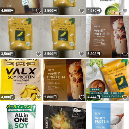
いいね！
いいね！
4,900
円
3,500
円
4,980
円
いいね！
いいね！
3,500
円
3,500
円
5,208
円
いいね！
いいね！
4,080
円
5,800
円
4,444
円