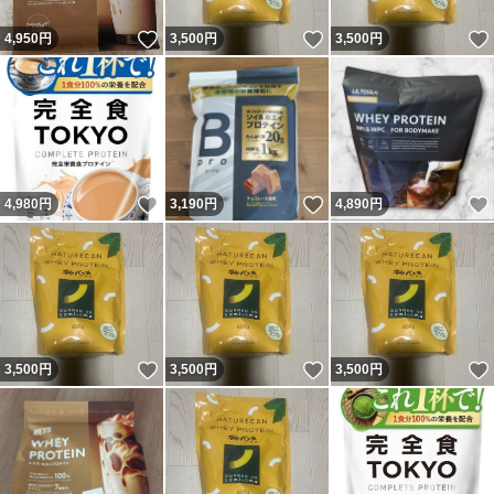
いいね！
いいね！
4,950
円
3,500
円
3,500
円
いいね！
いいね！
4,980
円
3,190
円
4,890
円
いいね！
いいね！
3,500
円
3,500
円
3,500
円