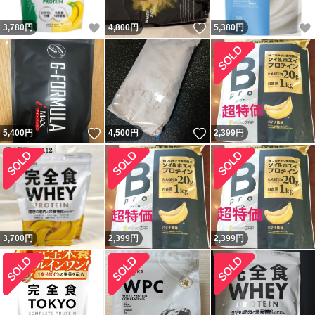
いいね！
いいね！
3,780
円
4,800
円
5,380
円
いいね！
いいね！
5,400
円
4,500
円
2,399
円
3,700
円
2,399
円
2,399
円