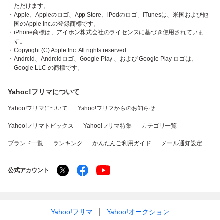
ただけます。
・Apple、Appleのロゴ、App Store、iPodのロゴ、iTunesは、米国および他
国のApple Inc.の登録商標です。
・iPhone商標は、アイホン株式会社のライセンスに基づき使用されていま
す。
・Copyright (C) Apple Inc. All rights reserved.
・Android、Androidロゴ、Google Play 、および Google Play ロゴは、
Google LLC の商標です。
Yahoo!フリマについて
Yahoo!フリマについて
Yahoo!フリマからのお知らせ
Yahoo!フリマトピックス
Yahoo!フリマ特集
カテゴリ一覧
ブランド一覧
ランキング
かんたんご利用ガイド
メール通知設定
公式アカウント
Yahoo!フリマ
Yahoo!オークション