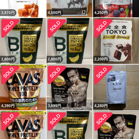
3,970
円
4,500
円
4,250
円
2,800
円
2,800
円
2,200
円
4,390
円
3,699
円
4,280
円