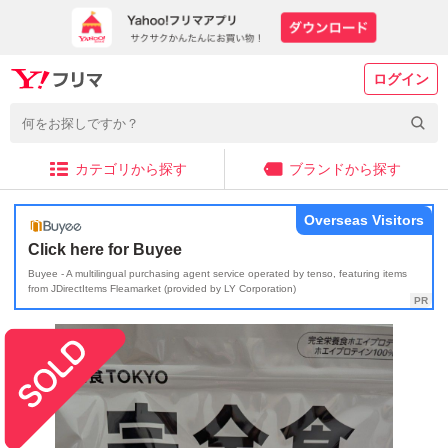
ログイン
カテゴリから探す
ブランドから探す
Overseas Visitors
Click here for Buyee
Buyee - A multilingual purchasing agent service operated by tenso, featuring items
from JDirectItems Fleamarket (provided by LY Corporation)