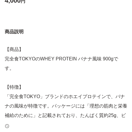
4,000
円
商品説明
【商品】
完全食TOKYOのWHEY PROTEIN バナナ風味 900gで
す。
【特徴】
「完全食TOKYO」ブランドのホエイプロテインで、バナ
ナの風味が特徴です。パッケージには「理想の筋肉と栄養
補給のために」と記載されており、たんぱく質約25g、ビ
タミン13種類、ミネラル13種類、食物繊維約8g、乳酸菌1