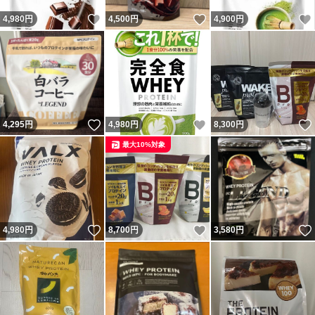
いいね！
いいね！
4,980
円
4,500
円
4,900
円
いいね！
いいね！
4,295
円
4,980
円
8,300
円
最大10%対象
いいね！
いいね！
4,980
円
8,700
円
3,580
円