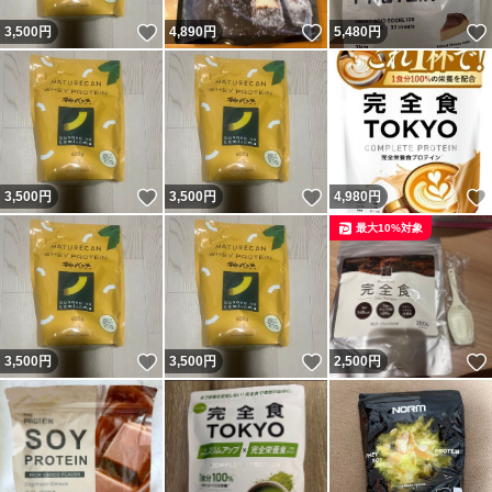
いいね！
いいね！
3,500
円
4,890
円
5,480
円
いいね！
いいね！
3,500
円
3,500
円
4,980
円
最大10%対象
いいね！
いいね！
3,500
円
3,500
円
2,500
円