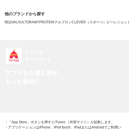
他のブランドから探す
明治
VALX
ULTORA
MYPROTEIN
アルプロン
CLEVER（スポーツ）
ビーレジェン
・「App Store」ボタンを押すとiTunes （外部サイト）が起動します。
・アプリケーションはiPhone、iPod touch、iPadまたはAndroidでご利用い