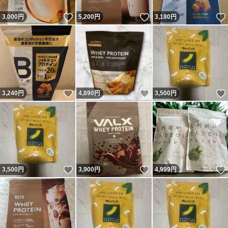
いいね！
いいね！
3,000
円
5,200
円
3,180
円
いいね！
いいね！
3,240
円
4,890
円
3,500
円
いいね！
いいね！
3,500
円
3,900
円
4,999
円