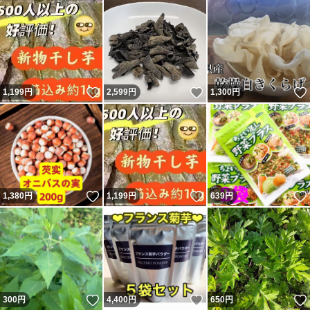
いいね！
いいね！
1,199
円
2,599
円
1,300
円
いいね！
いいね！
1,380
円
1,199
円
639
円
いいね！
いいね！
300
円
4,400
円
650
円