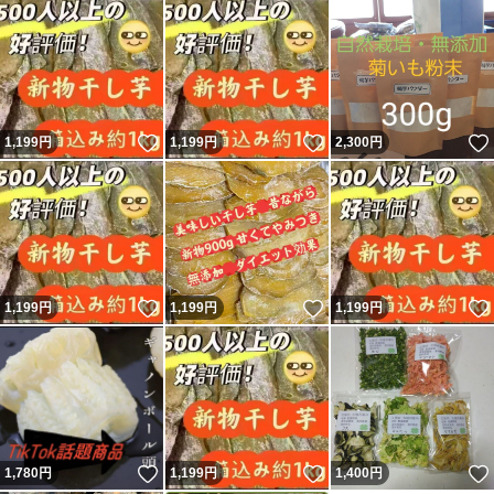
いいね！
いいね！
1,199
円
1,199
円
2,300
円
いいね！
いいね！
1,199
円
1,199
円
1,199
円
いいね！
いいね！
1,780
円
1,199
円
1,400
円