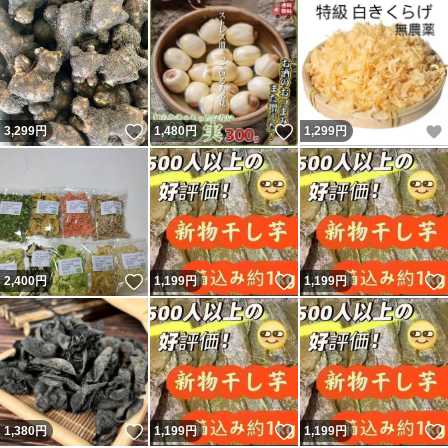
いいね！
いいね！
3,299
円
1,480
円
1,299
円
いいね！
いいね！
2,400
円
1,199
円
1,199
円
いいね！
いいね！
1,380
円
1,199
円
1,199
円