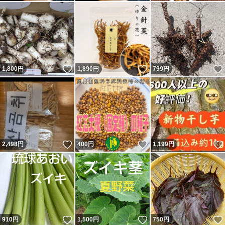
いいね！
いいね！
1,800
円
1,890
円
799
円
いいね！
いいね！
2,498
円
400
円
1,199
円
いいね！
いいね！
910
円
1,500
円
750
円