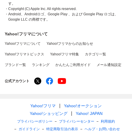
す。
・Copyright (C) Apple Inc. All rights reserved.
・Android、Androidロゴ、Google Play 、および Google Play ロゴは、
Google LLC の商標です。
Yahoo!フリマについて
Yahoo!フリマについて
Yahoo!フリマからのお知らせ
Yahoo!フリマトピックス
Yahoo!フリマ特集
カテゴリ一覧
ブランド一覧
ランキング
かんたんご利用ガイド
メール通知設定
公式アカウント
Yahoo!フリマ
Yahoo!オークション
Yahoo!ショッピング
Yahoo! JAPAN
プライバシーポリシー
プライバシーセンター
利用規約
ガイドライン
特定商取引法の表示
ヘルプ・お問い合わせ