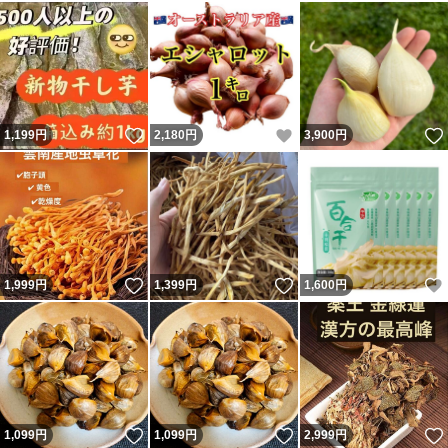
いいね！
いいね！
1,199
円
2,180
円
3,900
円
いいね！
いいね！
1,999
円
1,399
円
1,600
円
いいね！
いいね！
1,099
円
1,099
円
2,999
円