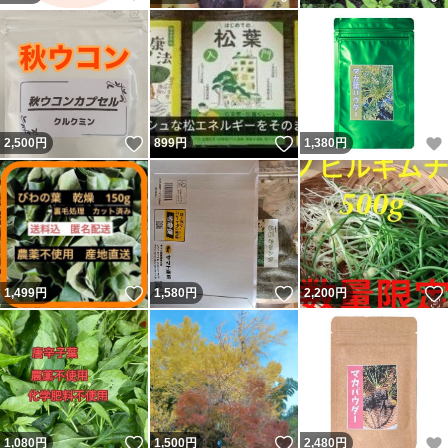
いいね！
いいね！
2,500
円
899
円
1,380
円
いいね！
いいね！
1,499
円
1,580
円
2,200
円
いいね！
いいね！
1,080
円
1,500
円
2,480
円