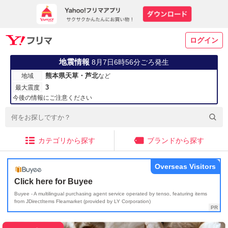
ログイン
地震情報
8月7日6時56分ごろ発生
熊本県天草・芦北
地域
など
3
最大震度
今後の情報にご注意ください
カテゴリから探す
ブランドから探す
Overseas Visitors
Click here for Buyee
Buyee - A multilingual purchasing agent service operated by tenso, featuring items
from JDirectItems Fleamarket (provided by LY Corporation)