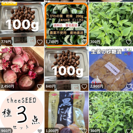
いいね！
いいね！
779
円
1,749
円
300
円
いいね！
いいね！
2,450
円
840
円
2,900
円
いいね！
いいね！
960
円
1,000
円
300
円