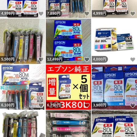
いいね！
いいね！
4,999
円
7,890
円
4,999
円
いいね！
いいね！
5,500
円
12,499
円
4,000
円
いいね！
いいね！
6,100
円
6,750
円
3,900
円