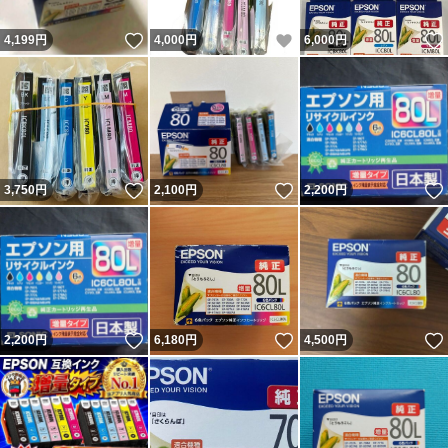
いいね！
いいね！
4,199
円
4,000
円
6,000
円
いいね！
いいね！
3,750
円
2,100
円
2,200
円
いいね！
いいね！
2,200
円
6,180
円
4,500
円