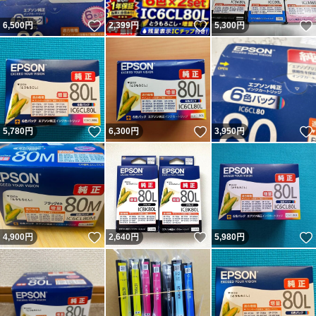
いいね！
いいね！
6,500
円
2,399
円
5,300
円
いいね！
いいね！
5,780
円
6,300
円
3,950
円
いいね！
いいね！
4,900
円
2,640
円
5,980
円