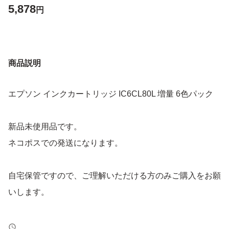
5,878
円
商品説明
エプソン インクカートリッジ IC6CL80L 増量 6色パック
新品未使用品です。
ネコポスでの発送になります。
自宅保管ですので、ご理解いただける方のみご購入をお願
いします。
対象機種：EP-982A3、EP-979A3、EP-978A3、EP-977A