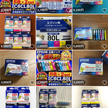
いいね！
いいね！
2,399
円
3,788
円
6,180
円
いいね！
いいね！
6,580
円
3,000
円
5,000
円
いいね！
いいね！
4,999
円
2,399
円
4,200
円