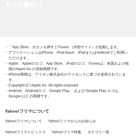
・「App Store」ボタンを押すとiTunes （外部サイト）が起動します。
・アプリケーションはiPhone、iPod touch、iPadまたはAndroidでご利用い
ただけます。
・Apple、Appleのロゴ、App Store、iPodのロゴ、iTunesは、米国および他
国のApple Inc.の登録商標です。
・iPhone商標は、アイホン株式会社のライセンスに基づき使用されていま
す。
・Copyright (C) Apple Inc. All rights reserved.
・Android、Androidロゴ、Google Play 、および Google Play ロゴは、
Google LLC の商標です。
Yahoo!フリマについて
Yahoo!フリマについて
Yahoo!フリマからのお知らせ
Yahoo!フリマトピックス
Yahoo!フリマ特集
カテゴリ一覧