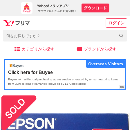
ログイン
カテゴリから探す
ブランドから探す
Overseas Visitors
Click here for Buyee
Buyee - A multilingual purchasing agent service operated by tenso, featuring items
from JDirectItems Fleamarket (provided by LY Corporation)