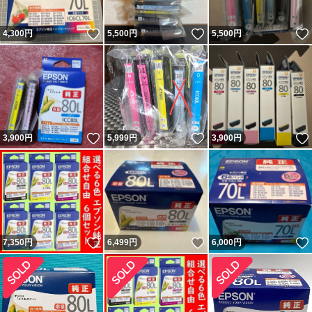
いいね！
いいね！
4,300
円
5,500
円
5,500
円
いいね！
いいね！
3,900
円
5,999
円
3,900
円
いいね！
いいね！
7,350
円
6,499
円
6,000
円