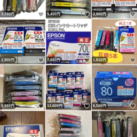
いいね！
いいね！
3,700
円
5,400
円
2,900
円
いいね！
いいね！
2,900
円
7,880
円
1,810
円
いいね！
いいね！
5,980
円
12,000
円
6,500
円