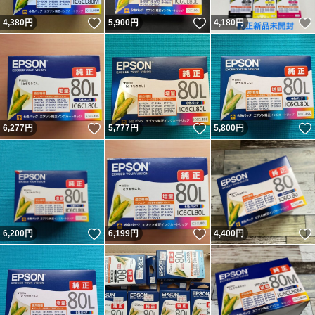
いいね！
いいね！
4,380
円
5,900
円
4,180
円
いいね！
いいね！
6,277
円
5,777
円
5,800
円
いいね！
いいね！
6,200
円
6,199
円
4,400
円