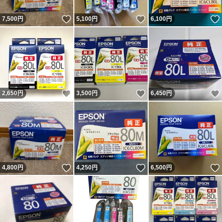
いいね！
いいね！
7,500
円
5,100
円
6,100
円
いいね！
いいね！
2,650
円
3,500
円
6,450
円
いいね！
いいね！
4,800
円
4,250
円
6,500
円