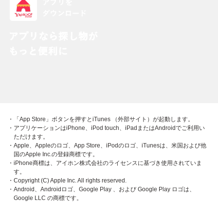
・「App Store」ボタンを押すとiTunes （外部サイト）が起動します。
・アプリケーションはiPhone、iPod touch、iPadまたはAndroidでご利用い
ただけます。
・Apple、Appleのロゴ、App Store、iPodのロゴ、iTunesは、米国および他
国のApple Inc.の登録商標です。
・iPhone商標は、アイホン株式会社のライセンスに基づき使用されていま
す。
・Copyright (C) Apple Inc. All rights reserved.
・Android、Androidロゴ、Google Play 、および Google Play ロゴは、
Google LLC の商標です。