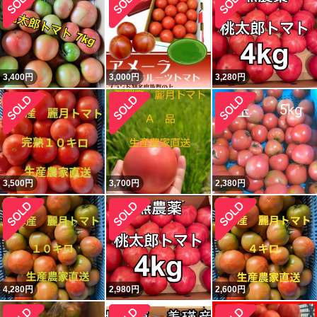
3,400
円
3,000
円
3,280
円
3,500
円
3,700
円
2,380
円
4,280
円
2,980
円
2,600
円