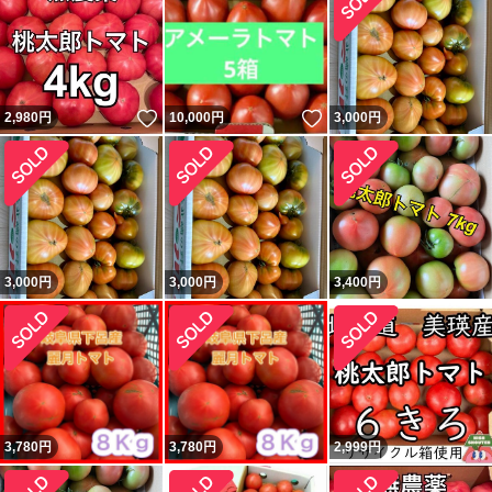
いいね！
いいね！
2,980
円
10,000
円
3,000
円
3,000
円
3,000
円
3,400
円
3,780
円
3,780
円
2,999
円