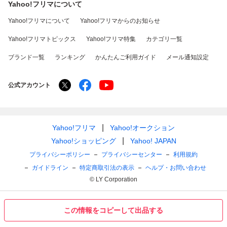
Yahoo!フリマについて
Yahoo!フリマについて
Yahoo!フリマからのお知らせ
Yahoo!フリマトピックス
Yahoo!フリマ特集
カテゴリ一覧
ブランド一覧
ランキング
かんたんご利用ガイド
メール通知設定
公式アカウント
Yahoo!フリマ
Yahoo!オークション
Yahoo!ショッピング
Yahoo! JAPAN
プライバシーポリシー
プライバシーセンター
利用規約
ガイドライン
特定商取引法の表示
ヘルプ・お問い合わせ
© LY Corporation
この情報をコピーして出品する