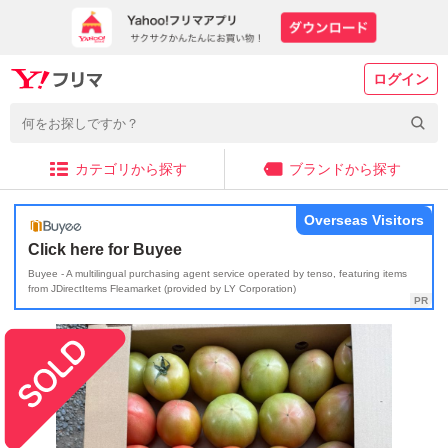
ログイン
カテゴリから探す
ブランドから探す
Overseas Visitors
Click here for Buyee
Buyee - A multilingual purchasing agent service operated by tenso, featuring items
from JDirectItems Fleamarket (provided by LY Corporation)