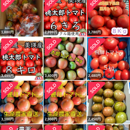
1,880
円
2,999
円
3,780
円
3,499
円
3,400
円
2,480
円
3,100
円
2,900
円
2,450
円