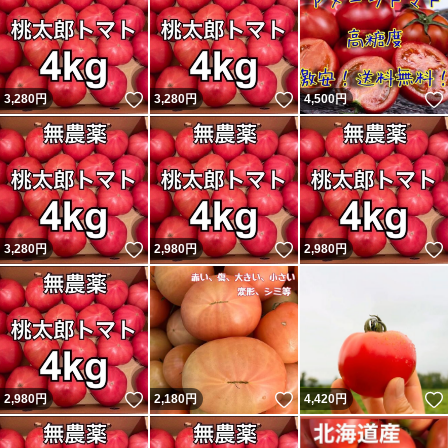
いいね！
いいね！
3,280
円
3,280
円
4,500
円
いいね！
いいね！
3,280
円
2,980
円
2,980
円
いいね！
いいね！
2,980
円
2,180
円
4,420
円