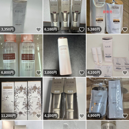
いいね！
いいね！
3,350
円
6,100
円
5,380
円
いいね！
いいね！
6,800
円
3,000
円
4,100
円
いいね！
いいね！
11,200
円
4,100
円
4,900
円