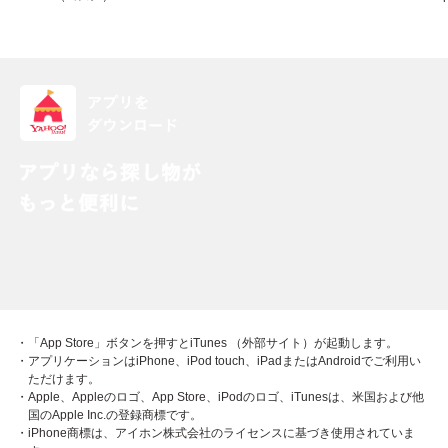
・「App Store」ボタンを押すとiTunes （外部サイト）が起動します。
・アプリケーションはiPhone、iPod touch、iPadまたはAndroidでご利用い
ただけます。
・Apple、Appleのロゴ、App Store、iPodのロゴ、iTunesは、米国および他
国のApple Inc.の登録商標です。
・iPhone商標は、アイホン株式会社のライセンスに基づき使用されていま