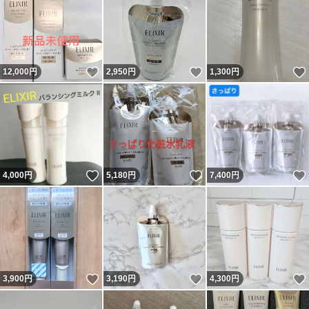
いいね！
いいね！
12,000
円
2,950
円
1,300
円
いいね！
いいね！
4,000
円
5,180
円
7,400
円
いいね！
いいね！
3,900
円
3,190
円
4,300
円