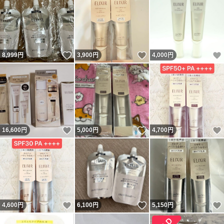
いいね！
いいね！
8,999
円
3,900
円
4,000
円
いいね！
いいね！
16,600
円
5,000
円
4,700
円
いいね！
いいね！
4,600
円
6,100
円
5,150
円