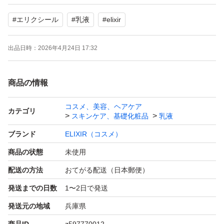
#
エリクシール
#
乳液
#
elixir
出品日時：
2026年4月24日 17:32
商品の情報
コスメ、美容、ヘアケア
カテゴリ
スキンケア、基礎化粧品
乳液
ブランド
ELIXIR（コスメ）
商品の状態
未使用
配送の方法
おてがる配送（日本郵便）
発送までの日数
1〜2日で発送
発送元の地域
兵庫県