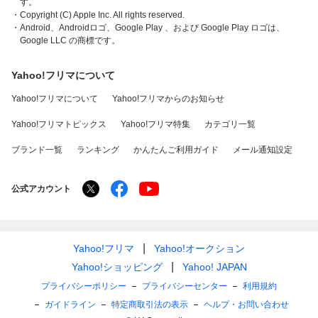
す。
・Copyright (C) Apple Inc. All rights reserved.
・Android、Androidロゴ、Google Play 、および Google Play ロゴは、
Google LLC の商標です。
Yahoo!フリマについて
Yahoo!フリマについて
Yahoo!フリマからのお知らせ
Yahoo!フリマトピックス
Yahoo!フリマ特集
カテゴリ一覧
ブランド一覧
ランキング
かんたんご利用ガイド
メール通知設定
公式アカウント
Yahoo!フリマ
Yahoo!オークション
Yahoo!ショッピング
Yahoo! JAPAN
プライバシーポリシー
プライバシーセンター
利用規約
ガイドライン
特定商取引法の表示
ヘルプ・お問い合わせ