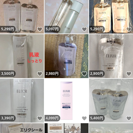
いいね！
いいね！
5,299
円
5,097
円
5,290
円
いいね！
いいね！
3,500
円
2,980
円
2,900
円
いいね！
いいね！
3,390
円
4,099
円
5,400
円