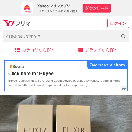
ログイン
カテゴリから探す
ブランドから探す
Overseas Visitors
Click here for Buyee
Buyee - A multilingual purchasing agent service operated by tenso, featuring items
from JDirectItems Fleamarket (provided by LY Corporation)