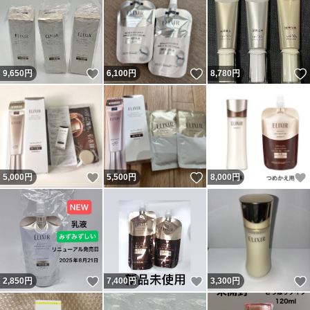
いいね！
いいね！
9,650
円
6,100
円
8,780
円
いいね！
いいね！
5,000
円
5,500
円
8,000
円
いいね！
いいね！
2,850
円
7,400
円
3,300
円