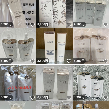
いいね！
いいね！
3,280
円
8,800
円
9,100
円
いいね！
いいね！
5,400
円
3,500
円
5,380
円
いいね！
いいね！
5,380
円
6,700
円
4,999
円