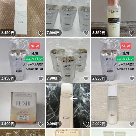
いいね！
いいね！
2,450
円
7,900
円
3,350
円
いいね！
いいね！
2,850
円
7,900
円
2,850
円
いいね！
いいね！
3,500
円
2,999
円
2,000
円