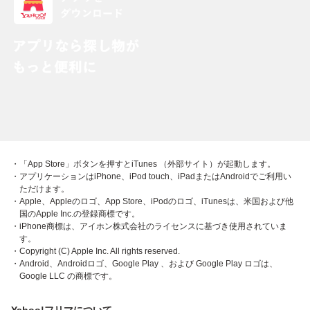
・「App Store」ボタンを押すとiTunes （外部サイト）が起動します。
・アプリケーションはiPhone、iPod touch、iPadまたはAndroidでご利用い
ただけます。
・Apple、Appleのロゴ、App Store、iPodのロゴ、iTunesは、米国および他
国のApple Inc.の登録商標です。
・iPhone商標は、アイホン株式会社のライセンスに基づき使用されていま
す。
・Copyright (C) Apple Inc. All rights reserved.
・Android、Androidロゴ、Google Play 、および Google Play ロゴは、
Google LLC の商標です。