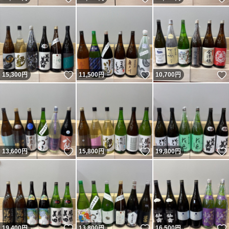
いいね！
いいね！
15,300
円
11,500
円
10,700
円
いいね！
いいね！
13,600
円
15,800
円
19,800
円
いいね！
いいね！
19,400
円
13,800
円
16,500
円