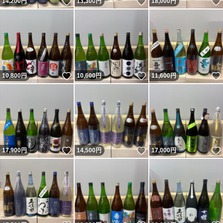
いいね！
いいね！
14,200
円
13,300
円
18,000
円
いいね！
いいね！
10,800
円
10,600
円
11,600
円
いいね！
いいね！
17,900
円
14,500
円
17,000
円