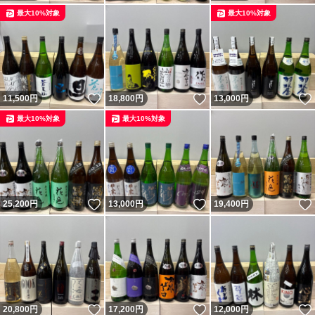
最大10%対象
最大10%対象
いいね！
いいね！
11,500
円
18,800
円
13,000
円
最大10%対象
最大10%対象
いいね！
いいね！
25,200
円
13,000
円
19,400
円
いいね！
いいね！
20,800
円
17,200
円
12,000
円