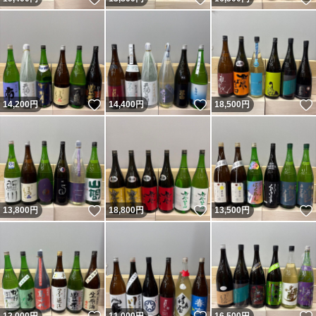
いいね！
いいね！
14,200
円
14,400
円
18,500
円
いいね！
いいね！
13,800
円
18,800
円
13,500
円