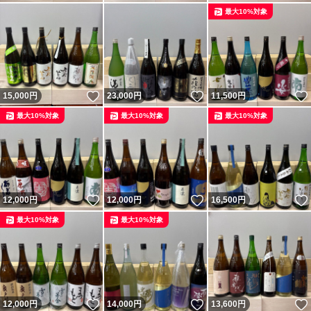
最大10%対象
いいね！
いいね！
15,000
円
23,000
円
11,500
円
最大10%対象
最大10%対象
最大10%対象
いいね！
いいね！
12,000
円
12,000
円
16,500
円
最大10%対象
最大10%対象
いいね！
いいね！
12,000
円
14,000
円
13,600
円