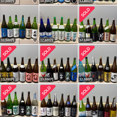
いいね！
いいね！
17,500
円
10,800
円
13,800
円
いいね！
いいね！
11,500
円
12,600
円
12,600
円
13,200
円
13,000
円
12,000
円