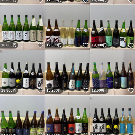
いいね！
いいね！
12,000
円
11,000
円
16,500
円
いいね！
いいね！
18,000
円
12,800
円
19,800
円
いいね！
いいね！
18,800
円
15,200
円
12,600
円