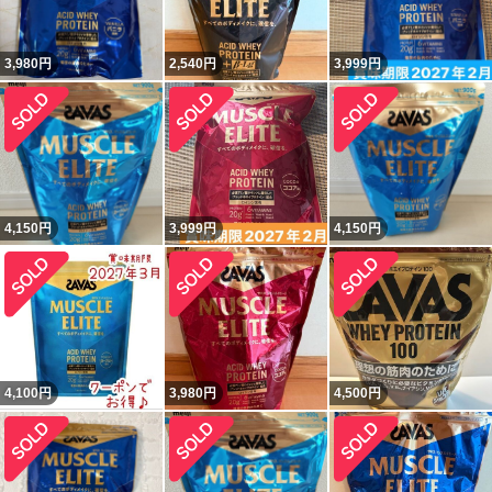
3,980
円
2,540
円
3,999
円
4,150
円
3,999
円
4,150
円
4,100
円
3,980
円
4,500
円