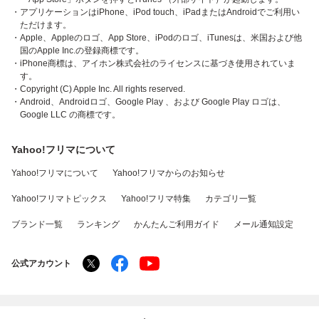
・アプリケーションはiPhone、iPod touch、iPadまたはAndroidでご利用い
ただけます。
・Apple、Appleのロゴ、App Store、iPodのロゴ、iTunesは、米国および他
国のApple Inc.の登録商標です。
・iPhone商標は、アイホン株式会社のライセンスに基づき使用されていま
す。
・Copyright (C) Apple Inc. All rights reserved.
・Android、Androidロゴ、Google Play 、および Google Play ロゴは、
Google LLC の商標です。
Yahoo!フリマについて
Yahoo!フリマについて
Yahoo!フリマからのお知らせ
Yahoo!フリマトピックス
Yahoo!フリマ特集
カテゴリ一覧
ブランド一覧
ランキング
かんたんご利用ガイド
メール通知設定
公式アカウント