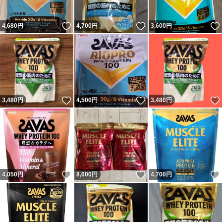
いいね！
いいね！
4,680
円
4,700
円
3,600
円
いいね！
いいね！
3,480
円
4,500
円
3,480
円
いいね！
いいね！
4,050
円
8,600
円
4,700
円