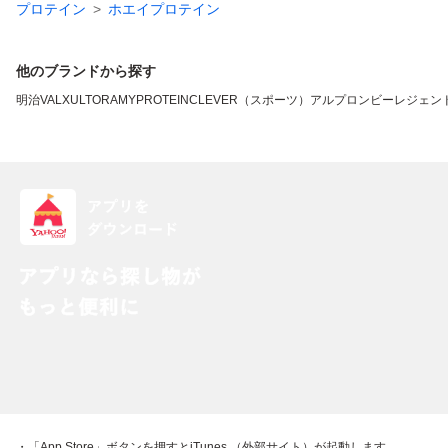
プロテイン
ホエイプロテイン
他のブランドから探す
明治
VALX
ULTORA
MYPROTEIN
CLEVER（スポーツ）
アルプロン
ビーレジェン
・「App Store」ボタンを押すとiTunes （外部サイト）が起動します。