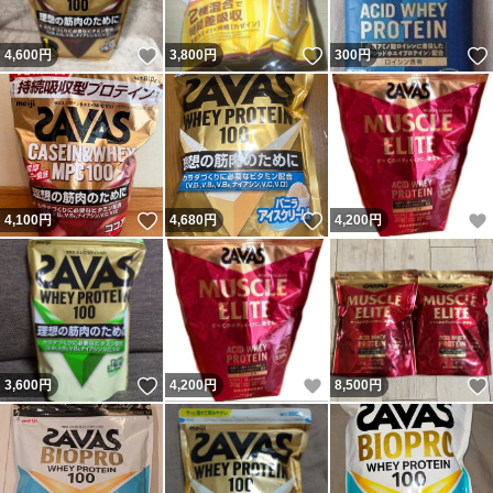
いいね！
いいね！
4,600
円
3,800
円
300
円
いいね！
いいね！
4,100
円
4,680
円
4,200
円
いいね！
いいね！
3,600
円
4,200
円
8,500
円