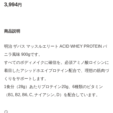
3,994
円
商品説明
明治 ザバス マッスルエリート ACID WHEY PROTEIN バ
ニラ風味 900gです。
すべてのボディメイクに確信を。必須アミノ酸ロイシンに
着目したアシッドホエイプロテイン配合で、理想の筋肉づ
くりをサポートします。
1食分（28g）あたりプロテイン20g、6種類のビタミン
（B1, B2, B6, C, ナイアシン, D）を配合しています。
【ブランド】明治 ザバス