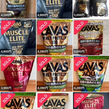
4,580
円
4,900
円
5,000
円
4,900
円
4,390
円
4,000
円
3,980
円
4,390
円
4,290
円