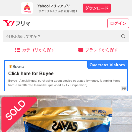
ログイン
カテゴリから探す
ブランドから探す
Overseas Visitors
Click here for Buyee
Buyee - A multilingual purchasing agent service operated by tenso, featuring items
from JDirectItems Fleamarket (provided by LY Corporation)