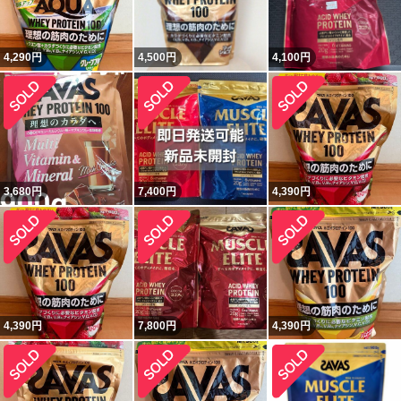
4,290
円
4,500
円
4,100
円
3,680
円
7,400
円
4,390
円
4,390
円
7,800
円
4,390
円