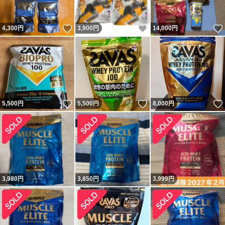
いいね！
いいね！
4,300
円
3,900
円
14,000
円
いいね！
いいね！
5,500
円
5,500
円
8,000
円
3,980
円
3,850
円
3,999
円