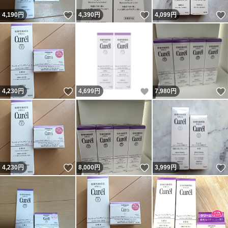
いいね！
いいね！
4,190
円
4,390
円
4,099
円
いいね！
いいね！
4,230
円
4,699
円
7,980
円
いいね！
いいね！
4,230
円
8,000
円
3,999
円