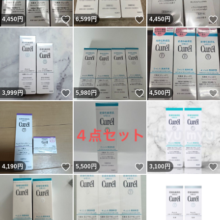
いいね！
いいね！
4,450
円
6,599
円
4,450
円
いいね！
いいね！
3,999
円
5,980
円
4,500
円
いいね！
いいね！
4,190
円
5,500
円
3,100
円