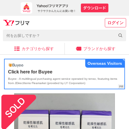
ログイン
カテゴリから探す
ブランドから探す
Overseas Visitors
Click here for Buyee
Buyee - A multilingual purchasing agent service operated by tenso, featuring items
from JDirectItems Fleamarket (provided by LY Corporation)