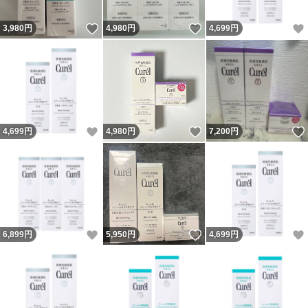
いいね！
いいね！
3,980
円
4,980
円
4,699
円
いいね！
いいね！
4,699
円
4,980
円
7,200
円
いいね！
いいね！
6,899
円
5,950
円
4,699
円