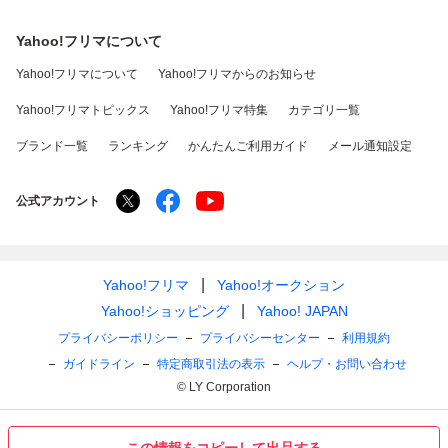
Yahoo!フリマについて
Yahoo!フリマについて
Yahoo!フリマからのお知らせ
Yahoo!フリマトピックス
Yahoo!フリマ特集
カテゴリ一覧
ブランド一覧
ランキング
かんたんご利用ガイド
メール通知設定
公式アカウント
Yahoo!フリマ
Yahoo!オークション
Yahoo!ショッピング
Yahoo! JAPAN
プライバシーポリシー
プライバシーセンター
利用規約
ガイドライン
特定商取引法の表示
ヘルプ・お問い合わせ
© LY Corporation
この情報をコピーして出品する