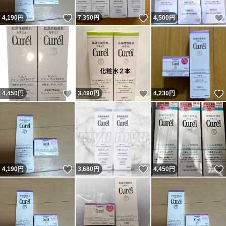
いいね！
いいね！
4,190
円
7,350
円
4,500
円
いいね！
いいね！
4,450
円
3,490
円
4,230
円
いいね！
いいね！
4,190
円
3,680
円
4,450
円