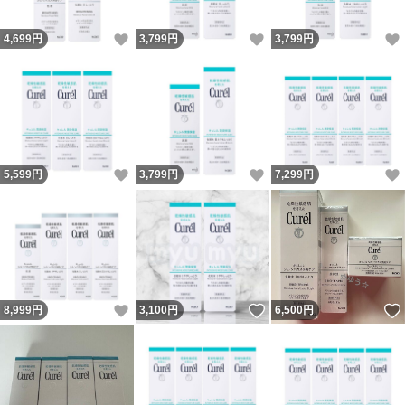
いいね！
いいね！
4,699
円
3,799
円
3,799
円
いいね！
いいね！
5,599
円
3,799
円
7,299
円
いいね！
いいね！
8,999
円
3,100
円
6,500
円