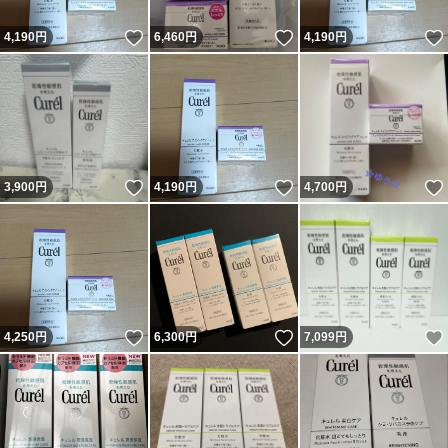
いいね！
いいね！
4,190
円
6,460
円
4,190
円
いいね！
いいね！
3,900
円
4,190
円
4,700
円
いいね！
いいね！
4,250
円
6,300
円
7,099
円