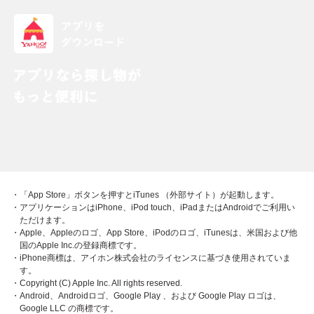
・「App Store」ボタンを押すとiTunes （外部サイト）が起動します。
・アプリケーションはiPhone、iPod touch、iPadまたはAndroidでご利用い
ただけます。
・Apple、Appleのロゴ、App Store、iPodのロゴ、iTunesは、米国および他
国のApple Inc.の登録商標です。
・iPhone商標は、アイホン株式会社のライセンスに基づき使用されていま
す。
・Copyright (C) Apple Inc. All rights reserved.
・Android、Androidロゴ、Google Play 、および Google Play ロゴは、
Google LLC の商標です。