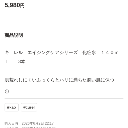
5,980
円
商品説明
キュレル エイジングケアシリーズ 化粧水 １４０ｍ
ｌ 3本
肌荒れしにくいふっくらとハリに満ちた潤い肌に保つ
#
kao
#
curel
購入日時：
2026年6月2日 22:17