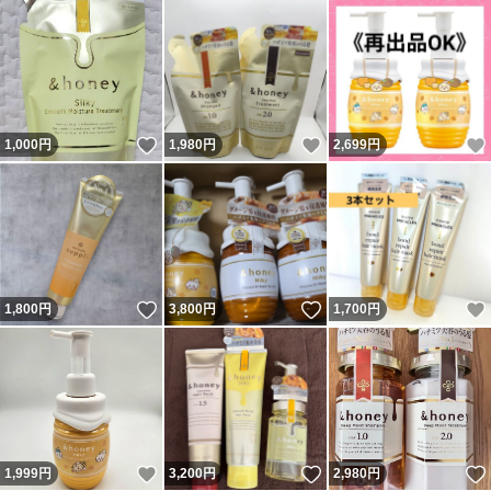
いいね！
いいね！
1,000
円
1,980
円
2,699
円
いいね！
いいね！
1,800
円
3,800
円
1,700
円
いいね！
いいね！
1,999
円
3,200
円
2,980
円