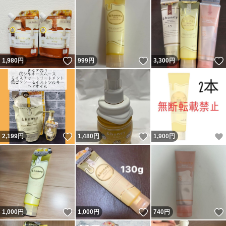
いいね！
いいね！
1,980
円
999
円
3,300
円
いいね！
いいね！
2,199
円
1,480
円
1,900
円
いいね！
いいね！
1,000
円
1,000
円
740
円