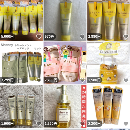
いいね！
いいね！
5,000
円
970
円
2,880
円
いいね！
いいね！
3,299
円
2,790
円
1,580
円
いいね！
いいね！
1,900
円
1,260
円
2,200
円