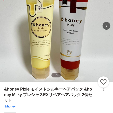
1
/
2
い
&honey Pixie モイストシルキーヘアパック &ho
2
ney Milky プレシャスEXリペアヘアパック 2個セ
ット
＆honey