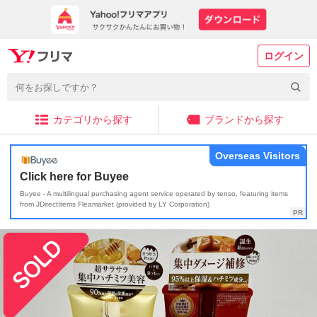
ログイン
カテゴリから探す
ブランドから探す
Overseas Visitors
Click here for Buyee
Buyee - A multilingual purchasing agent service operated by tenso, featuring items
from JDirectItems Fleamarket (provided by LY Corporation)