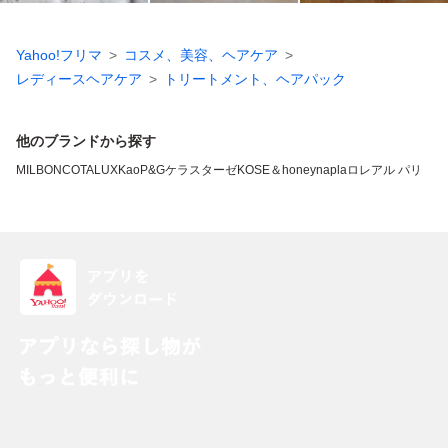
Yahoo!フリマ
コスメ、美容、ヘアケア
レディースヘアケア
トリートメント、ヘアパック
他のブランドから探す
MILBON
COTA
LUX
Kao
P&G
ケラスターゼ
KOSE
＆honey
napla
ロレアル パリ