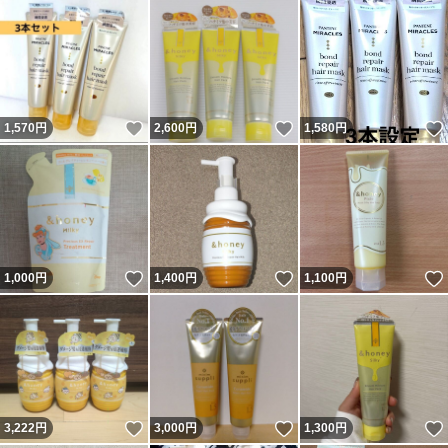
いいね！
いいね！
1,570
円
2,600
円
1,580
円
いいね！
いいね！
1,000
円
1,400
円
1,100
円
いいね！
いいね！
3,222
円
3,000
円
1,300
円