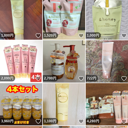
いいね！
いいね！
1,000
円
1,520
円
1,000
円
いいね！
いいね！
2,099
円
2,700
円
722
円
いいね！
いいね！
3,960
円
1,100
円
4,280
円