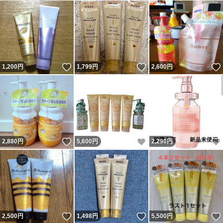
いいね！
いいね！
1,200
円
1,799
円
2,600
円
いいね！
いいね！
2,880
円
5,600
円
2,290
円
いいね！
いいね！
2,500
円
1,498
円
5,500
円