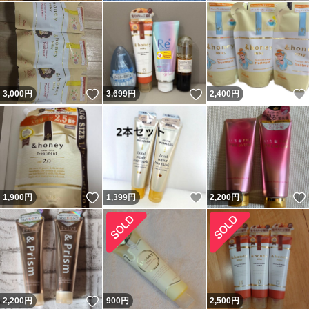
いいね！
いいね！
3,000
円
3,699
円
2,400
円
いいね！
いいね！
1,900
円
1,399
円
2,200
円
いいね！
2,200
円
900
円
2,500
円