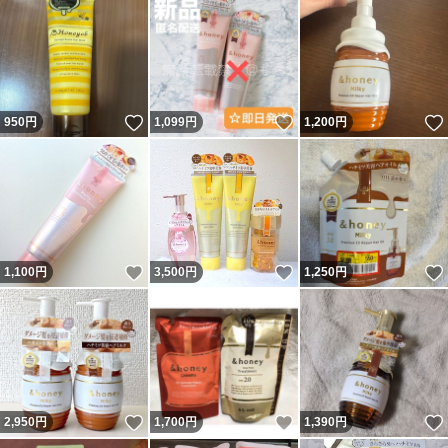
いいね！
いいね！
950
円
1,099
円
1,200
円
いいね！
いいね！
1,100
円
3,500
円
1,250
円
いいね！
いいね！
2,950
円
1,700
円
1,390
円