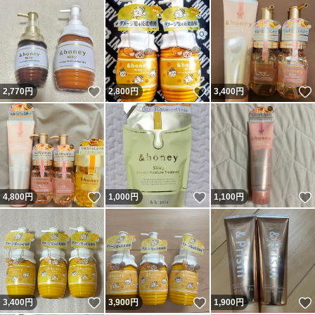
いいね！
いいね！
2,770
円
2,800
円
3,400
円
いいね！
いいね！
4,800
円
1,000
円
1,100
円
いいね！
いいね！
3,400
円
3,900
円
1,900
円