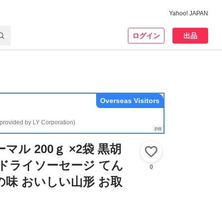
Yahoo! JAPAN
ログイン
出品
Overseas Visitors
(provided by LY Corporation)
マル 200ｇ ×2袋 黒胡
いいね！
袋 ドライソーセージ てん
0
の味 おいしい山形 お取