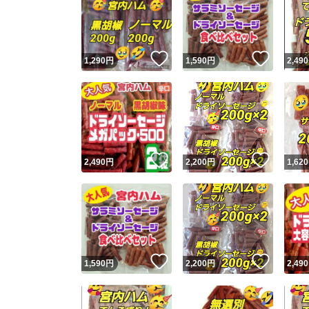
いいね！
いいね
1,290
円
1,590
円
2,490
いいね！
いいね
2,490
円
2,200
円
1,620
いいね！
いいね
1,590
円
2,200
円
2,490