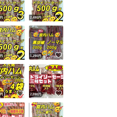
！
いいね！
いいね！
円
2,490
円
！
いいね！
いいね！
円
1,290
円
！
いいね！
いいね！
円
2,090
円