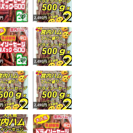
！
いいね！
いいね！
円
2,490
円
！
いいね！
いいね！
円
2,490
円
！
いいね！
いいね！
円
2,490
円