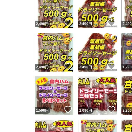
いいね！
いいね
2,490
円
2,490
円
2,490
いいね！
いいね
2,490
円
2,490
円
1,290
Yaho
安心取引
安心
いいね！
いいね
1,590
円
2,090
円
2,200
取引実績
取引