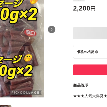
2,200
円
価格の相談
商品説明
★★★人気大爆発