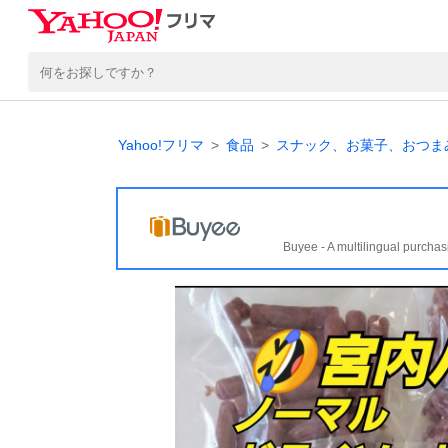
Yahoo!フリマ
食品
スナック、お菓子、おつま
Buyee - A multilingual purchas