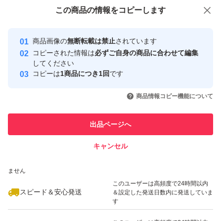
付与しています
この商品をみている人にオススメ
この商品の情報をコピーします
安心取引出品者
最大10%対象
Yahoo!フリマの基準をクリアした安
安心取引出品者
商品画像の
無断転載は禁止
されています
心・安全なユーザーです
コピーされた情報は
必ずご自身の商品に合わせて編集
取引実績
してください
コピーは
1商品につき1回
です
このユーザーはYahoo!フリマの取
取引実績◯+
いいね！
いいね！
1,950
円
900
円
600
円
引を完了させた実績があります
商品情報コピー機能について
このユーザーは他フリマサービス
他フリマ実績◯+
出品ページへ
での取引実績があります
キャンセル
スピード&安心発送
いいね！
いいね！
750
※このバッジは実績に基づく表示であり、発送を保証しているものではあり
円
850
円
900
円
ません
このユーザーは高頻度で24時間以内
スピード＆安心発送
＆設定した発送日数内に発送していま
す