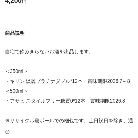
4,200
円
商品説明
自宅で飲みきらないお酒を出品します。
＜350ml＞
・キリン 淡麗プラチナダブル*12本 賞味期限2026.7～8
＜500ml＞
・アサヒ スタイルフリー糖質0*12本 賞味期限2026.8
※リサイクル段ボールでの梱包です。土日祝日を除き、通
常1〜2日で発送します。