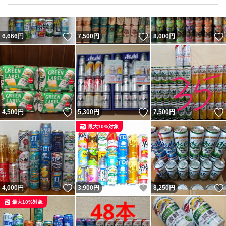
いいね！
いいね！
6,666
円
7,500
円
8,000
円
いいね！
いいね！
4,500
円
5,300
円
7,500
円
最大10%対象
いいね！
いいね！
4,000
円
3,900
円
8,250
円
最大10%対象