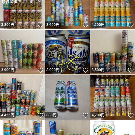
いいね！
いいね！
3,800
円
3,600
円
4,200
円
いいね！
いいね！
3,900
円
8,000
円
3,500
円
いいね！
いいね！
4,455
円
880
円
4,200
円