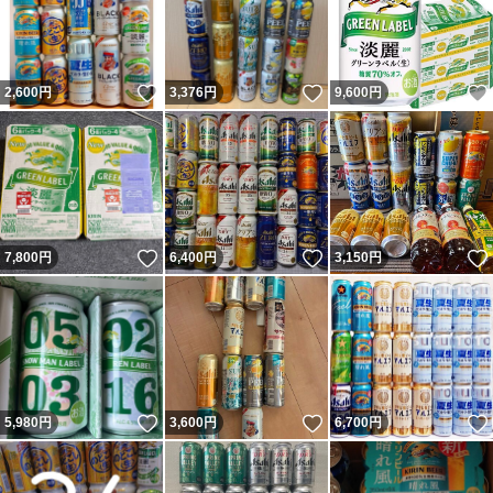
いいね！
いいね！
2,600
円
3,376
円
9,600
円
いいね！
いいね！
7,800
円
6,400
円
3,150
円
いいね！
いいね！
5,980
円
3,600
円
6,700
円