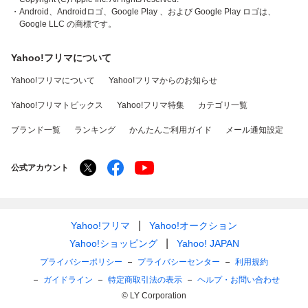
・Android、Androidロゴ、Google Play 、および Google Play ロゴは、
Google LLC の商標です。
Yahoo!フリマについて
Yahoo!フリマについて
Yahoo!フリマからのお知らせ
Yahoo!フリマトピックス
Yahoo!フリマ特集
カテゴリ一覧
ブランド一覧
ランキング
かんたんご利用ガイド
メール通知設定
公式アカウント
Yahoo!フリマ
Yahoo!オークション
Yahoo!ショッピング
Yahoo! JAPAN
プライバシーポリシー
プライバシーセンター
利用規約
ガイドライン
特定商取引法の表示
ヘルプ・お問い合わせ
© LY Corporation