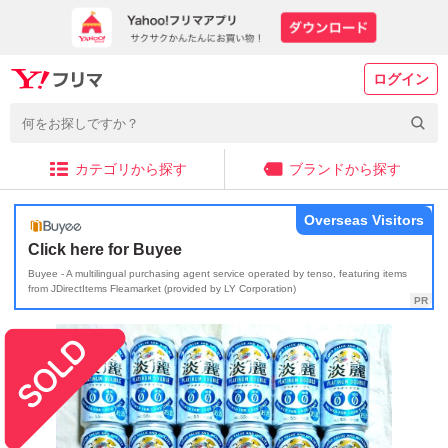
ログイン
カテゴリから探す
ブランドから探す
Overseas Visitors
Click here for Buyee
Buyee - A multilingual purchasing agent service operated by tenso, featuring items
from JDirectItems Fleamarket (provided by LY Corporation)