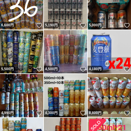
いいね！
いいね！
6,600
円
5,190
円
5,000
円
いいね！
いいね！
5,500
円
4,500
円
4,180
円
いいね！
いいね！
4,990
円
4,300
円
8,800
円