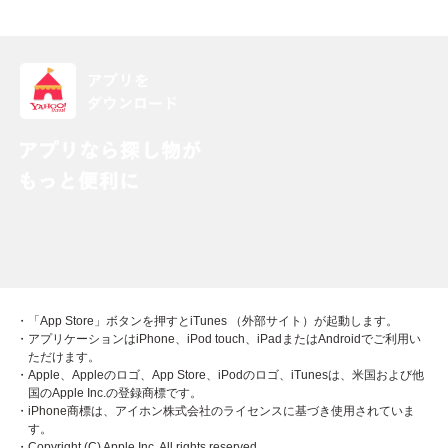
・「App Store」ボタンを押すとiTunes （外部サイト）が起動します。
・アプリケーションはiPhone、iPod touch、iPadまたはAndroidでご利用い
ただけます。
・Apple、Appleのロゴ、App Store、iPodのロゴ、iTunesは、米国および他
国のApple Inc.の登録商標です。
・iPhone商標は、アイホン株式会社のライセンスに基づき使用されていま
す。
・Copyright (C) Apple Inc. All rights reserved.