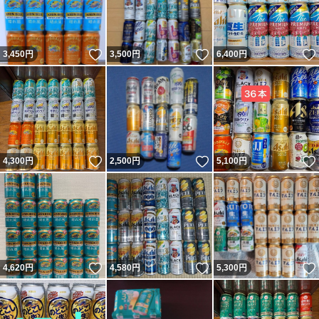
いいね！
いいね！
3,450
円
3,500
円
6,400
円
いいね！
いいね！
4,300
円
2,500
円
5,100
円
いいね！
いいね！
4,620
円
4,580
円
5,300
円