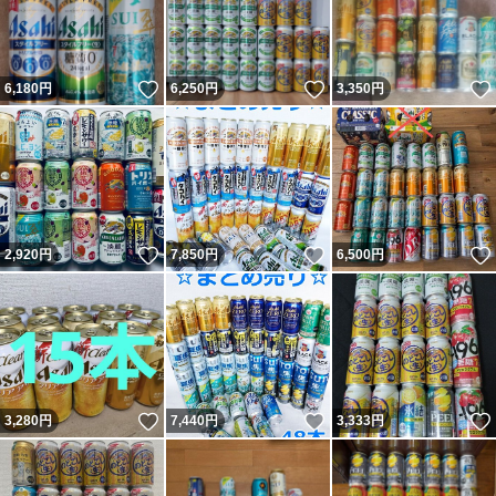
いいね！
いいね！
6,180
円
6,250
円
3,350
円
いいね！
いいね！
2,920
円
7,850
円
6,500
円
いいね！
いいね！
3,280
円
7,440
円
3,333
円