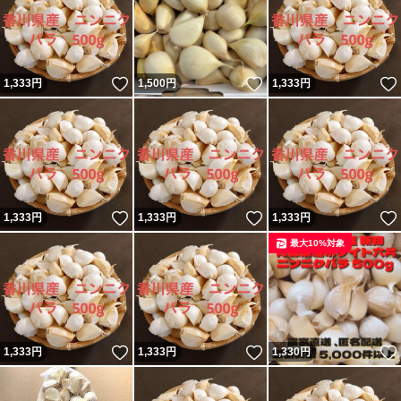
いいね！
いいね！
1,333
円
1,500
円
1,333
円
いいね！
いいね！
1,333
円
1,333
円
1,333
円
最大10%対象
いいね！
いいね！
1,333
円
1,333
円
1,330
円