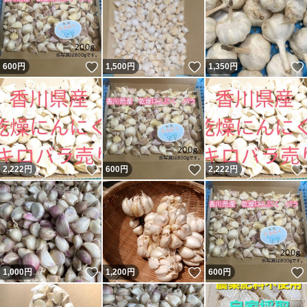
いいね！
いいね！
600
円
1,500
円
1,350
円
いいね！
いいね！
2,222
円
600
円
2,222
円
いいね！
いいね！
1,000
円
1,200
円
600
円