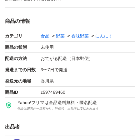
商品の情報
カテゴリ
食品
野菜
香味野菜
にんにく
商品の状態
未使用
配送の方法
おてがる配送（日本郵便）
発送までの日数
3〜7日で発送
発送元の地域
香川県
商品ID
z597469460
Yahoo!フリマは全品送料無料・匿名配送
代金は運営が一旦預かり、評価後、出品者に支払われます
出品者