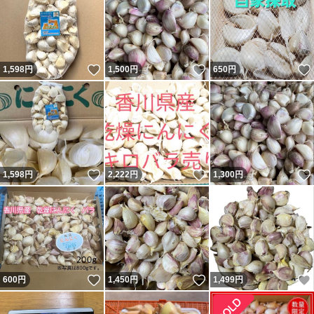
いいね！
いいね！
1,598
円
1,500
円
650
円
いいね！
いいね！
1,598
円
2,222
円
1,300
円
いいね！
いいね！
600
円
1,450
円
1,499
円