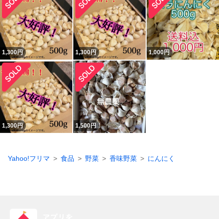
1,300
円
1,300
円
1,000
円
1,300
円
1,500
円
Yahoo!フリマ
食品
野菜
香味野菜
にんにく