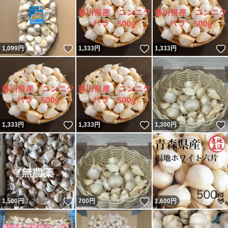
いいね！
いいね！
1,099
円
1,333
円
1,333
円
いいね！
いいね！
1,333
円
1,333
円
1,300
円
いいね！
いいね！
1,500
円
700
円
1,600
円