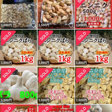
いいね！
いいね！
1,090
円
1,500
円
1,000
円
1,600
円
1,600
円
1,600
円
1,500
円
1,000
円
1,000
円