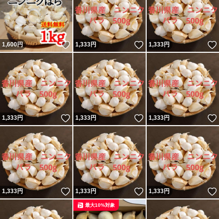
いいね！
いいね！
1,600
円
1,333
円
1,333
円
いいね！
いいね！
1,333
円
1,333
円
1,333
円
いいね！
いいね！
1,333
円
1,333
円
1,333
円
最大10%対象