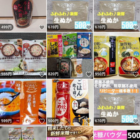
いいね！
いいね！
499
円
670
円
670
円
いいね！
いいね！
555
円
820
円
950
円
いいね！
いいね！
599
円
500
円
670
円