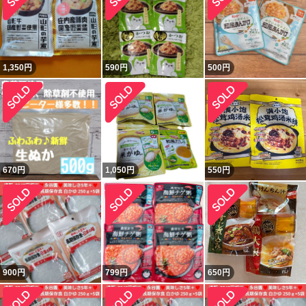
1,350
円
590
円
500
円
670
円
1,050
円
550
円
900
円
799
円
650
円