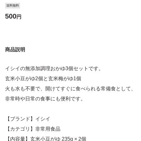
送料無料
500
円
商品説明
イシイの無添加調理おかゆ3個セットです。
玄米小豆がゆ2個と玄米梅がゆ1個
火も水も不要で、開けてすぐに食べられる常備食として、
非常時や日常の食事にも便利です。
【ブランド】イシイ
【カテゴリ】非常用食品
【内容量】玄米小豆がゆ 235g × 2個