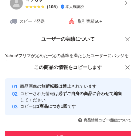
（
105
）
本人確認済
スピード発送
取引実績50+
ユーザーの実績について
価格の相談
商品への質問
商品への質問からの値下げ交渉、不適切なカテゴリ変更依頼は禁止です
Yahoo!フリマが定めた一定の基準を満たしたユーザーにバッジを
付与しています
この商品をみている人にオススメ
この商品の情報をコピーします
安心取引出品者
最大10%対象
最大10%対象
Yahoo!フリマの基準をクリアした安
安心取引出品者
商品画像の
無断転載は禁止
されています
心・安全なユーザーです
コピーされた情報は
必ずご自身の商品に合わせて編集
取引実績
してください
コピーは
1商品につき1回
です
このユーザーはYahoo!フリマの取
取引実績◯+
いいね！
いいね！
888
円
500
円
500
円
引を完了させた実績があります
商品情報コピー機能について
最大10%対象
このユーザーは他フリマサービス
他フリマ実績◯+