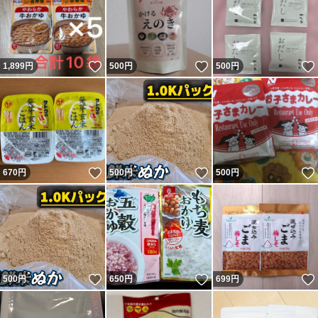
いいね！
いいね！
1,899
円
500
円
500
円
いいね！
いいね！
670
円
500
円
500
円
いいね！
いいね！
500
円
650
円
699
円