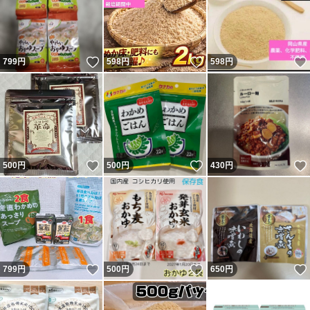
いいね！
いいね！
799
円
598
円
598
円
いいね！
いいね！
500
円
500
円
430
円
いいね！
いいね！
799
円
500
円
650
円