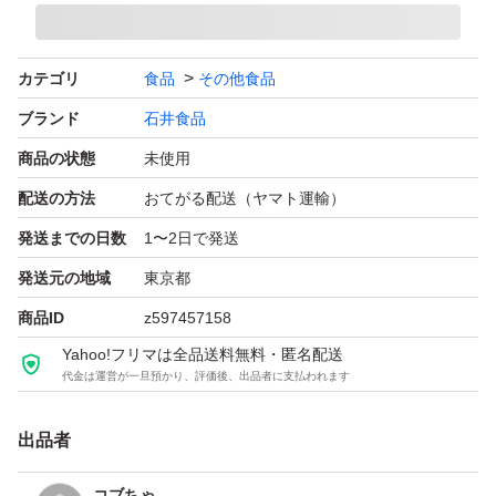
カテゴリ
食品
その他食品
ブランド
石井食品
商品の状態
未使用
配送の方法
おてがる配送（ヤマト運輸）
発送までの日数
1〜2日で発送
発送元の地域
東京都
商品ID
z597457158
Yahoo!フリマは全品送料無料・匿名配送
代金は運営が一旦預かり、評価後、出品者に支払われます
出品者
コブちゃ