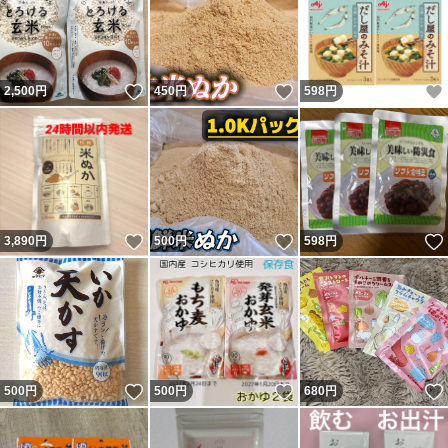
いいね！
いいね！
2,500
円
450
円
598
円
いいね！
いいね！
3,890
円
500
円
598
円
いいね！
いいね！
500
円
500
円
680
円