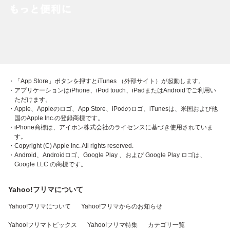
・「App Store」ボタンを押すとiTunes （外部サイト）が起動します。
・アプリケーションはiPhone、iPod touch、iPadまたはAndroidでご利用い
ただけます。
・Apple、Appleのロゴ、App Store、iPodのロゴ、iTunesは、米国および他
国のApple Inc.の登録商標です。
・iPhone商標は、アイホン株式会社のライセンスに基づき使用されていま
す。
・Copyright (C) Apple Inc. All rights reserved.
・Android、Androidロゴ、Google Play 、および Google Play ロゴは、
Google LLC の商標です。
Yahoo!フリマについて
Yahoo!フリマについて
Yahoo!フリマからのお知らせ
Yahoo!フリマトピックス
Yahoo!フリマ特集
カテゴリ一覧