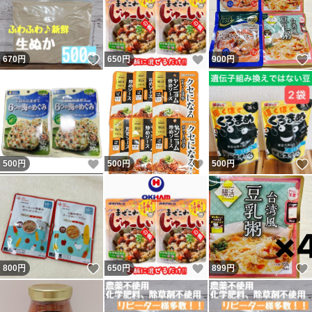
いいね！
いいね！
670
円
650
円
900
円
いいね！
いいね！
500
円
500
円
500
円
いいね！
いいね！
800
円
650
円
899
円