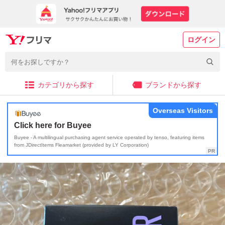
ログイン
カテゴリから探す
ブランドから探す
Overseas Visitors
Click here for Buyee
Buyee - A multilingual purchasing agent service operated by tenso, featuring items
from JDirectItems Fleamarket (provided by LY Corporation)