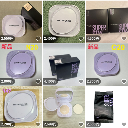
いいね！
いいね！
2,550
円
2,400
円
4,500
円
いいね！
いいね！
2,800
円
4,400
円
2,800
円
いいね！
いいね！
2,200
円
2,699
円
2,600
円