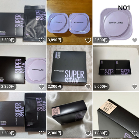
いいね！
いいね！
3,300
円
3,890
円
2,600
円
いいね！
いいね！
2,350
円
2,300
円
5,000
円
いいね！
いいね！
3,300
円
2,300
円
1,880
円