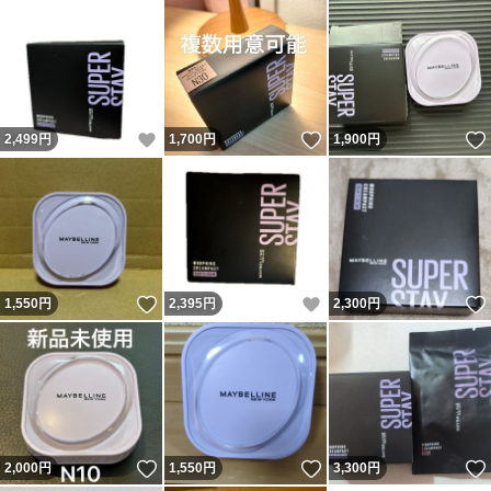
いいね！
いいね！
2,499
円
1,700
円
1,900
円
いいね！
いいね！
1,550
円
2,395
円
2,300
円
いいね！
いいね！
2,000
円
1,550
円
3,300
円