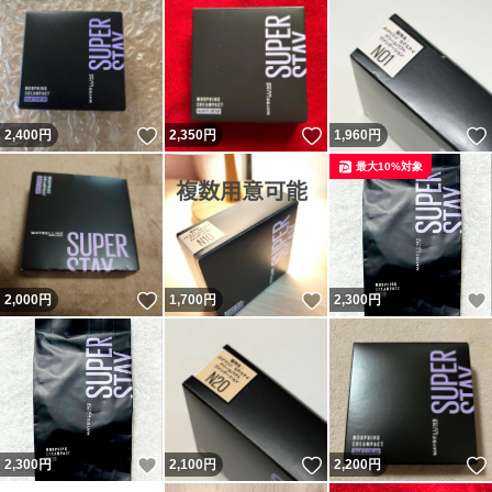
いいね！
いいね！
2,400
円
2,350
円
1,960
円
最大10%対象
いいね！
いいね！
2,000
円
1,700
円
2,300
円
いいね！
いいね！
2,300
円
2,100
円
2,200
円