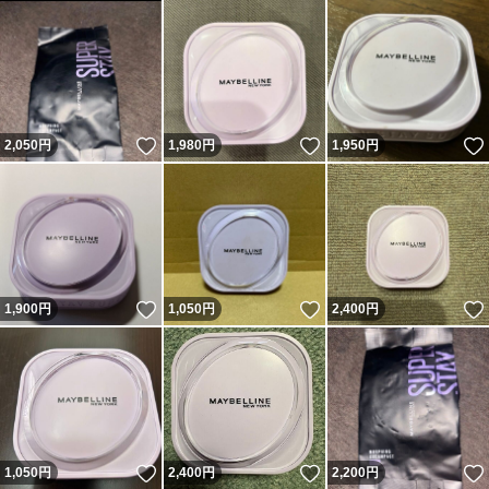
いいね！
いいね！
2,050
円
1,980
円
1,950
円
いいね！
いいね！
1,900
円
1,050
円
2,400
円
いいね！
いいね！
1,050
円
2,400
円
2,200
円