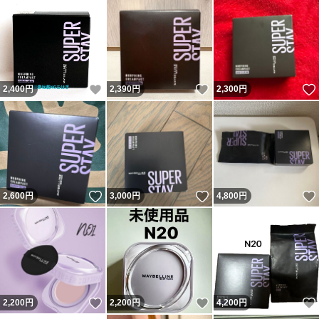
いいね！
いいね！
2,400
円
2,390
円
2,300
円
いいね！
いいね！
2,600
円
3,000
円
4,800
円
いいね！
いいね！
2,200
円
2,200
円
4,200
円