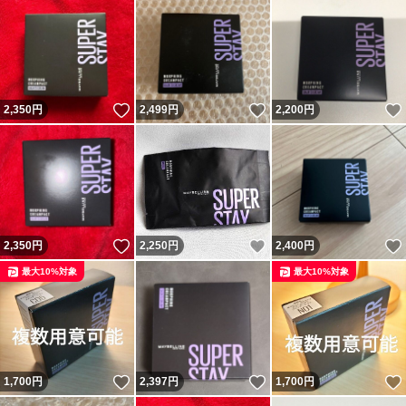
いいね！
いいね！
2,350
円
2,499
円
2,200
円
いいね！
いいね！
2,350
円
2,250
円
2,400
円
最大10%対象
最大10%対象
いいね！
いいね！
1,700
円
2,397
円
1,700
円