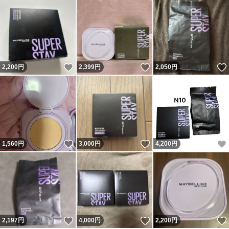
いいね！
いいね！
2,200
円
2,399
円
2,050
円
いいね！
いいね！
1,560
円
3,000
円
4,200
円
いいね！
いいね！
2,197
円
4,000
円
2,200
円