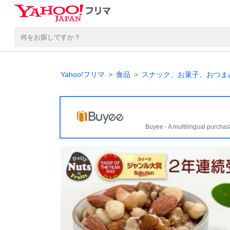
Yahoo!フリマ
食品
スナック、お菓子、おつま
Buyee - A multilingual purchas