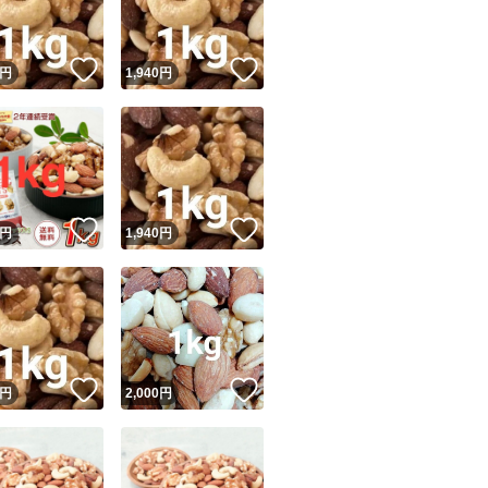
！
いいね！
いいね！
円
1,940
円
！
いいね！
いいね！
円
1,940
円
！
いいね！
いいね！
円
2,000
円