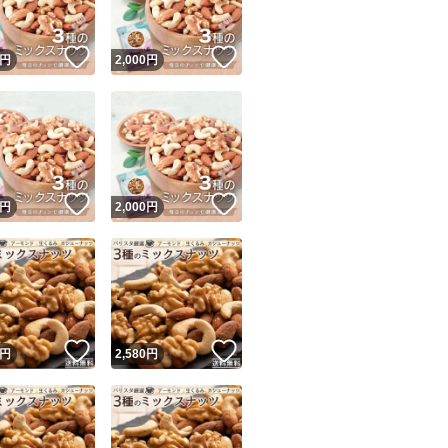
！
いいね！
いいね！
円
2,000
円
！
いいね！
いいね！
円
2,000
円
！
いいね！
いいね！
円
2,580
円