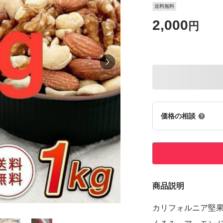
送料無料
2,000
円
価格の相談
商品説明
カリフォルニア堅果