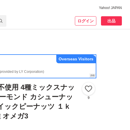
Yahoo! JAPAN
ログイン
出品
Overseas Visitors
(provided by LY Corporation)
油不使用 4種ミックスナッ
いいね！
アーモンド カシューナッ
9
イックピーナッツ １ｋ
 オメガ3