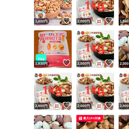
他フ
いいね！
いいね
1,800
円
2,000
円
1,940
スピード
※このバッ
スピ
いいね！
いいね
1,930
円
2,000
円
2,000
スピ
安心
いいね！
いいね
2,000
円
2,000
円
2,000
最大10%対象