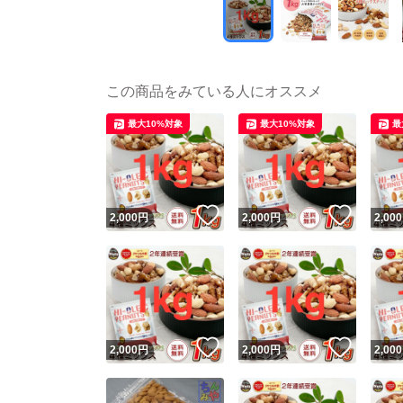
この商品をみている人にオススメ
最大10%対象
最大10%対象
最
いいね！
いいね
2,000
円
2,000
円
2,000
いいね！
いいね
2,000
円
2,000
円
2,000