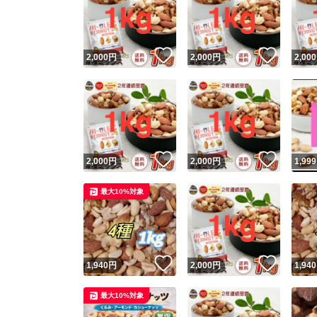
いいね！
いいね
2,000
円
2,000
円
2,000
いいね！
いいね
2,000
円
2,000
円
1,999
Yaho
最大10%対象
安心取引
安心
いいね！
いいね
1,940
円
2,000
円
1,940
取引実績
最大10%対象
取引