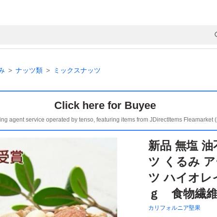
み
ナッツ類
ミックスナッツ
Click here for Buyee
ing agent service operated by tenso, featuring items from JDirectItems Fleamarket 
新品 無塩 
ツ くるみ 
ツ ハイオレ
ｇ 食物繊維
カリフォルニア堅果