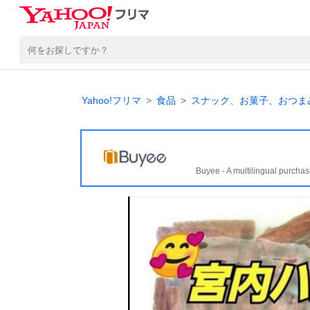
Yahoo!フリマ
食品
スナック、お菓子、おつま
Buyee - A multilingual purchas