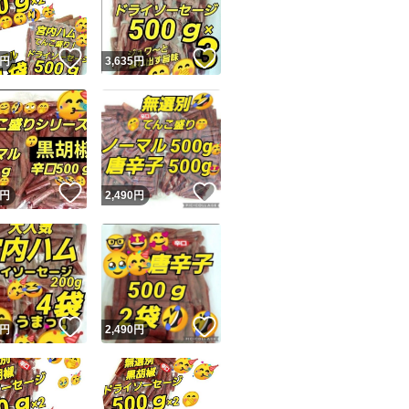
！
いいね！
いいね！
円
3,635
円
！
いいね！
いいね！
円
2,490
円
！
いいね！
いいね！
円
2,490
円