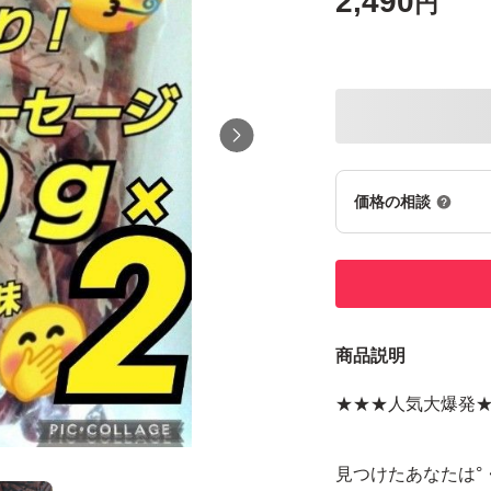
2,490
円
価格の相談
商品説明
★★★人気大爆発
見つけたあなたは°・*