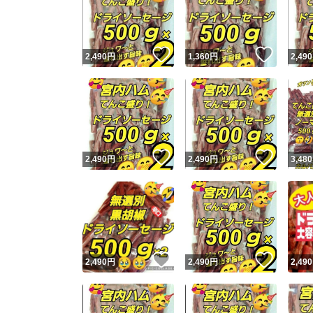
いいね！
いいね
2,490
円
1,360
円
2,490
いいね！
いいね
2,490
円
2,490
円
3,480
Yaho
安心取引
安心
いいね！
いいね
2,490
円
2,490
円
2,490
取引実績
取引