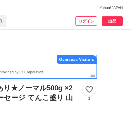
Yahoo! JAPAN
ログイン
出品
Overseas Visitors
(provided by LY Corporation)
り★ノーマル500g ×2
いいね！
ーセージ てんこ盛り 山
2