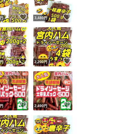
！
いいね！
いいね！
円
3,480
円
！
いいね！
いいね！
円
2,200
円
！
いいね！
いいね！
円
2,490
円