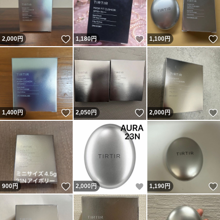
いいね！
いいね！
2,000
円
1,180
円
1,100
円
いいね！
いいね！
1,400
円
2,050
円
2,000
円
いいね！
いいね！
900
円
2,000
円
1,190
円