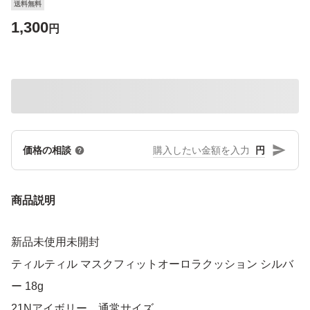
送料無料
1,300
円
円
価格の相談
商品説明
新品未使用未開封
ティルティル マスクフィットオーロラクッション シルバ
ー 18g
21Nアイボリー 通常サイズ