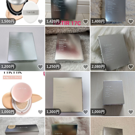
いいね！
いいね！
1,500
円
1,420
円
1,400
円
いいね！
いいね！
1,200
円
1,250
円
2,080
円
いいね！
いいね！
1,000
円
1,300
円
1,000
円