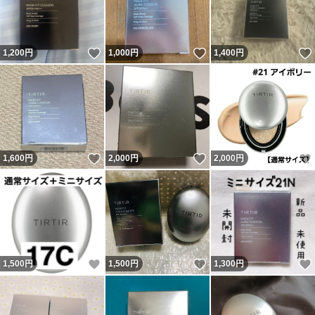
いいね！
いいね！
1,200
円
1,000
円
1,400
円
いいね！
いいね！
1,600
円
2,000
円
2,000
円
いいね！
いいね！
1,500
円
1,500
円
1,300
円