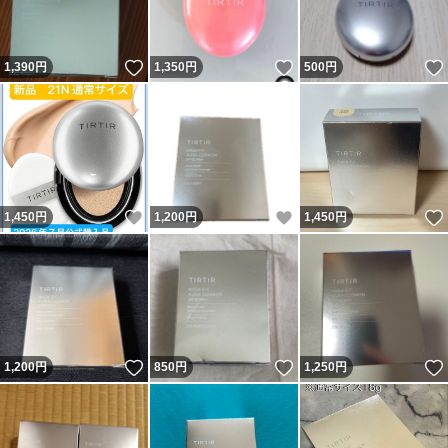
いいね！
いいね！
1,390
円
1,350
円
500
円
いいね！
いいね！
1,450
円
1,200
円
1,450
円
いいね！
いいね！
1,200
円
850
円
1,250
円