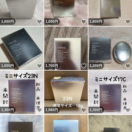
いいね！
いいね！
1,000
円
1,000
円
1,800
円
いいね！
いいね！
1,000
円
1,700
円
1,200
円
いいね！
いいね！
1,300
円
1,980
円
1,300
円