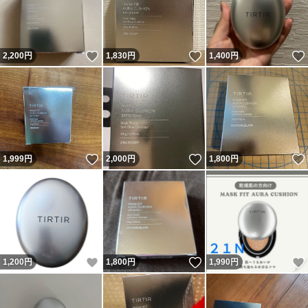
いいね！
いいね！
2,200
円
1,830
円
1,400
円
いいね！
いいね！
1,999
円
2,000
円
1,800
円
いいね！
いいね！
1,200
円
1,800
円
1,990
円