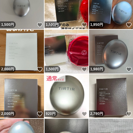
いいね！
いいね！
1,500
円
1,500
円
1,950
円
いいね！
いいね！
2,000
円
1,500
円
1,980
円
いいね！
いいね！
2,000
円
920
円
2,790
円