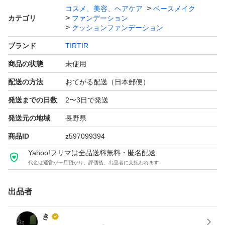
コスメ、美容、ヘアケア
ベースメイク
カテゴリ
ファンデーション
クッションファンデーション
よろしくお願いいたします。
ブランド
TIRTIR
商品の状態
未使用
配送の方法
おてがる配送（日本郵便）
発送までの日数
2〜3日で発送
発送元の地域
長野県
商品ID
z597099394
Yahoo!フリマは全品送料無料・匿名配送
代金は運営が一旦預かり、評価後、出品者に支払われます
出品者
き