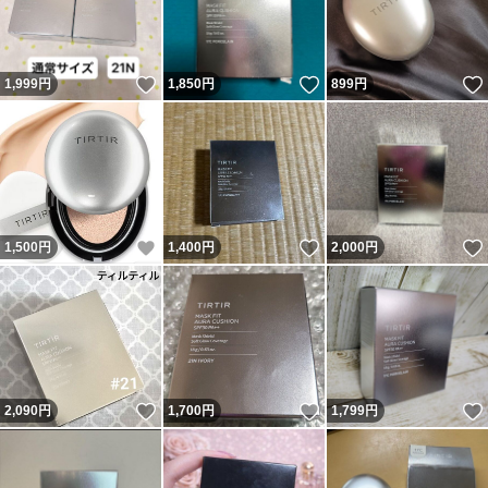
いいね！
いいね！
1,999
円
1,850
円
899
円
いいね！
いいね！
1,500
円
1,400
円
2,000
円
いいね！
いいね！
2,090
円
1,700
円
1,799
円