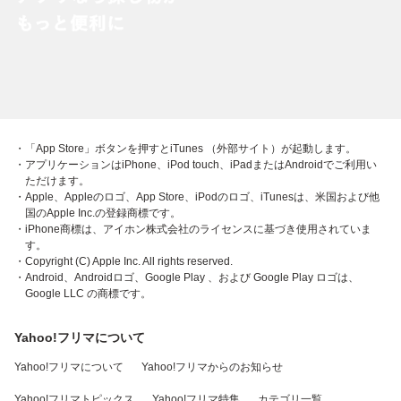
・「App Store」ボタンを押すとiTunes （外部サイト）が起動します。
・アプリケーションはiPhone、iPod touch、iPadまたはAndroidでご利用い
ただけます。
・Apple、Appleのロゴ、App Store、iPodのロゴ、iTunesは、米国および他
国のApple Inc.の登録商標です。
・iPhone商標は、アイホン株式会社のライセンスに基づき使用されていま
す。
・Copyright (C) Apple Inc. All rights reserved.
・Android、Androidロゴ、Google Play 、および Google Play ロゴは、
Google LLC の商標です。
Yahoo!フリマについて
Yahoo!フリマについて
Yahoo!フリマからのお知らせ
Yahoo!フリマトピックス
Yahoo!フリマ特集
カテゴリ一覧