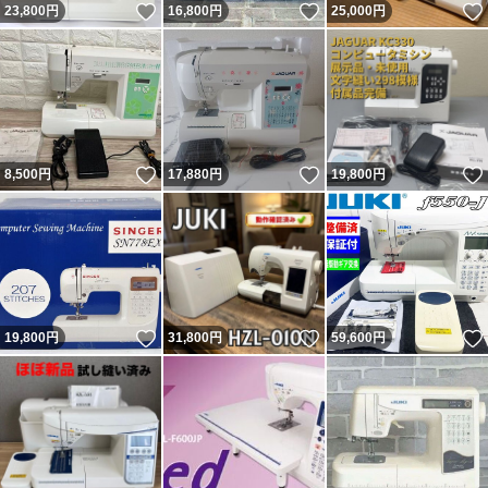
いいね！
いいね！
23,800
円
16,800
円
25,000
円
いいね！
いいね！
8,500
円
17,880
円
19,800
円
いいね！
いいね！
19,800
円
31,800
円
59,600
円