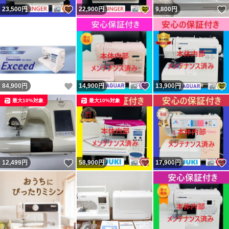
いいね！
いいね！
23,500
円
22,900
円
9,800
円
いいね！
いいね！
84,900
円
14,900
円
13,900
円
最大10%対象
最大10%対象
いいね！
いいね！
12,499
円
58,900
円
17,900
円