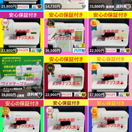
いいね！
いいね！
15,900
円
14,730
円
31,500
円
いいね！
いいね！
23,900
円
36,500
円
22,500
円
いいね！
いいね！
39,800
円
22,900
円
17,900
円