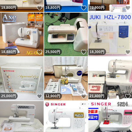
いいね！
いいね！
19,800
円
19,800
円
72,900
円
いいね！
いいね！
18,480
円
25,500
円
18,300
円
いいね！
いいね！
25,000
円
12,900
円
21,400
円