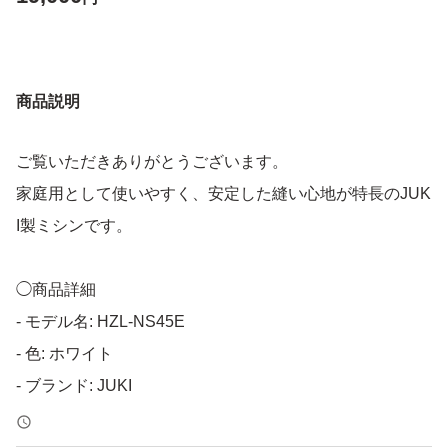
商品説明
ご覧いただきありがとうございます。
家庭用として使いやすく、安定した縫い心地が特長のJUK
I製ミシンです。
◯商品詳細
- モデル名: HZL-NS45E
- 色: ホワイト
- ブランド: JUKI
- 機能: 電動ミシン