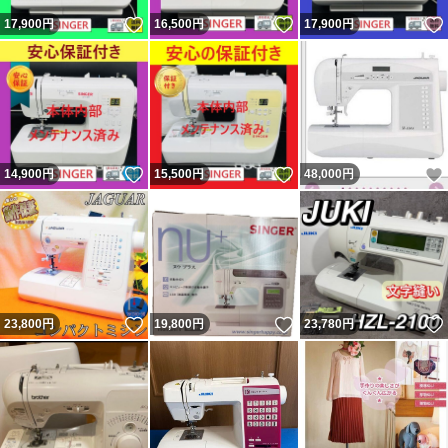
いいね！
いいね！
17,900
円
16,500
円
17,900
円
いいね！
いいね！
14,900
円
15,500
円
48,000
円
いいね！
いいね！
23,800
円
19,800
円
23,780
円