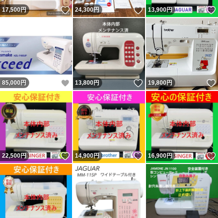
いいね！
いいね！
17,500
円
24,300
円
13,900
円
いいね！
いいね！
85,000
円
13,800
円
19,800
円
いいね！
いいね！
22,500
円
14,900
円
16,900
円