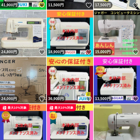
いいね！
いいね！
41,900
円
11,500
円
17,500
円
いいね！
いいね！
24,800
円
18,900
円
15,000
円
いいね！
いいね！
24,000
円
36,900
円
13,500
円
最大10%対象
最大10%対象