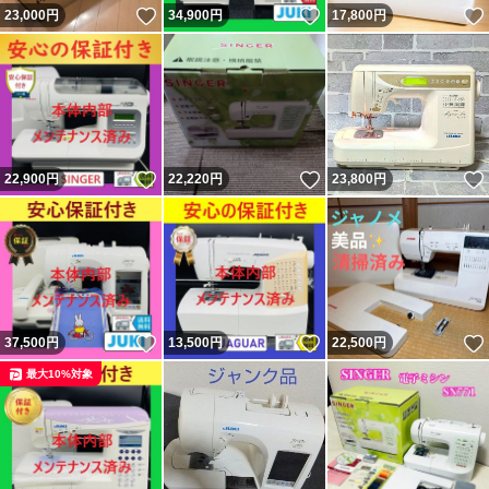
いいね！
いいね！
23,000
円
34,900
円
17,800
円
いいね！
いいね！
22,900
円
22,220
円
23,800
円
いいね！
いいね！
37,500
円
13,500
円
22,500
円
最大10%対象