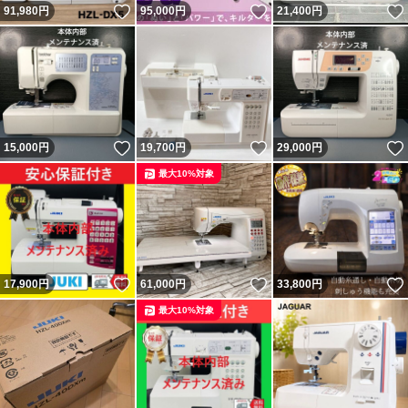
いいね！
いいね！
91,980
円
95,000
円
21,400
円
いいね！
いいね！
15,000
円
19,700
円
29,000
円
最大10%対象
いいね！
いいね！
17,900
円
61,000
円
33,800
円
最大10%対象