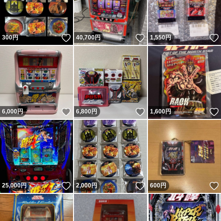
いいね！
いいね！
300
円
40,700
円
1,550
円
いいね！
いいね！
6,000
円
6,800
円
1,600
円
いいね！
いいね！
25,000
円
2,000
円
600
円