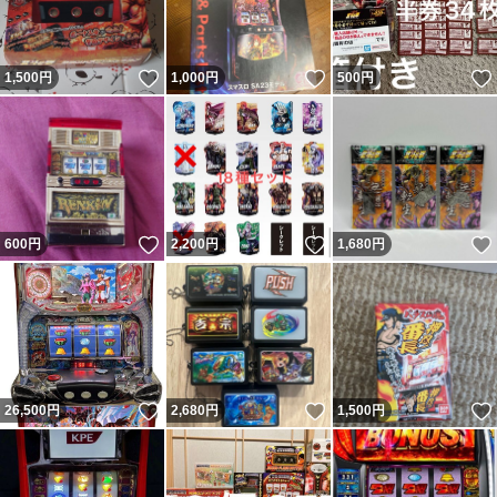
いいね！
いいね！
1,500
円
1,000
円
500
円
いいね！
いいね！
600
円
2,200
円
1,680
円
いいね！
いいね！
26,500
円
2,680
円
1,500
円