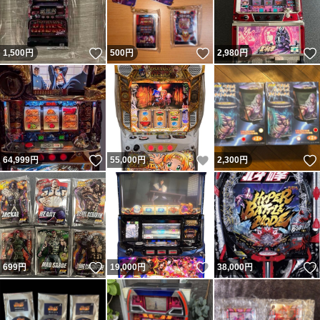
いいね！
いいね！
1,500
円
500
円
2,980
円
いいね！
いいね！
64,999
円
55,000
円
2,300
円
いいね！
いいね！
699
円
19,000
円
38,000
円