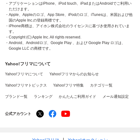
・アプリケーションはiPhone、iPod touch、iPadまたはAndroidでご利用い
ただけます。
・Apple、Appleのロゴ、App Store、iPodのロゴ、iTunesは、米国および他
国のApple Inc.の登録商標です。
・iPhone商標は、アイホン株式会社のライセンスに基づき使用されていま
す。
・Copyright (C) Apple Inc. All rights reserved.
・Android、Androidロゴ、Google Play 、および Google Play ロゴは、
Google LLC の商標です。
Yahoo!フリマについて
Yahoo!フリマについて
Yahoo!フリマからのお知らせ
Yahoo!フリマトピックス
Yahoo!フリマ特集
カテゴリ一覧
ブランド一覧
ランキング
かんたんご利用ガイド
メール通知設定
公式アカウント