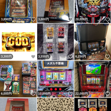
いいね！
いいね！
3,890
円
3,000
円
28,000
円
いいね！
いいね！
3,300
円
3,550
円
6,250
円
いいね！
いいね！
6,000
円
10,000
円
22,000
円