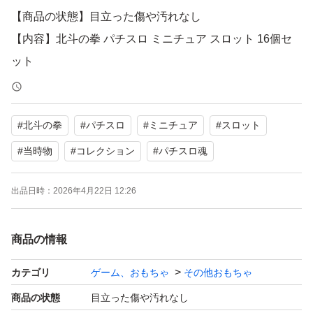
【商品の状態】目立った傷や汚れなし
【内容】北斗の拳 パチスロ ミニチュア スロット 16個セ
ット
よろしくお願いいたします。
#
北斗の拳
#
パチスロ
#
ミニチュア
#
スロット
#
当時物
#
コレクション
#
パチスロ魂
出品日時：
2026年4月22日 12:26
商品の情報
カテゴリ
ゲーム、おもちゃ
その他おもちゃ
商品の状態
目立った傷や汚れなし