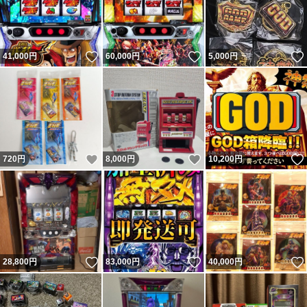
いいね！
いいね！
41,000
円
60,000
円
5,000
円
いいね！
いいね！
720
円
8,000
円
10,200
円
いいね！
いいね！
28,800
円
83,000
円
40,000
円