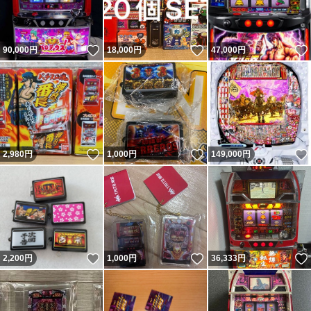
いいね！
いいね！
90,000
円
18,000
円
47,000
円
いいね！
いいね！
2,980
円
1,000
円
149,000
円
いいね！
いいね！
2,200
円
1,000
円
36,333
円