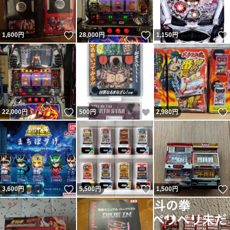
いいね！
いいね！
1,600
円
28,000
円
1,150
円
いいね！
いいね！
22,000
円
500
円
2,980
円
いいね！
いいね！
3,600
円
5,500
円
1,500
円