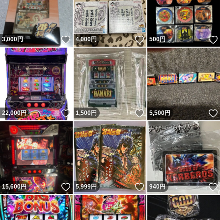
いいね！
いいね！
3,000
円
4,000
円
500
円
いいね！
いいね！
22,000
円
1,500
円
5,500
円
いいね！
いいね！
15,600
円
5,999
円
940
円