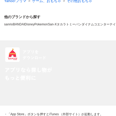
Yahoo!フリマ
ゲーム、おもちゃ
その他おもちゃ
他のブランドから探す
sanrio
BANDAI
Disney
Pokemon
San-X
タカラトミー
バンダイナムコエンターテイ
・「App Store」ボタンを押すとiTunes （外部サイト）が起動します。