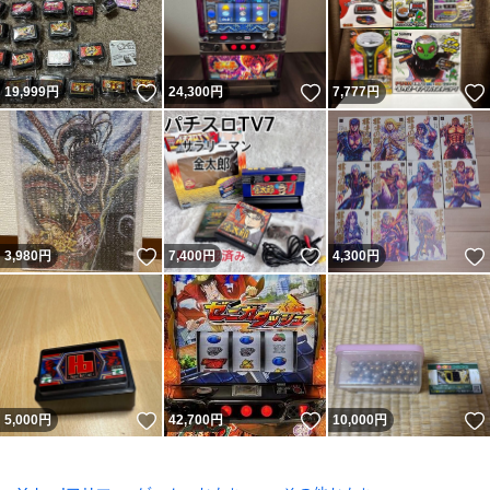
いいね！
いいね！
19,999
円
24,300
円
7,777
円
いいね！
いいね！
3,980
円
7,400
円
4,300
円
いいね！
いいね！
5,000
円
42,700
円
10,000
円