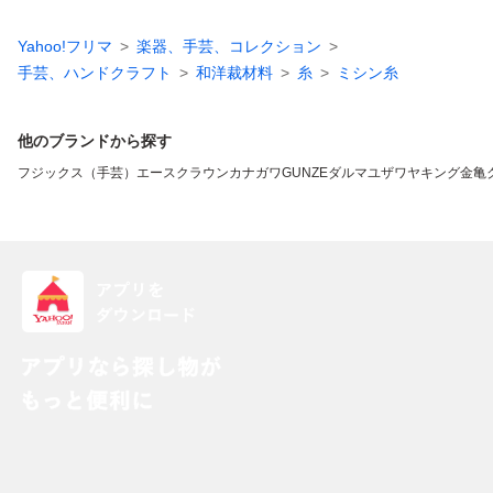
Yahoo!フリマ
楽器、手芸、コレクション
手芸、ハンドクラフト
和洋裁材料
糸
ミシン糸
他のブランドから探す
フジックス（手芸）
エースクラウン
カナガワ
GUNZE
ダルマ
ユザワヤ
キング
金亀