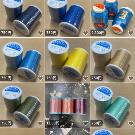
いいね！
いいね！
750
円
750
円
2,300
円
いいね！
いいね！
750
円
750
円
750
円
いいね！
いいね！
750
円
1,000
円
750
円