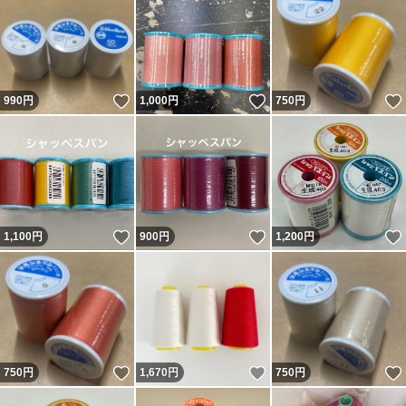
いいね！
いいね！
990
円
1,000
円
750
円
いいね！
いいね！
1,100
円
900
円
1,200
円
いいね！
いいね！
750
円
1,670
円
750
円