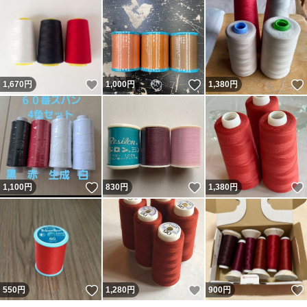
いいね！
いいね！
1,670
円
1,000
円
1,380
円
いいね！
いいね！
1,100
円
830
円
1,380
円
いいね！
いいね！
550
円
1,280
円
900
円