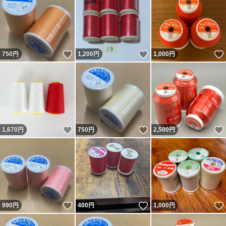
いいね！
いいね！
750
円
1,200
円
1,000
円
いいね！
いいね！
1,670
円
750
円
2,500
円
いいね！
いいね！
990
円
400
円
1,000
円