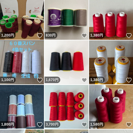
いいね！
いいね！
1,200
円
830
円
1,380
円
いいね！
いいね！
1,100
円
1,670
円
1,380
円
いいね！
いいね！
1,800
円
3,700
円
1,580
円