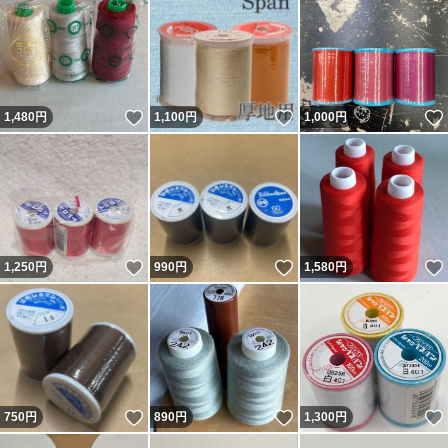
いいね！
いいね！
1,480
円
1,100
円
1,000
円
いいね！
いいね！
1,250
円
990
円
1,580
円
いいね！
いいね！
750
円
890
円
1,300
円