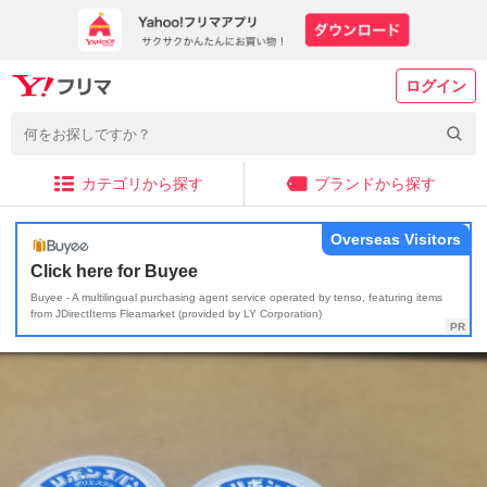
ログイン
カテゴリから探す
ブランドから探す
Overseas Visitors
Click here for Buyee
Buyee - A multilingual purchasing agent service operated by tenso, featuring items
from JDirectItems Fleamarket (provided by LY Corporation)