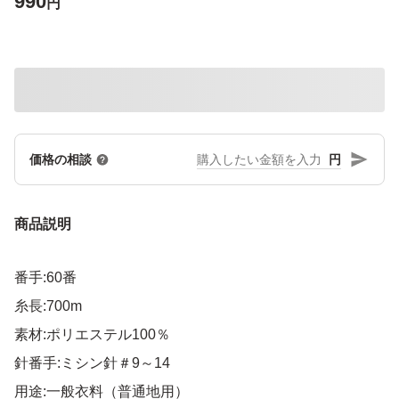
990
円
円
価格の相談
商品説明
番手:60番
糸長:700m
素材:ポリエステル100％
針番手:ミシン針＃9～14
用途:一般衣料（普通地用）