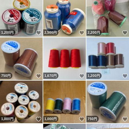
いいね！
いいね！
1,200
円
2,500
円
2,200
円
いいね！
いいね！
750
円
1,670
円
1,200
円
いいね！
いいね！
1,000
円
1,000
円
750
円