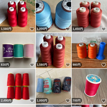
いいね！
いいね！
1,580
円
1,000
円
1,450
円
いいね！
いいね！
830
円
1,580
円
980
円
いいね！
いいね！
2,490
円
1,000
円
700
円