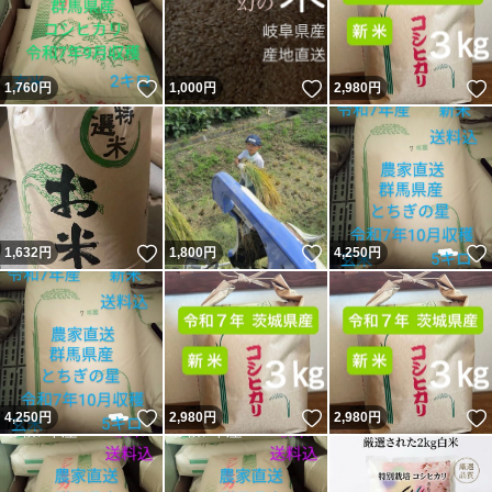
いいね！
いいね！
1,760
円
1,000
円
2,980
円
いいね！
いいね！
1,632
円
1,800
円
4,250
円
いいね！
いいね！
4,250
円
2,980
円
2,980
円