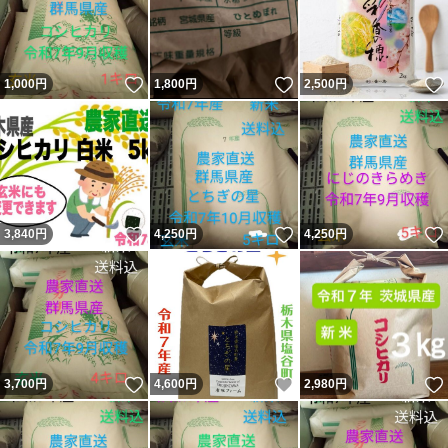
いいね！
いいね！
1,000
円
1,800
円
2,500
円
いいね！
いいね！
3,840
円
4,250
円
4,250
円
いいね！
いいね！
3,700
円
4,600
円
2,980
円