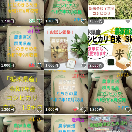
いいね！
いいね！
1,730
円
1,760
円
1,899
円
いいね！
いいね！
1,000
円
1,660
円
2,630
円
いいね！
いいね！
1,300
円
1,000
円
1,760
円