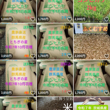
いいね！
いいね！
1,000
円
1,760
円
2,000
円
いいね！
いいね！
3,650
円
1,760
円
2,000
円
いいね！
いいね！
3,650
円
1,000
円
1,760
円