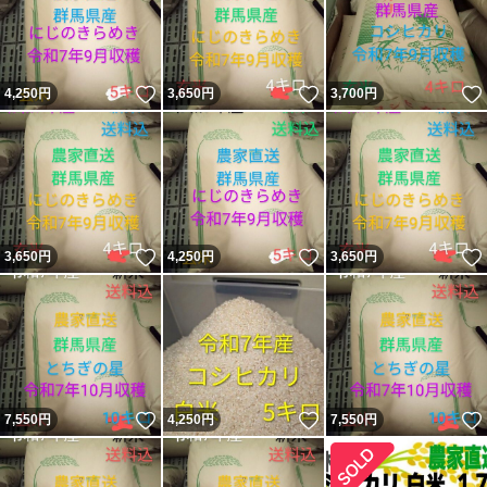
いいね！
いいね！
4,250
円
3,650
円
3,700
円
いいね！
いいね！
3,650
円
4,250
円
3,650
円
いいね！
いいね！
7,550
円
4,250
円
7,550
円