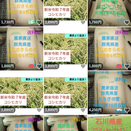
いいね！
いいね！
1,730
円
1,899
円
1,760
円
いいね！
いいね！
1,000
円
1,899
円
1,000
円
いいね！
いいね！
1,899
円
1,899
円
4,250
円