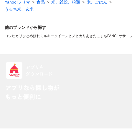
Yahoo!フリマ
食品
米、雑穀、粉類
米、ごはん
うるち米、玄米
他のブランドから探す
コシヒカリ
ひとめぼれ
ミルキークイーン
ヒノヒカリ
あきたこまち
FANCL
ササニ