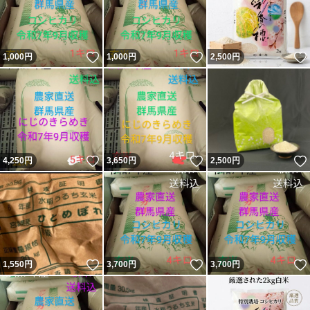
いいね！
いいね！
1,000
円
1,000
円
2,500
円
いいね！
いいね！
4,250
円
3,650
円
2,500
円
いいね！
いいね！
1,550
円
3,700
円
3,700
円