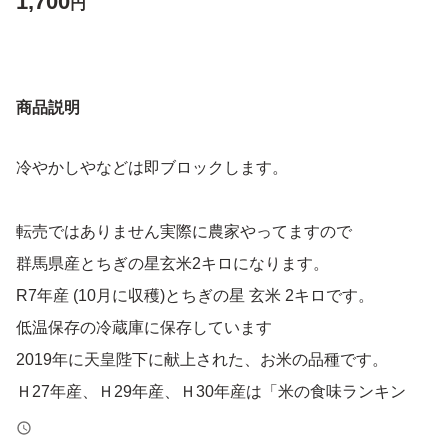
1,700
円
商品説明
冷やかしやなどは即ブロックします。
転売ではありません実際に農家やってますので
群馬県産とちぎの星玄米2キロになります。
R7年産 (10月に収穫)とちぎの星 玄米 2キロです。
低温保存の冷蔵庫に保存しています
2019年に天皇陛下に献上された、お米の品種です。
Ｈ27年産、Ｈ29年産、Ｈ30年産は「米の食味ランキン
グ」で最高評価の特Ａを受けました。