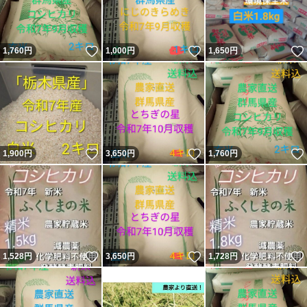
いいね！
いいね！
1,760
円
1,000
円
1,650
円
いいね！
いいね！
1,900
円
3,650
円
1,760
円
いいね！
いいね！
1,528
円
3,650
円
1,728
円