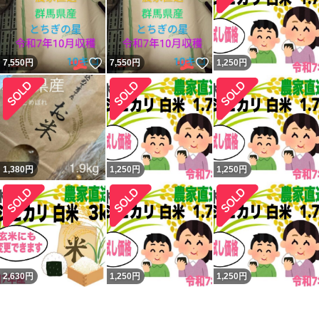
いいね！
いいね！
7,550
円
7,550
円
1,250
円
1,380
円
1,250
円
1,250
円
2,630
円
1,250
円
1,250
円