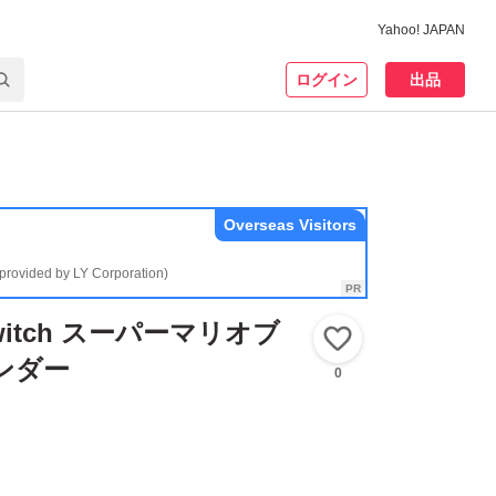
Yahoo! JAPAN
ログイン
出品
Overseas Visitors
(provided by LY Corporation)
 Switch スーパーマリオブ
いいね！
ンダー
0