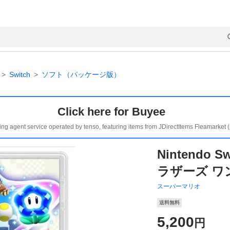
Switch
ソフト（パッケージ版）
Click here for Buyee
ing agent service operated by tenso, featuring items from JDirectItems Fleamarket 
Nintendo
ラザーズ ワ
スーパーマリオ
送料無料
5,200
円