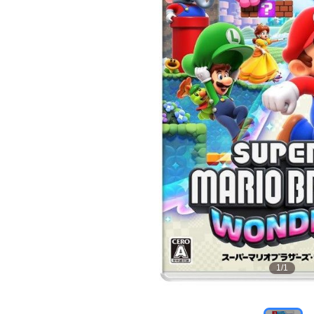
1
/
1