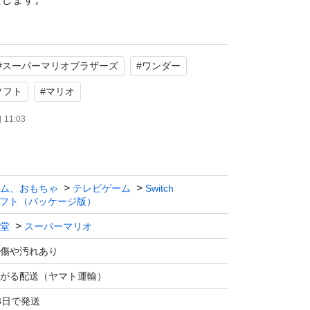
#
スーパーマリオブラザーズ
#
ワンダー
hソフト
#
マリオ
11:03
ム、おもちゃ
テレビゲーム
Switch
フト（パッケージ版）
堂
スーパーマリオ
傷や汚れあり
がる配送（ヤマト運輸）
3日で発送