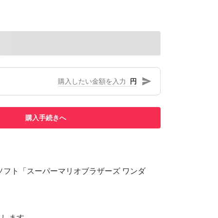
円
購入手続きへ
itch用ソフト「スーパーマリオブラザーズ ワンダ
たします。