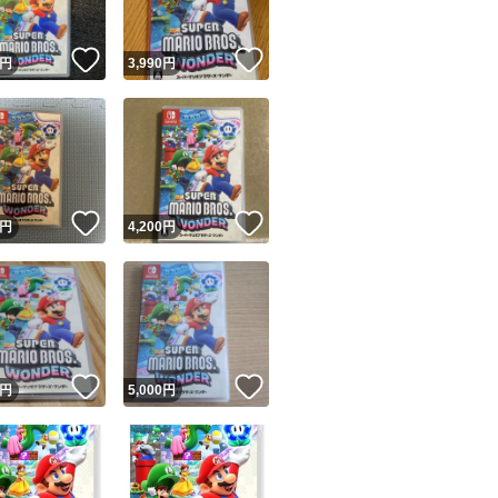
！
いいね！
いいね！
円
3,990
円
！
いいね！
いいね！
円
4,200
円
！
いいね！
いいね！
円
5,000
円