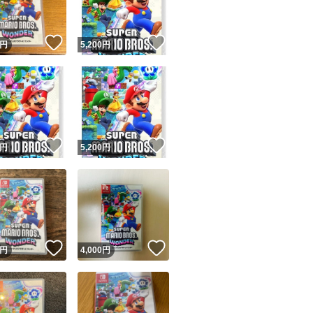
！
いいね！
いいね！
円
5,200
円
！
いいね！
いいね！
円
5,200
円
！
いいね！
いいね！
円
4,000
円