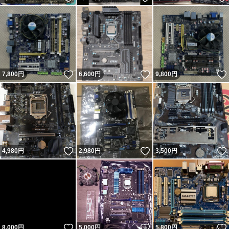
いいね！
いいね！
7,800
円
6,600
円
9,800
円
いいね！
いいね！
4,980
円
2,980
円
3,500
円
いいね！
いいね！
8,000
円
5,000
円
5,800
円