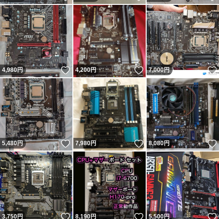
いいね！
いいね！
4,980
円
4,200
円
7,000
円
いいね！
いいね！
5,480
円
7,980
円
8,080
円
いいね！
いいね！
3,750
円
8,190
円
5,500
円