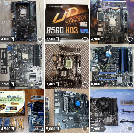
いいね！
いいね！
4,000
円
7,500
円
4,900
円
いいね！
いいね！
7,980
円
3,409
円
8,800
円
いいね！
いいね！
4,500
円
5,000
円
7,980
円