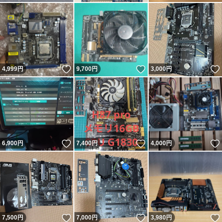
いいね！
いいね！
4,999
円
9,700
円
3,000
円
いいね！
いいね！
6,900
円
7,400
円
4,000
円
いいね！
いいね！
7,500
円
7,000
円
3,980
円