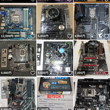
いいね！
いいね！
12,000
円
6,800
円
8,000
円
いいね！
いいね！
6,980
円
9,600
円
7,000
円
いいね！
いいね！
6,980
円
4,780
円
7,000
円