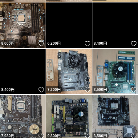
いいね！
いいね！
8,000
円
6,200
円
8,400
円
いいね！
いいね！
8,400
円
7,200
円
3,500
円
いいね！
いいね！
7,980
円
9,800
円
3,580
円