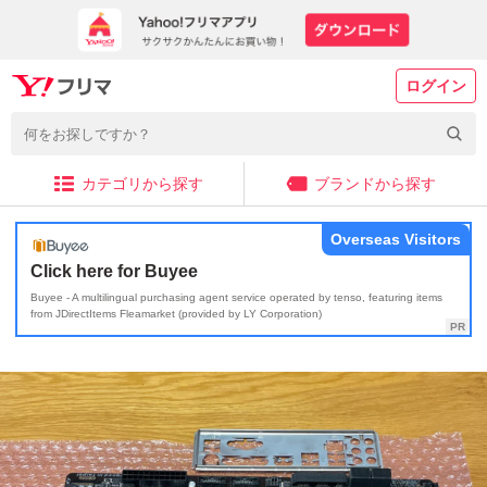
ログイン
カテゴリから探す
ブランドから探す
Overseas Visitors
Click here for Buyee
Buyee - A multilingual purchasing agent service operated by tenso, featuring items
from JDirectItems Fleamarket (provided by LY Corporation)