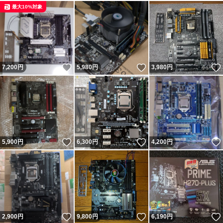
最大10%対象
いいね！
いいね！
7,200
円
5,980
円
3,980
円
いいね！
いいね！
5,900
円
6,300
円
4,200
円
いいね！
いいね！
2,900
円
9,800
円
6,190
円