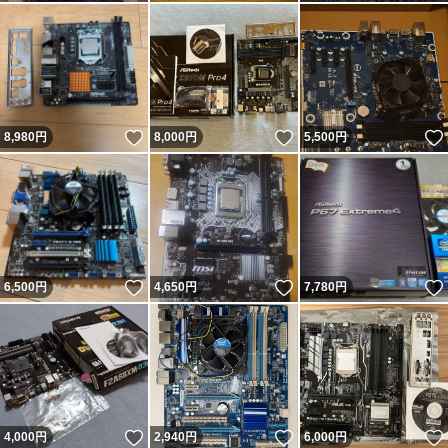
いいね！
いいね！
8,980
円
8,000
円
5,500
円
いいね！
いいね！
6,500
円
4,650
円
7,780
円
いいね！
いいね！
4,000
円
2,940
円
6,000
円