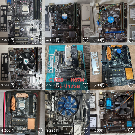
いいね！
いいね！
7,880
円
4,100
円
3,900
円
いいね！
いいね！
9,580
円
4,900
円
3,200
円
いいね！
いいね！
4,200
円
9,290
円
4,300
円