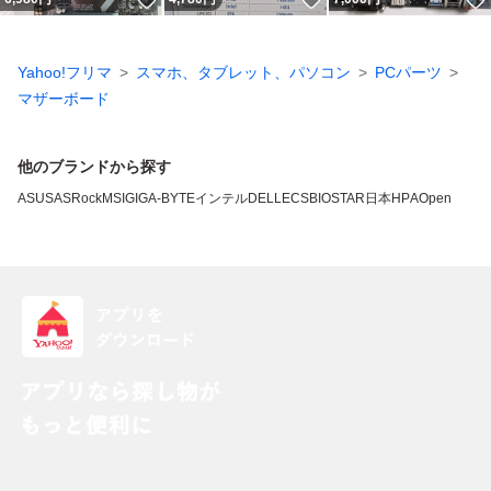
Yahoo!フリマ
スマホ、タブレット、パソコン
PCパーツ
マザーボード
他のブランドから探す
ASUS
ASRock
MSI
GIGA-BYTE
インテル
DELL
ECS
BIOSTAR
日本HP
AOpen