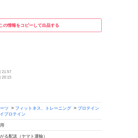
この情報をコピーして出品する
21:57
20:15
ーツ
フィットネス、トレーニング
プロテイン
イプロテイン
用
がる配送（ヤマト運輸）