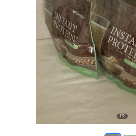
1
/
2