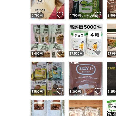
いいね！
いいね
6,790
円
4,700
円
8,999
いいね！
いいね
3,400
円
17,500
円
17,99
いいね！
いいね
7,500
円
8,300
円
7,350