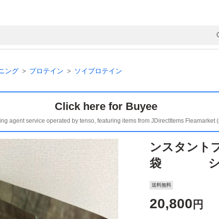
ニング
プロテイン
ソイプロテイン
Click here for Buyee
ing agent service operated by tenso, featuring items from JDirectItems Fleamarket 
ンスタントプ
袋 シャ
送料無料
20,800
円