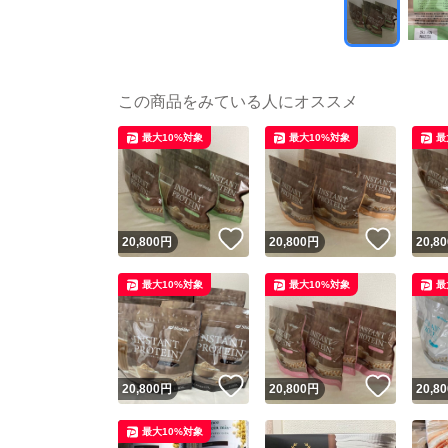
この商品をみている人にオススメ
最大10%対象
最大10%対象
最
いいね！
いいね
20,800
円
20,800
円
20,80
最大10%対象
最大10%対象
最
いいね！
いいね
20,800
円
20,800
円
20,80
最大10%対象