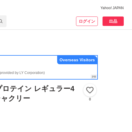
Yahoo! JAPAN
ログイン
出品
Overseas Visitors
(provided by LY Corporation)
ロテイン レギュラー4
いいね！
クリー
0