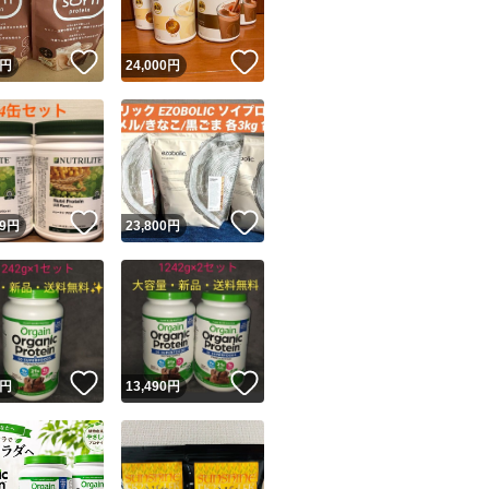
！
いいね！
いいね！
円
24,000
円
！
いいね！
いいね！
9
円
23,800
円
！
いいね！
いいね！
円
13,490
円