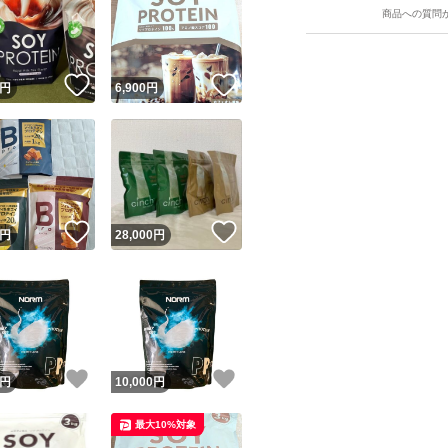
商品への質問
！
いいね！
いいね！
円
6,900
円
！
いいね！
いいね！
円
28,000
円
！
いいね！
いいね！
円
10,000
円
最大10%対象