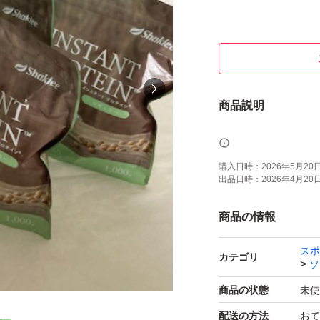
商品説明
購入日時：
2026年5月20日 
出品日時：
2026年4月20日 
商品の情報
スポ
カテゴリ
ソ
商品の状態
未使
配送の方法
おて