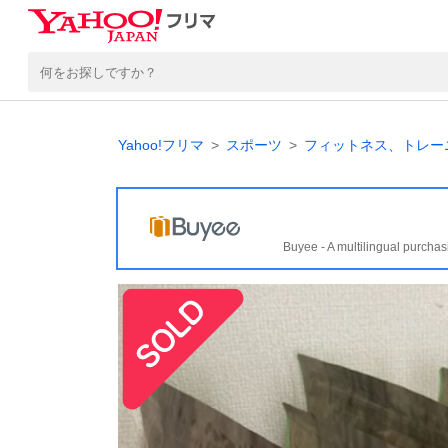
Yahoo!フリマ
スポーツ
フィットネス、トレー
Buyee - A multilingual purchas