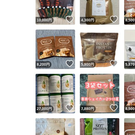
いいね！
いいね
10,000
円
4,300
円
8,500
いいね！
いいね
8,200
円
5,900
円
5,870
いいね！
いいね
27,000
円
7,880
円
8,500