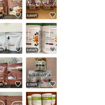
！
いいね！
いいね！
円
9,800
円
！
いいね！
いいね！
円
9,850
円
！
いいね！
いいね！
円
8,700
円