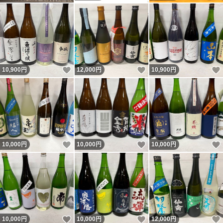
いいね！
いいね！
10,900
円
12,000
円
10,900
円
いいね！
いいね！
10,000
円
10,000
円
10,000
円
いいね！
いいね！
10,000
円
10,000
円
12,000
円