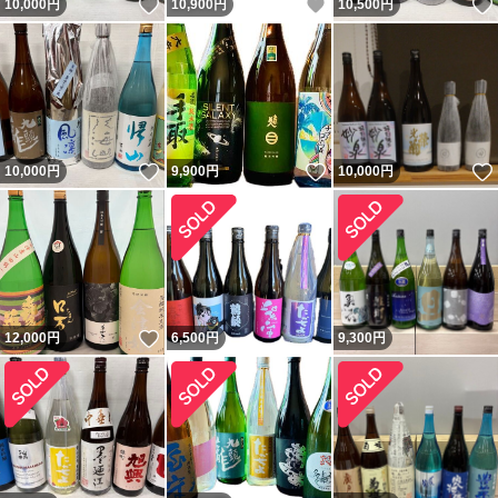
いいね！
いいね！
10,000
円
10,900
円
10,500
円
いいね！
いいね！
10,000
円
9,900
円
10,000
円
いいね！
12,000
円
6,500
円
9,300
円