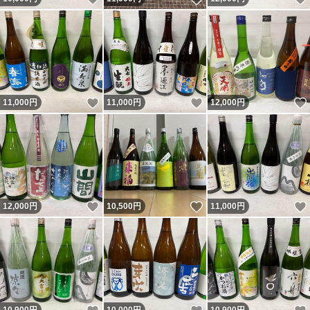
いいね！
いいね！
11,000
円
11,000
円
12,000
円
いいね！
いいね！
12,000
円
10,500
円
11,000
円