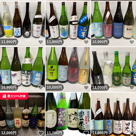
ト
いいね！
いいね！
11,900
円
11,900
円
10,900
円
いいね！
いいね！
10,900
円
10,000
円
12,000
円
最大10%対象
いいね！
いいね！
12,000
円
11,700
円
11,800
円