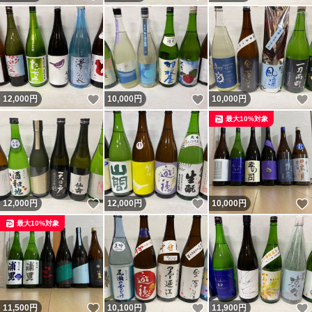
いいね！
いいね！
12,000
円
10,000
円
10,000
円
最大10%対象
いいね！
いいね！
12,000
円
12,000
円
10,000
円
最大10%対象
いいね！
いいね！
11,500
円
10,100
円
11,900
円