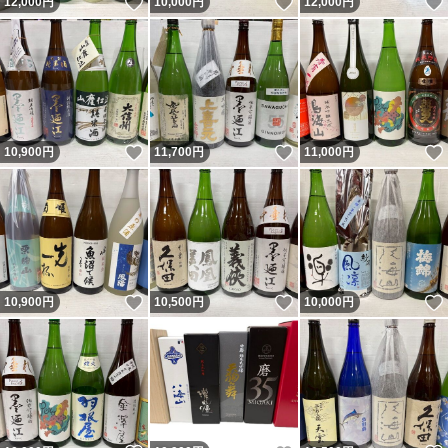
いいね！
いいね！
12,000
円
10,000
円
12,000
円
いいね！
いいね！
10,900
円
11,700
円
11,000
円
いいね！
いいね！
10,900
円
10,500
円
10,000
円