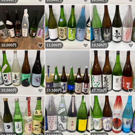
いいね！
いいね！
10,900
円
10,000
円
10,900
円
いいね！
いいね！
10,000
円
11,000
円
10,500
円
いいね！
いいね！
10,000
円
10,500
円
10,000
円