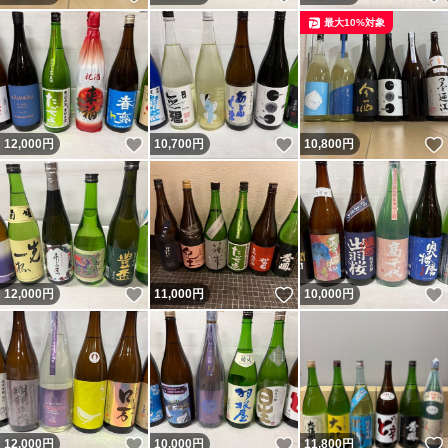
最大10%対象
いいね！
いいね！
12,000
円
10,700
円
10,800
円
いいね！
いいね！
12,000
円
11,000
円
10,000
円
いいね！
いいね！
12,000
円
10,000
円
11,800
円