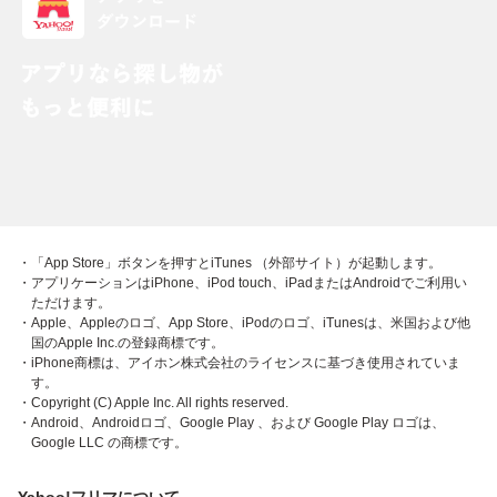
・「App Store」ボタンを押すとiTunes （外部サイト）が起動します。
・アプリケーションはiPhone、iPod touch、iPadまたはAndroidでご利用い
ただけます。
・Apple、Appleのロゴ、App Store、iPodのロゴ、iTunesは、米国および他
国のApple Inc.の登録商標です。
・iPhone商標は、アイホン株式会社のライセンスに基づき使用されていま
す。
・Copyright (C) Apple Inc. All rights reserved.
・Android、Androidロゴ、Google Play 、および Google Play ロゴは、
Google LLC の商標です。