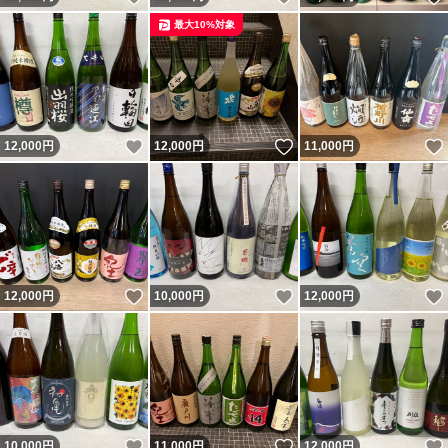
最大10%対象
いいね！
いいね！
12,000
円
12,000
円
11,000
円
いいね！
いいね！
12,000
円
10,000
円
12,000
円
いいね！
いいね！
10,000
円
11,000
円
12,000
円