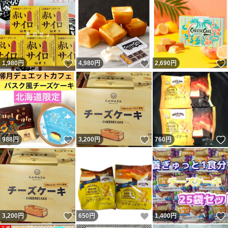
いいね！
いいね！
1,980
円
4,980
円
2,690
円
いいね！
いいね！
988
円
3,200
円
760
円
いいね！
いいね！
3,200
円
650
円
1,400
円