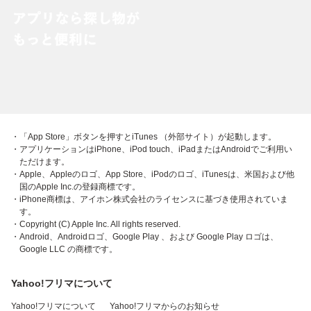
・「App Store」ボタンを押すとiTunes （外部サイト）が起動します。
・アプリケーションはiPhone、iPod touch、iPadまたはAndroidでご利用い
ただけます。
・Apple、Appleのロゴ、App Store、iPodのロゴ、iTunesは、米国および他
国のApple Inc.の登録商標です。
・iPhone商標は、アイホン株式会社のライセンスに基づき使用されていま
す。
・Copyright (C) Apple Inc. All rights reserved.
・Android、Androidロゴ、Google Play 、および Google Play ロゴは、
Google LLC の商標です。
Yahoo!フリマについて
Yahoo!フリマについて
Yahoo!フリマからのお知らせ