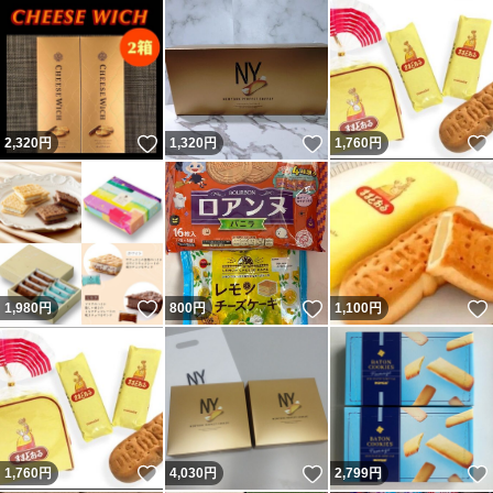
いいね！
いいね！
2,320
円
1,320
円
1,760
円
いいね！
いいね！
1,980
円
800
円
1,100
円
いいね！
いいね！
1,760
円
4,030
円
2,799
円