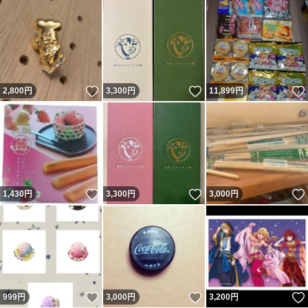
いいね！
いいね！
2,800
円
3,300
円
11,899
円
いいね！
いいね！
1,430
円
3,300
円
3,000
円
いいね！
いいね！
999
円
3,000
円
3,200
円