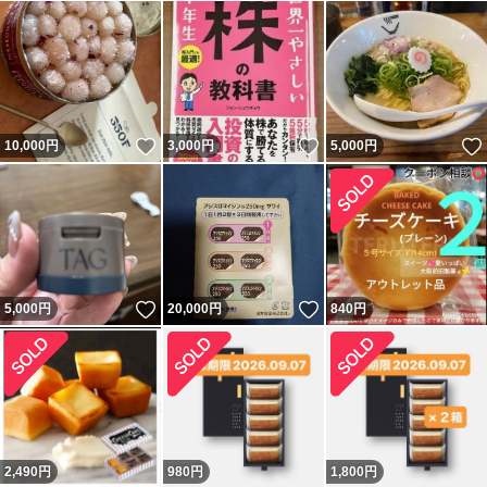
いいね！
いいね！
10,000
円
3,000
円
5,000
円
いいね！
いいね！
5,000
円
20,000
円
840
円
2,490
円
980
円
1,800
円