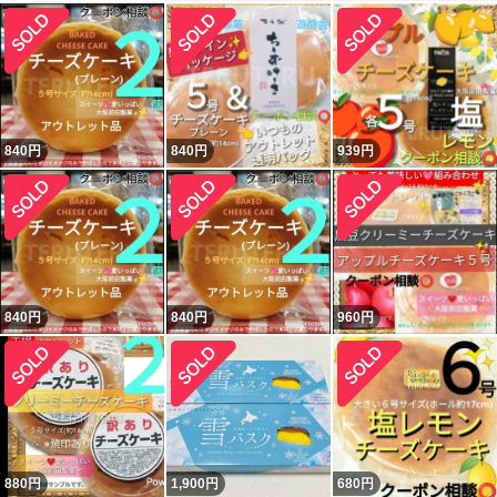
840
円
840
円
939
円
840
円
840
円
960
円
880
円
1,900
円
680
円