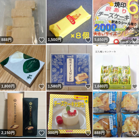
いいね！
いいね！
888
円
1,500
円
5,650
円
いいね！
いいね！
1,800
円
1,580
円
1,680
円
いいね！
いいね！
2,150
円
300
円
888
円