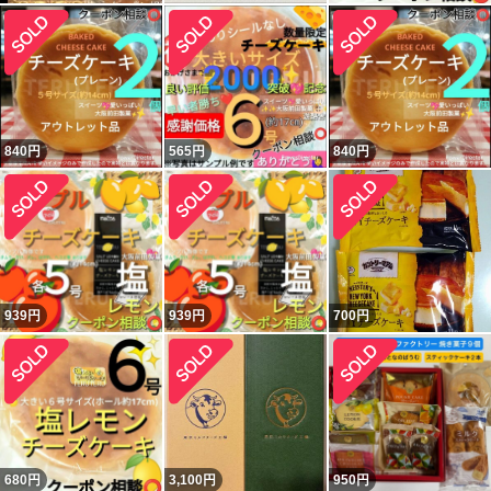
840
円
565
円
840
円
939
円
939
円
700
円
680
円
3,100
円
950
円