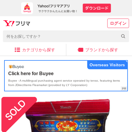
ログイン
カテゴリから探す
ブランドから探す
Overseas Visitors
Click here for Buyee
Buyee - A multilingual purchasing agent service operated by tenso, featuring items
from JDirectItems Fleamarket (provided by LY Corporation)