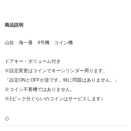
商品説明
山佐 海一番 4号機 コイン機
ドアキー・ボリューム付き
※設定変更はコインでキーシリンダー周ります。
「設定ONとOFFが逆です。特に問題はありません。」
※コイン不要機ではありません。
※1ビック分ぐらいのコインはサービスします♪
訳あり、液晶がダメです。
うっすら見える時と濃くて見えない時があります。