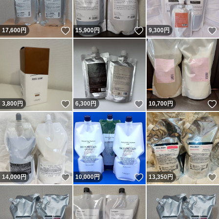
いいね！
いいね！
17,600
円
15,900
円
9,300
円
いいね！
いいね！
3,800
円
6,300
円
10,700
円
いいね！
いいね！
14,000
円
10,000
円
13,350
円