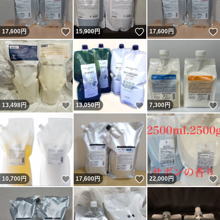
いいね！
いいね！
17,600
円
15,900
円
17,600
円
いいね！
いいね！
13,498
円
13,050
円
7,300
円
いいね！
いいね！
10,700
円
17,600
円
22,000
円