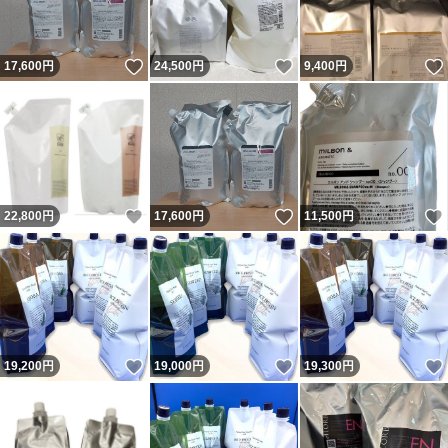
いいね！
いいね！
17,600
円
24,500
円
9,400
円
いいね！
いいね！
22,800
円
17,600
円
11,500
円
いいね！
いいね！
19,200
円
19,000
円
19,300
円