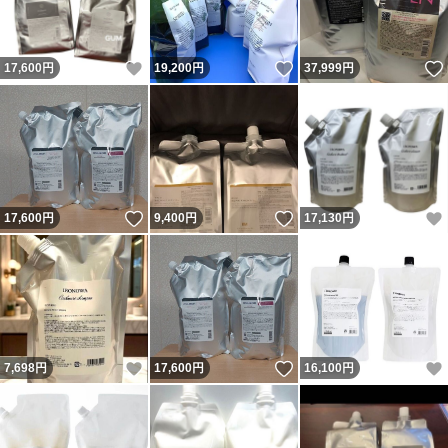
いいね！
いいね！
17,600
円
19,200
円
37,999
円
いいね！
いいね！
17,600
円
9,400
円
17,130
円
いいね！
いいね！
7,698
円
17,600
円
16,100
円