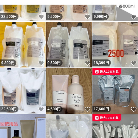
いいね！
いいね！
22,500
円
9,500
円
9,990
円
いいね！
いいね！
9,890
円
9,500
円
18,399
円
最大10%対象
いいね！
いいね！
22,500
円
4,500
円
17,600
円
最大10%対象