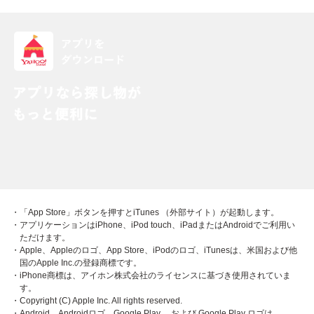
・「App Store」ボタンを押すとiTunes （外部サイト）が起動します。
・アプリケーションはiPhone、iPod touch、iPadまたはAndroidでご利用い
ただけます。
・Apple、Appleのロゴ、App Store、iPodのロゴ、iTunesは、米国および他
国のApple Inc.の登録商標です。
・iPhone商標は、アイホン株式会社のライセンスに基づき使用されていま
す。
・Copyright (C) Apple Inc. All rights reserved.
・Android、Androidロゴ、Google Play 、および Google Play ロゴは、