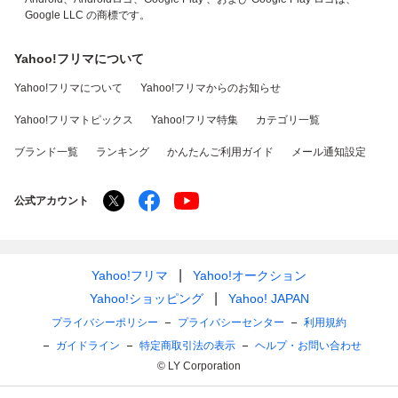
Google LLC の商標です。
Yahoo!フリマについて
Yahoo!フリマについて
Yahoo!フリマからのお知らせ
Yahoo!フリマトピックス
Yahoo!フリマ特集
カテゴリ一覧
ブランド一覧
ランキング
かんたんご利用ガイド
メール通知設定
公式アカウント
Yahoo!フリマ
Yahoo!オークション
Yahoo!ショッピング
Yahoo! JAPAN
プライバシーポリシー
プライバシーセンター
利用規約
ガイドライン
特定商取引法の表示
ヘルプ・お問い合わせ
© LY Corporation