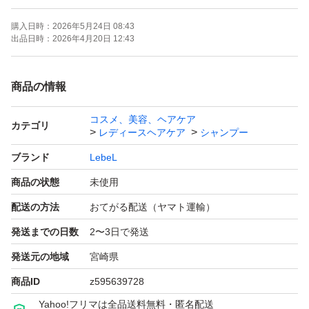
購入日時：
2026年5月24日 08:43
出品日時：
2026年4月20日 12:43
商品の情報
コスメ、美容、ヘアケア
カテゴリ
レディースヘアケア
シャンプー
ブランド
LebeL
商品の状態
未使用
配送の方法
おてがる配送（ヤマト運輸）
発送までの日数
2〜3日で発送
発送元の地域
宮崎県
商品ID
z595639728
Yahoo!フリマは全品送料無料・匿名配送