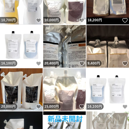
いいね！
いいね！
10,700
円
10,000
円
18,200
円
いいね！
いいね！
16,100
円
20,400
円
9,400
円
いいね！
いいね！
20,000
円
15,000
円
16,100
円