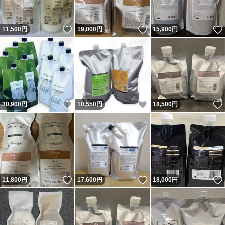
いいね！
いいね！
11,500
円
19,000
円
15,900
円
いいね！
いいね！
30,900
円
10,550
円
18,500
円
いいね！
いいね！
11,800
円
17,600
円
18,000
円