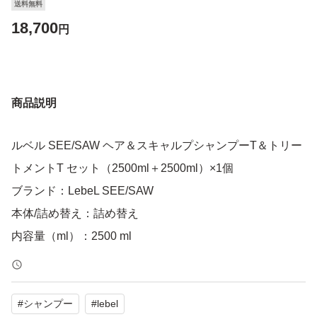
送料無料
18,700
円
商品説明
ルベル SEE/SAW ヘア＆スキャルプシャンプーT＆トリー
トメントT セット（2500ml＋2500ml）×1個
ブランド：LebeL SEE/SAW
本体/詰め替え：詰め替え
内容量（ml）：2500 ml
#
シャンプー
#
lebel