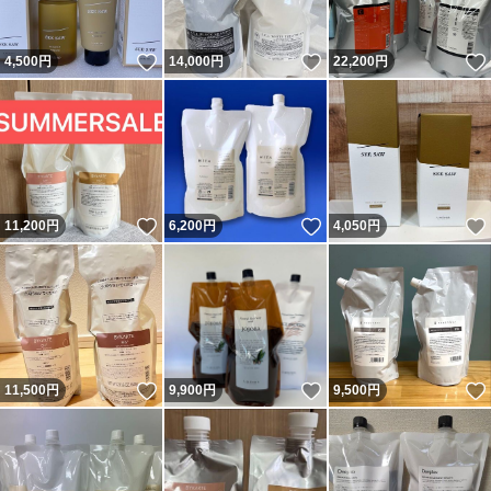
いいね！
いいね！
4,500
円
14,000
円
22,200
円
いいね！
いいね！
11,200
円
6,200
円
4,050
円
いいね！
いいね！
11,500
円
9,900
円
9,500
円