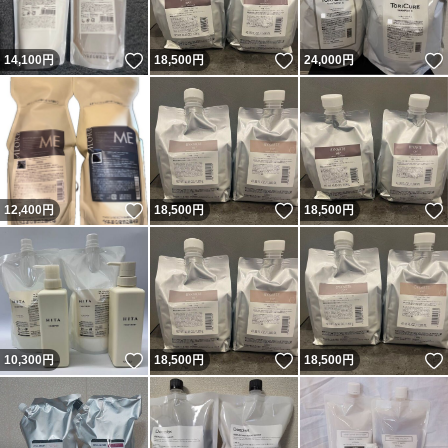
いいね！
いいね！
14,100
円
18,500
円
24,000
円
いいね！
いいね！
12,400
円
18,500
円
18,500
円
いいね！
いいね！
10,300
円
18,500
円
18,500
円