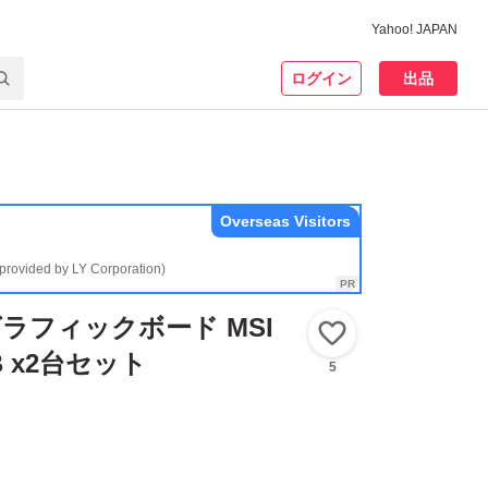
Yahoo! JAPAN
ログイン
出品
Overseas Visitors
(provided by LY Corporation)
グラフィックボード MSI
いいね！
GB x2台セット
5