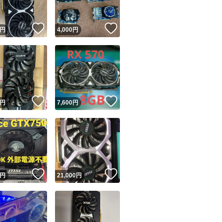
！
いいね！
いいね！
円
4,000
円
！
いいね！
いいね！
円
7,600
円
！
いいね！
いいね！
円
21,000
円