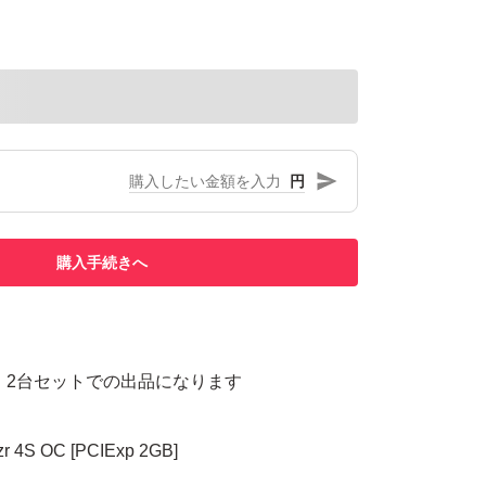
円
購入手続きへ
 2台セットでの出品になります
r 4S OC [PCIExp 2GB]