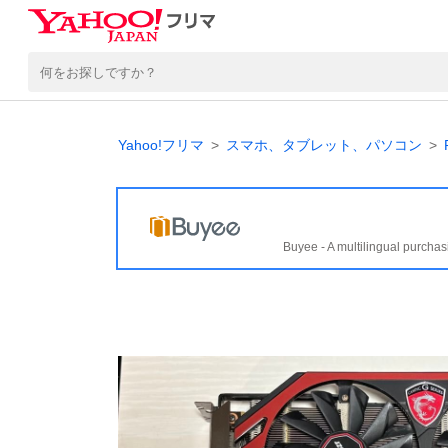
Yahoo!フリマ
スマホ、タブレット、パソコン
Buyee - A multilingual purchas