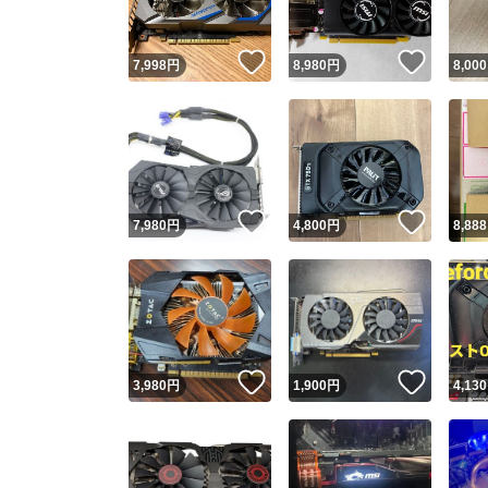
いいね！
いいね
7,998
円
8,980
円
8,000
いいね！
いいね
7,980
円
4,800
円
8,888
いいね！
いいね
3,980
円
1,900
円
4,130