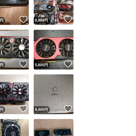
！
いいね！
いいね！
円
8,999
円
！
いいね！
いいね！
円
5,800
円
！
いいね！
いいね！
円
8,400
円