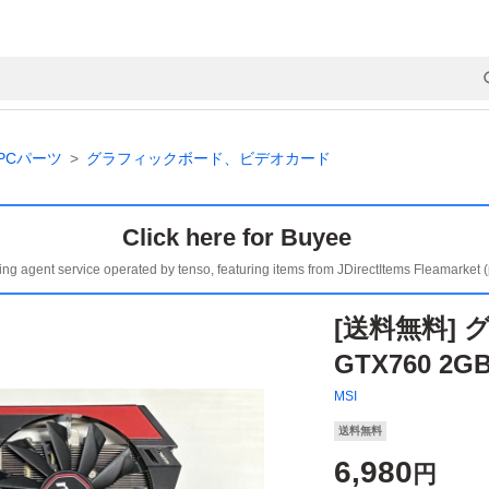
PCパーツ
グラフィックボード、ビデオカード
Click here for Buyee
ing agent service operated by tenso, featuring items from JDirectItems Fleamarket 
[送料無料] 
GTX760 2
MSI
送料無料
6,980
円