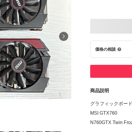
価格の相談
商品説明
グラフィックボード
MSI GTX760
N760GTX Twin Froz