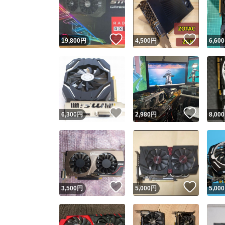
いいね！
いいね
19,800
円
4,500
円
6,600
いいね！
いいね
6,300
円
2,980
円
8,000
Yaho
安心取引
安心
いいね！
いいね
3,500
円
5,000
円
5,000
取引実績
取引