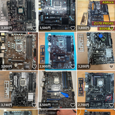
いいね！
いいね！
3,300
円
3,500
円
3,800
円
いいね！
いいね！
3,000
円
2,900
円
3,200
円
いいね！
いいね！
3,740
円
4,500
円
2,700
円