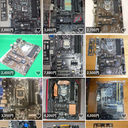
いいね！
いいね！
2,980
円
3,000
円
2,700
円
いいね！
いいね！
2,400
円
7,880
円
2,500
円
いいね！
いいね！
3,350
円
4,200
円
4,000
円