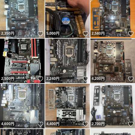
いいね！
いいね！
2,350
円
5,000
円
2,580
円
いいね！
いいね！
2,500
円
2,240
円
4,200
円
いいね！
いいね！
4,600
円
4,400
円
2,700
円