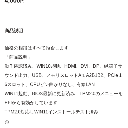
4,000
円
商品説明
価格の相談はすべて拒否します
「商品説明」
動作確認済み、WIN10起動、HDMI、DVI、DP、緑端子サ
ウンド出力、USB、メモリスロットA１A2B1B2、PCIe 1
6スロット、CPUピン曲がりなし、有線LAN
WIN11起動、BIOS最新に更新済み、TPM2.0のメニューを
EFIから有効かしています
TPM2.0対応しWIN11インストールテスト済み