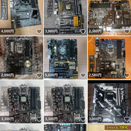
いいね！
いいね！
4,000
円
3,980
円
2,380
円
いいね！
いいね！
2,990
円
5,000
円
2,580
円
いいね！
いいね！
3,300
円
3,300
円
3,000
円