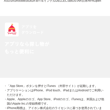
ASUS
ASRock
MSI
GIGA-BYTE
インテル
DELL
ECS
BIOSTAR
日本HP
AOpen
・「App Store」ボタンを押すとiTunes （外部サイト）が起動します。
・アプリケーションはiPhone、iPod touch、iPadまたはAndroidでご利用い
ただけます。
・Apple、Appleのロゴ、App Store、iPodのロゴ、iTunesは、米国および他
国のApple Inc.の登録商標です。
・iPhone商標は、アイホン株式会社のライセンスに基づき使用されていま