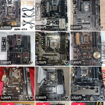
いいね！
いいね！
4,750
円
4,580
円
6,600
円
いいね！
いいね！
7,600
円
3,750
円
7,800
円
いいね！
いいね！
4,200
円
9,900
円
3,500
円