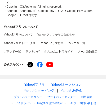
す。
・Copyright (C) Apple Inc. All rights reserved.
・Android、Androidロゴ、Google Play 、および Google Play ロゴは、
Google LLC の商標です。
Yahoo!フリマについて
Yahoo!フリマについて
Yahoo!フリマからのお知らせ
Yahoo!フリマトピックス
Yahoo!フリマ特集
カテゴリ一覧
ブランド一覧
ランキング
かんたんご利用ガイド
メール通知設定
公式アカウント
Yahoo!フリマ
Yahoo!オークション
Yahoo!ショッピング
Yahoo! JAPAN
プライバシーポリシー
プライバシーセンター
利用規約
ガイドライン
特定商取引法の表示
ヘルプ・お問い合わせ