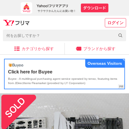
ログイン
カテゴリから探す
ブランドから探す
Overseas Visitors
Click here for Buyee
Buyee - A multilingual purchasing agent service operated by tenso, featuring items
from JDirectItems Fleamarket (provided by LY Corporation)