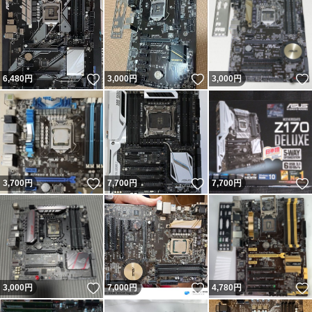
いいね！
いいね！
6,480
円
3,000
円
3,000
円
いいね！
いいね！
3,700
円
7,700
円
7,700
円
いいね！
いいね！
3,000
円
7,000
円
4,780
円