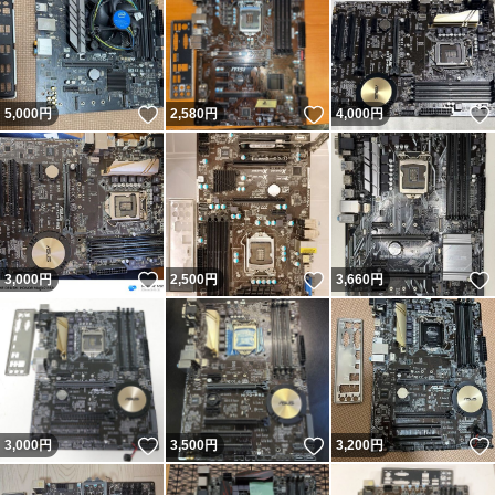
いいね！
いいね！
5,000
円
2,580
円
4,000
円
いいね！
いいね！
3,000
円
2,500
円
3,660
円
いいね！
いいね！
3,000
円
3,500
円
3,200
円