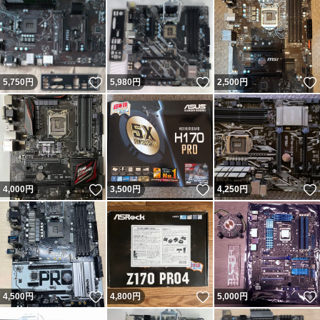
いいね！
いいね！
5,750
円
5,980
円
2,500
円
いいね！
いいね！
4,000
円
3,500
円
4,250
円
いいね！
いいね！
4,500
円
4,800
円
5,000
円