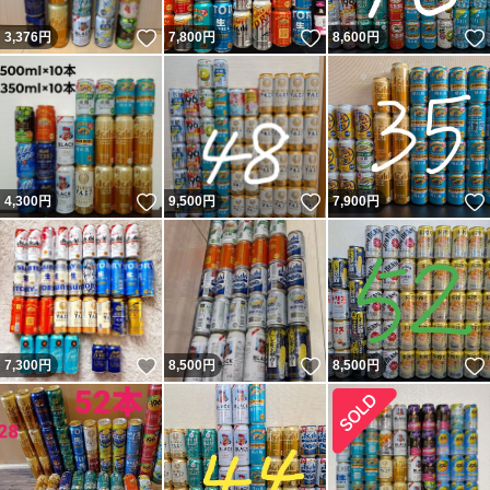
いいね！
いいね！
3,376
円
7,800
円
8,600
円
いいね！
いいね！
4,300
円
9,500
円
7,900
円
いいね！
いいね！
7,300
円
8,500
円
8,500
円