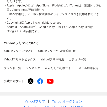
ただけます。
・Apple、Appleのロゴ、App Store、iPodのロゴ、iTunesは、米国および他
国のApple Inc.の登録商標です。
・iPhone商標は、アイホン株式会社のライセンスに基づき使用されていま
す。
・Copyright (C) Apple Inc. All rights reserved.
・Android、Androidロゴ、Google Play 、および Google Play ロゴは、
Google LLC の商標です。
Yahoo!フリマについて
Yahoo!フリマについて
Yahoo!フリマからのお知らせ
Yahoo!フリマトピックス
Yahoo!フリマ特集
カテゴリ一覧
ブランド一覧
ランキング
かんたんご利用ガイド
メール通知設定
公式アカウント
Yahoo!フリマ
Yahoo!オークション