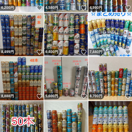
いいね！
いいね！
6,200
円
4,580
円
4,990
円
いいね！
いいね！
8,499
円
6,400
円
7,440
円
いいね！
いいね！
8,888
円
5,600
円
8,700
円