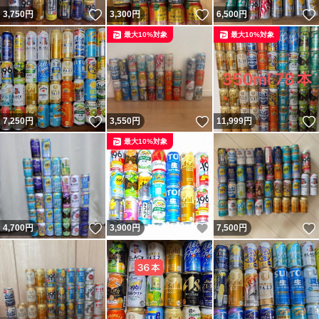
いいね！
いいね！
3,750
円
3,300
円
6,500
円
最大10%対象
最大10%対象
いいね！
いいね！
7,250
円
3,550
円
11,999
円
最大10%対象
いいね！
いいね！
4,700
円
3,900
円
7,500
円