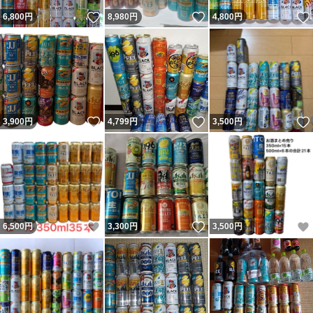
いいね！
いいね！
6,800
円
8,980
円
4,800
円
いいね！
いいね！
3,900
円
4,799
円
3,500
円
いいね！
いいね！
6,500
円
3,300
円
3,500
円