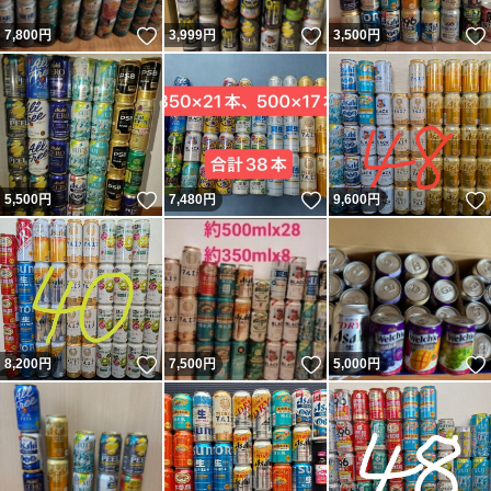
いいね！
いいね！
7,800
円
3,999
円
3,500
円
いいね！
いいね！
5,500
円
7,480
円
9,600
円
いいね！
いいね！
8,200
円
7,500
円
5,000
円