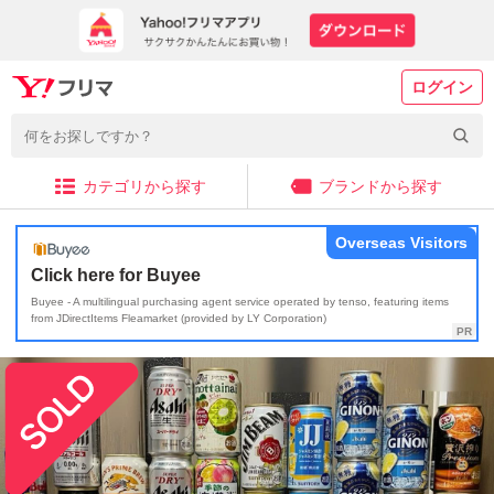
ログイン
カテゴリから探す
ブランドから探す
Overseas Visitors
Click here for Buyee
Buyee - A multilingual purchasing agent service operated by tenso, featuring items
from JDirectItems Fleamarket (provided by LY Corporation)