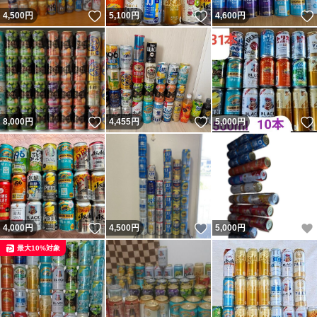
いいね！
いいね！
4,500
円
5,100
円
4,600
円
いいね！
いいね！
8,000
円
4,455
円
5,000
円
いいね！
いいね！
4,000
円
4,500
円
5,000
円
最大10%対象