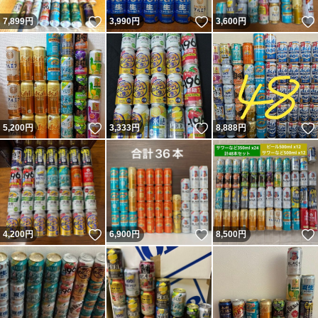
いいね！
いいね！
7,899
円
3,990
円
3,600
円
いいね！
いいね！
5,200
円
3,333
円
8,888
円
いいね！
いいね！
4,200
円
6,900
円
8,500
円