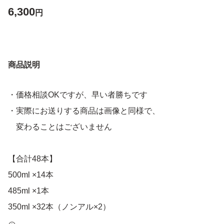
6,300
円
商品説明
・価格相談OKですが、早い者勝ちです
・実際にお送りする商品は画像と同様で、
変わることはございません
【合計48本】
500ml ×14本
485ml ×1本
350ml ×32本（ノンアル×2）
250ml ×1本（レッドブル）