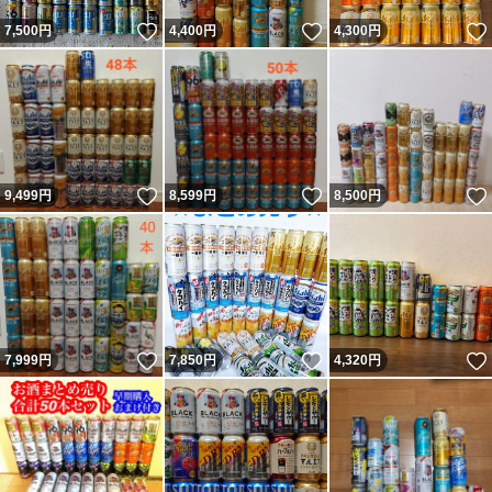
いいね！
いいね！
7,500
円
4,400
円
4,300
円
いいね！
いいね！
9,499
円
8,599
円
8,500
円
いいね！
いいね！
7,999
円
7,850
円
4,320
円