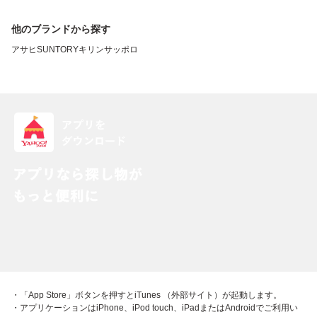
他のブランドから探す
アサヒ
SUNTORY
キリン
サッポロ
・「App Store」ボタンを押すとiTunes （外部サイト）が起動します。
・アプリケーションはiPhone、iPod touch、iPadまたはAndroidでご利用い