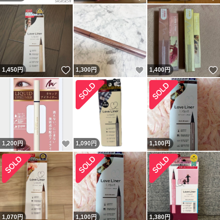
いいね！
いいね！
1,450
円
1,300
円
1,400
円
いいね！
1,200
円
1,090
円
1,100
円
1,070
円
1,100
円
1,380
円