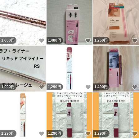
いいね！
いいね！
1,000
円
1,480
円
1,250
円
いいね！
いいね！
1,000
円
1,290
円
1,490
円
いいね！
いいね！
1,290
円
1,290
円
1,290
円