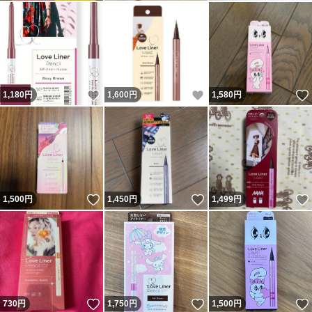
いいね！
いいね！
1,180
円
1,600
円
1,580
円
いいね！
いいね！
1,500
円
1,450
円
1,499
円
いいね！
いいね！
730
円
1,750
円
1,500
円