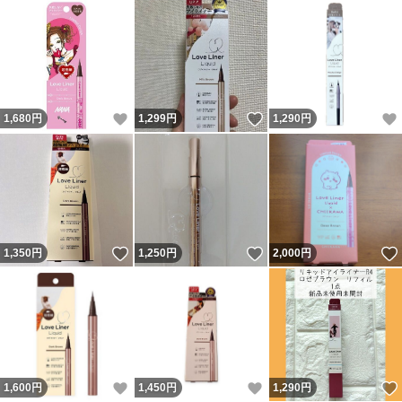
いいね！
いいね！
1,680
円
1,299
円
1,290
円
いいね！
いいね！
1,350
円
1,250
円
2,000
円
いいね！
いいね！
1,600
円
1,450
円
1,290
円