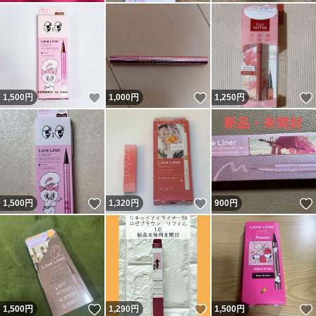
いいね！
いいね！
1,500
円
1,000
円
1,250
円
いいね！
いいね！
1,500
円
1,320
円
900
円
いいね！
いいね！
1,500
円
1,290
円
1,500
円