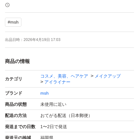
#
msh
出品日時：
2026年4月19日 17:03
商品の情報
コスメ、美容、ヘアケア
メイクアップ
カテゴリ
アイライナー
ブランド
msh
商品の状態
未使用に近い
配送の方法
おてがる配送（日本郵便）
発送までの日数
1〜2日で発送
発送元の地域
福岡県