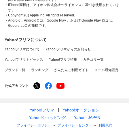
・iPhone商標は、アイホン株式会社のライセンスに基づき使用されていま
す。
・Copyright (C) Apple Inc. All rights reserved.
・Android、Androidロゴ、Google Play 、および Google Play ロゴは、
Google LLC の商標です。
Yahoo!フリマについて
Yahoo!フリマについて
Yahoo!フリマからのお知らせ
Yahoo!フリマトピックス
Yahoo!フリマ特集
カテゴリ一覧
ブランド一覧
ランキング
かんたんご利用ガイド
メール通知設定
公式アカウント
Yahoo!フリマ
Yahoo!オークション
Yahoo!ショッピング
Yahoo! JAPAN
プライバシーポリシー
プライバシーセンター
利用規約