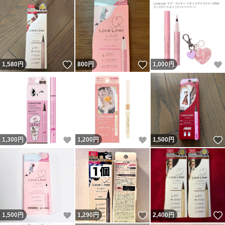
いいね！
いいね！
1,580
円
800
円
1,000
円
いいね！
いいね！
1,300
円
1,200
円
1,500
円
いいね！
いいね！
1,500
円
1,290
円
2,400
円