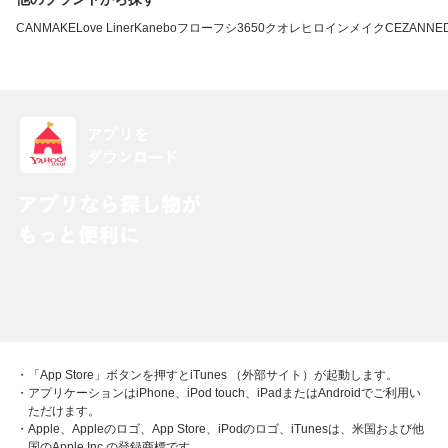
CANMAKE
Love Liner
Kanebo
フローフシ
3650
クオレ
ヒロインメイク
CEZANNE
・「App Store」ボタンを押すとiTunes （外部サイト）が起動します。
・アプリケーションはiPhone、iPod touch、iPadまたはAndroidでご利用い
ただけます。
・Apple、Appleのロゴ、App Store、iPodのロゴ、iTunesは、米国および他
国のApple Inc.の登録商標です。