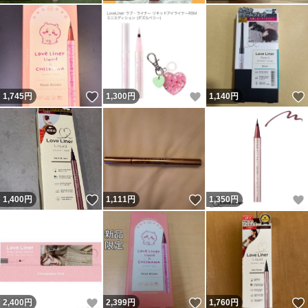
いいね！
いいね！
1,745
円
1,300
円
1,140
円
いいね！
いいね！
1,400
円
1,111
円
1,350
円
いいね！
いいね！
2,400
円
2,399
円
1,760
円