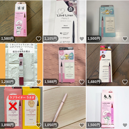
いいね！
いいね！
1,580
円
1,105
円
1,500
円
いいね！
いいね！
1,290
円
1,588
円
1,480
円
いいね！
いいね！
1,898
円
1,050
円
1,500
円