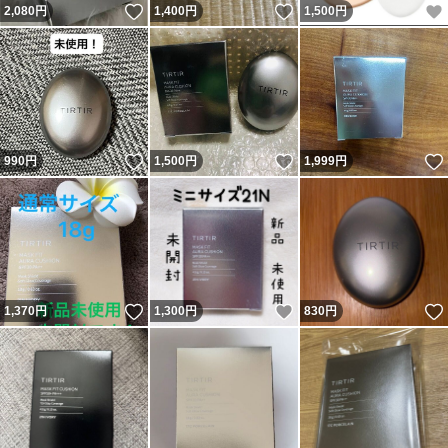
いいね！
いいね！
2,080
円
1,400
円
1,500
円
いいね！
いいね！
990
円
1,500
円
1,999
円
いいね！
いいね！
1,370
円
1,300
円
830
円