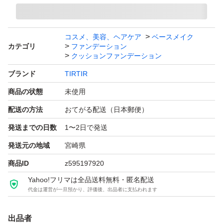
コスメ、美容、ヘアケア
ベースメイク
カテゴリ
ファンデーション
クッションファンデーション
ブランド
TIRTIR
商品の状態
未使用
配送の方法
おてがる配送（日本郵便）
発送までの日数
1〜2日で発送
発送元の地域
宮崎県
商品ID
z595197920
Yahoo!フリマは全品送料無料・匿名配送
代金は運営が一旦預かり、評価後、出品者に支払われます
出品者