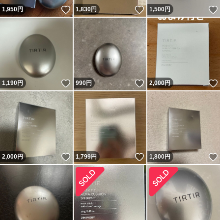
いいね！
いいね！
1,950
円
1,830
円
1,500
円
いいね！
いいね！
1,190
円
990
円
2,000
円
いいね！
いいね！
2,000
円
1,799
円
1,800
円