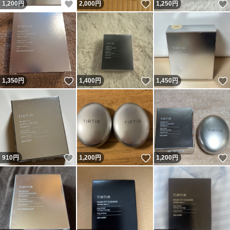
いいね！
いいね！
1,200
円
2,000
円
1,250
円
いいね！
いいね！
1,350
円
1,400
円
1,450
円
いいね！
いいね！
910
円
1,200
円
1,200
円