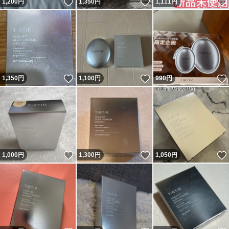
いいね！
いいね！
1,200
円
1,350
円
1,111
円
いいね！
いいね！
1,350
円
1,100
円
990
円
いいね！
いいね！
1,000
円
1,300
円
1,050
円