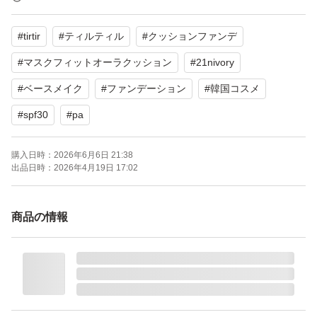
よろしくお願いいたします。
#
tirtir
#
ティルティル
#
クッションファンデ
#
マスクフィットオーラクッション
#
21nivory
#
ベースメイク
#
ファンデーション
#
韓国コスメ
#
spf30
#
pa
購入日時：
2026年6月6日 21:38
出品日時：
2026年4月19日 17:02
商品の情報