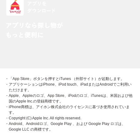
・「App Store」ボタンを押すとiTunes （外部サイト）が起動します。
・アプリケーションはiPhone、iPod touch、iPadまたはAndroidでご利用い
ただけます。
・Apple、Appleのロゴ、App Store、iPodのロゴ、iTunesは、米国および他
国のApple Inc.の登録商標です。
・iPhone商標は、アイホン株式会社のライセンスに基づき使用されていま
す。
・Copyright (C) Apple Inc. All rights reserved.
・Android、Androidロゴ、Google Play 、および Google Play ロゴは、
Google LLC の商標です。