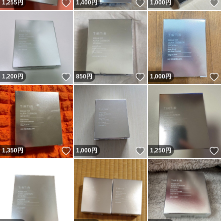
いいね！
いいね！
1,255
円
1,400
円
1,000
円
いいね！
いいね！
1,200
円
850
円
1,000
円
いいね！
いいね！
1,350
円
1,000
円
1,250
円