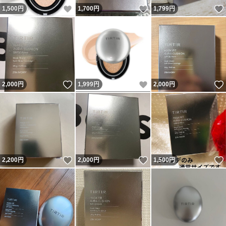
いいね！
いいね！
1,500
円
1,700
円
1,799
円
いいね！
いいね！
2,000
円
1,999
円
2,000
円
いいね！
いいね！
2,200
円
2,000
円
1,500
円