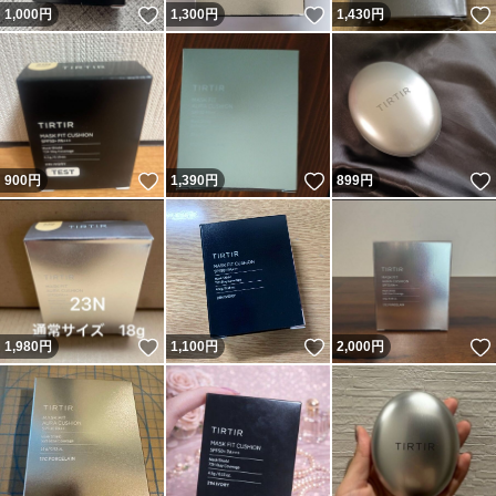
いいね！
いいね！
1,000
円
1,300
円
1,430
円
いいね！
いいね！
900
円
1,390
円
899
円
いいね！
いいね！
1,980
円
1,100
円
2,000
円