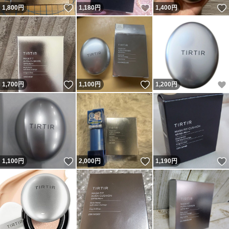
いいね！
いいね！
1,800
円
1,180
円
1,400
円
いいね！
いいね！
1,700
円
1,100
円
1,200
円
いいね！
いいね！
1,100
円
2,000
円
1,190
円