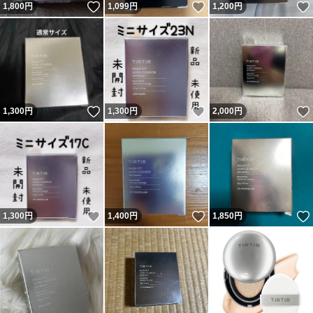
いいね！
いいね！
1,800
円
1,099
円
1,200
円
いいね！
いいね！
1,300
円
1,300
円
2,000
円
いいね！
いいね！
1,300
円
1,400
円
1,850
円