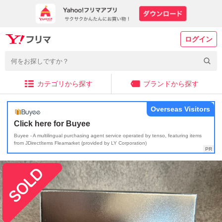
ログイン
カテゴリから探す
ブランドから探す
Overseas Visitors
Click here for Buyee
Buyee - A multilingual purchasing agent service operated by tenso, featuring items
from JDirectItems Fleamarket (provided by LY Corporation)