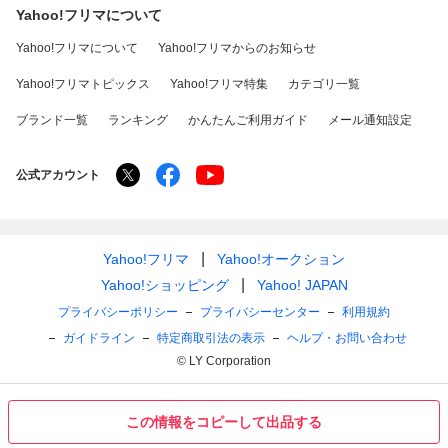
Yahoo!フリマについて
Yahoo!フリマについて
Yahoo!フリマからのお知らせ
Yahoo!フリマトピックス
Yahoo!フリマ特集
カテゴリ一覧
ブランド一覧
ランキング
かんたんご利用ガイド
メール通知設定
公式アカウント
Yahoo!フリマ
Yahoo!オークション
Yahoo!ショッピング
Yahoo! JAPAN
プライバシーポリシー
プライバシーセンター
利用規約
ガイドライン
特定商取引法の表示
ヘルプ・お問い合わせ
© LY Corporation
この情報をコピーして出品する