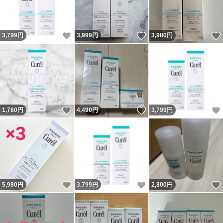
いいね！
いいね！
3,799
円
3,999
円
3,980
円
いいね！
いいね！
1,780
円
4,490
円
3,799
円
いいね！
いいね！
5,980
円
3,799
円
2,800
円