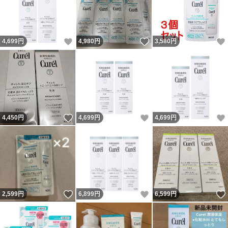
いいね！
いいね！
4,699
円
4,980
円
3,580
円
いいね！
いいね！
4,450
円
4,699
円
4,699
円
いいね！
いいね！
2,599
円
6,899
円
6,599
円