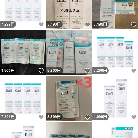
いいね！
いいね！
7,299
円
3,490
円
3,499
円
いいね！
いいね！
3,500
円
5,300
円
7,299
円
いいね！
いいね！
7,299
円
3,799
円
4,699
円