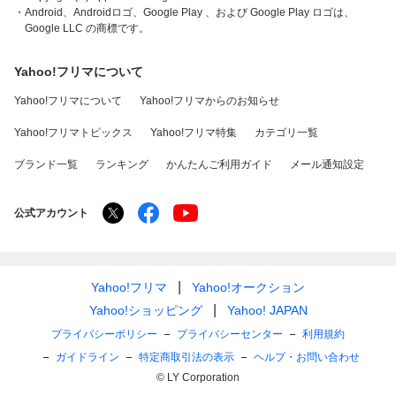
・Android、Androidロゴ、Google Play 、および Google Play ロゴは、
Google LLC の商標です。
Yahoo!フリマについて
Yahoo!フリマについて
Yahoo!フリマからのお知らせ
Yahoo!フリマトピックス
Yahoo!フリマ特集
カテゴリ一覧
ブランド一覧
ランキング
かんたんご利用ガイド
メール通知設定
公式アカウント
Yahoo!フリマ
Yahoo!オークション
Yahoo!ショッピング
Yahoo! JAPAN
プライバシーポリシー
プライバシーセンター
利用規約
ガイドライン
特定商取引法の表示
ヘルプ・お問い合わせ
© LY Corporation