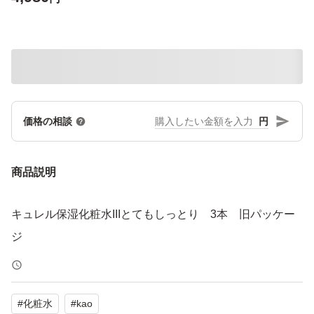
円
価格の相談
商品説明
キュレル保湿化粧水IIIとてもしっとり 3本 旧パッケー
ジ
#
化粧水
#
kao