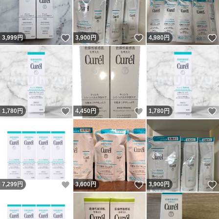
いいね！
いいね！
3,999
円
3,900
円
4,980
円
いいね！
いいね！
1,780
円
4,450
円
1,780
円
いいね！
いいね！
7,299
円
3,600
円
3,900
円