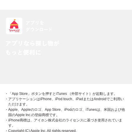
・「App Store」ボタンを押すとiTunes （外部サイト）が起動します。
・アプリケーションはiPhone、iPod touch、iPadまたはAndroidでご利用い
ただけます。
・Apple、Appleのロゴ、App Store、iPodのロゴ、iTunesは、米国および他
国のApple Inc.の登録商標です。
・iPhone商標は、アイホン株式会社のライセンスに基づき使用されていま
す。
・Copyright (C) Apple Inc. All rights reserved.