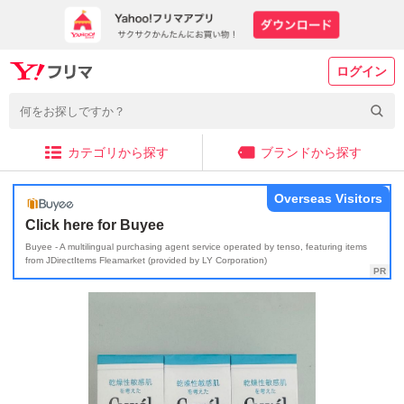
ログイン
カテゴリから探す
ブランドから探す
Overseas Visitors
Click here for Buyee
Buyee - A multilingual purchasing agent service operated by tenso, featuring items
from JDirectItems Fleamarket (provided by LY Corporation)