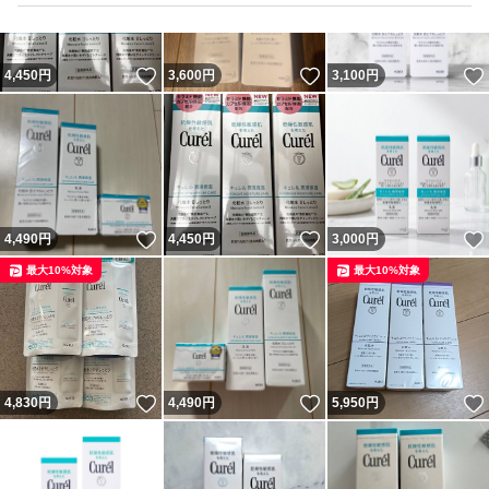
いいね！
いいね！
4,450
円
3,600
円
3,100
円
いいね！
いいね！
4,490
円
4,450
円
3,000
円
最大10%対象
最大10%対象
いいね！
いいね！
4,830
円
4,490
円
5,950
円