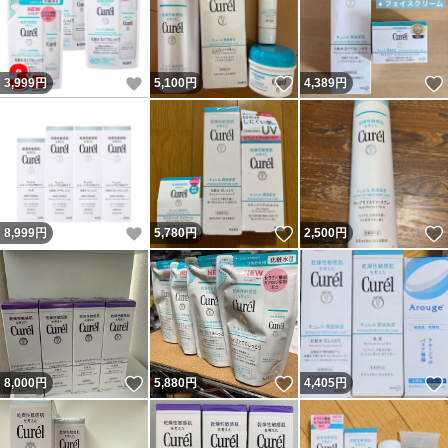
いいね！
いいね！
3,999
円
5,100
円
4,389
円
いいね！
いいね！
8,999
円
5,780
円
2,500
円
いいね！
いいね！
8,000
円
5,880
円
4,405
円