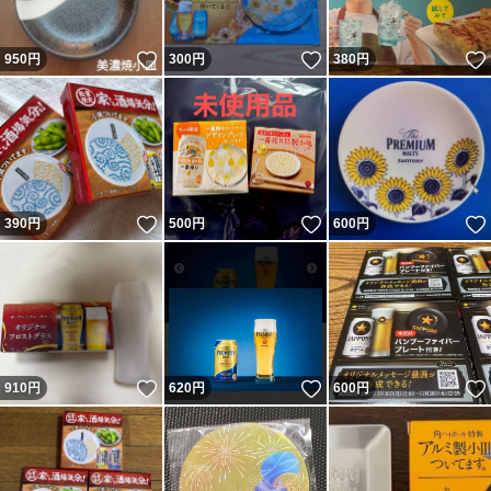
いいね！
いいね！
950
円
300
円
380
円
いいね！
いいね！
390
円
500
円
600
円
いいね！
いいね！
910
円
620
円
600
円