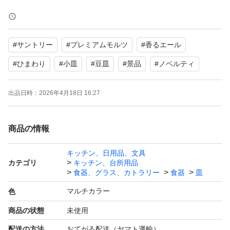
#
サントリー
#
プレミアムモルツ
#
香るエール
#
ひまわり
#
小皿
#
豆皿
#
景品
#
ノベルティ
出品日時：
2026年4月18日 16:27
商品の情報
キッチン、日用品、文具
カテゴリ
キッチン、台所用品
食器、グラス、カトラリー
食器
皿
マルチカラー
色
商品の状態
未使用
配送の方法
おてがる配送（ヤマト運輸）