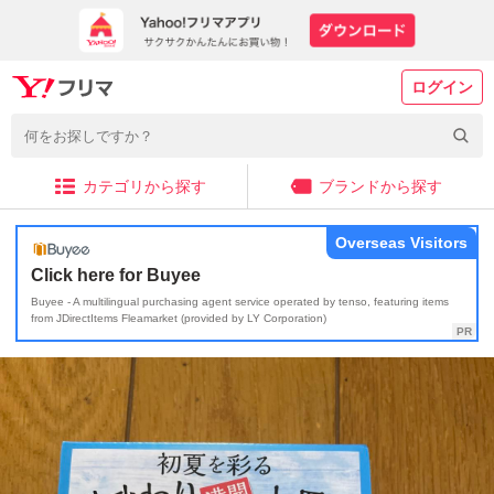
ログイン
カテゴリから探す
ブランドから探す
Overseas Visitors
Click here for Buyee
Buyee - A multilingual purchasing agent service operated by tenso, featuring items
from JDirectItems Fleamarket (provided by LY Corporation)