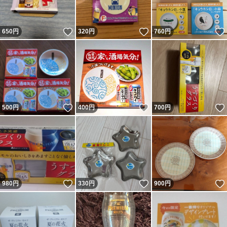
いいね！
いいね！
650
円
320
円
760
円
いいね！
いいね！
500
円
400
円
700
円
いいね！
いいね！
980
円
330
円
900
円