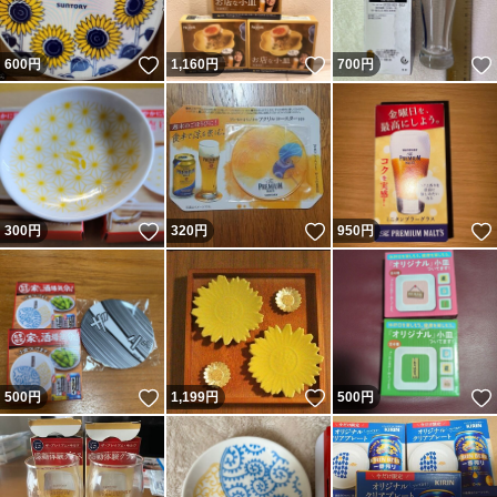
いいね！
いいね！
600
円
1,160
円
700
円
いいね！
いいね！
300
円
320
円
950
円
いいね！
いいね！
500
円
1,199
円
500
円