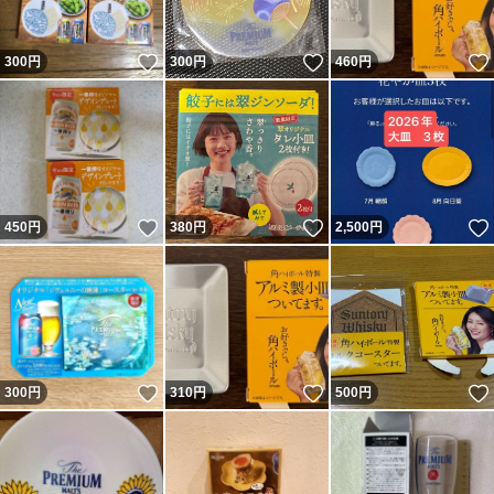
いいね！
いいね！
300
円
300
円
460
円
いいね！
いいね！
450
円
380
円
2,500
円
いいね！
いいね！
300
円
310
円
500
円