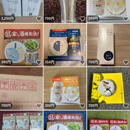
いいね！
いいね！
3,250
円
700
円
300
円
いいね！
いいね！
300
円
310
円
700
円
いいね！
いいね！
700
円
300
円
700
円