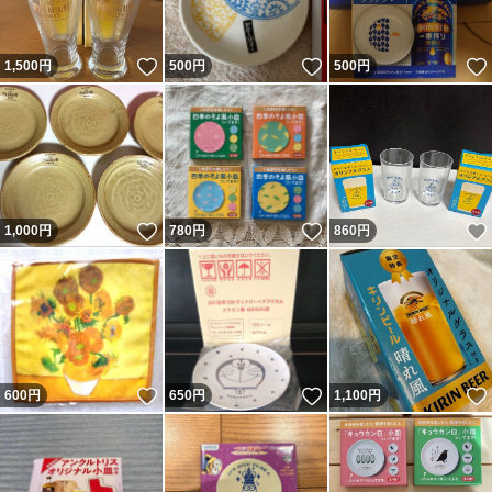
いいね！
いいね！
1,500
円
500
円
500
円
いいね！
いいね！
1,000
円
780
円
860
円
いいね！
いいね！
600
円
650
円
1,100
円