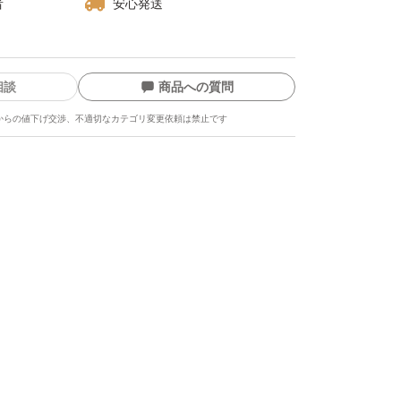
者
安心発送
相談
商品への質問
からの値下げ交渉、不適切なカテゴリ変更依頼は禁止です
ます