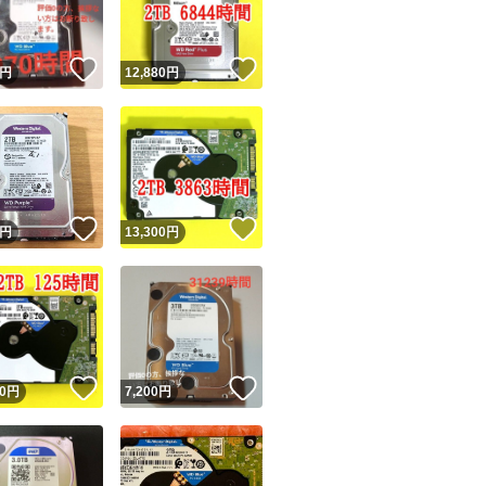
！
いいね！
いいね！
円
12,880
円
！
いいね！
いいね！
円
13,300
円
！
いいね！
いいね！
0
円
7,200
円