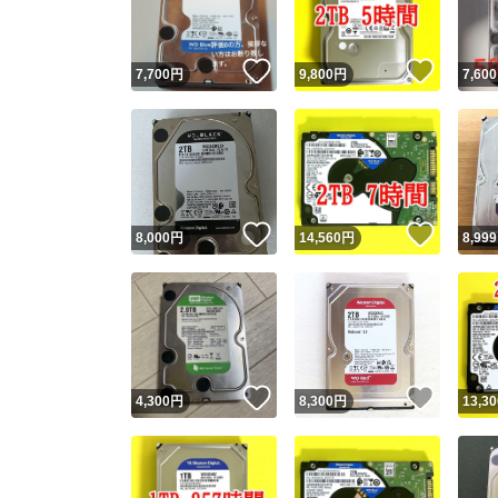
いいね！
いいね
7,700
円
9,800
円
7,600
いいね！
いいね
8,000
円
14,560
円
8,999
いいね！
いいね
4,300
円
8,300
円
13,30