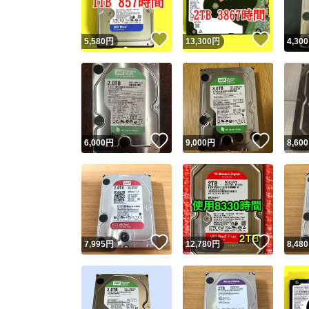
いいね！
いいね
5,580
円
13,300
円
4,300
いいね！
いいね
6,000
円
9,000
円
8,600
いいね！
いいね
7,995
円
12,780
円
8,480