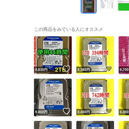
この商品をみている人にオススメ
いいね！
いいね
8,830
円
8,380
円
6,700
いいね！
いいね
9,800
円
8,400
円
8,400