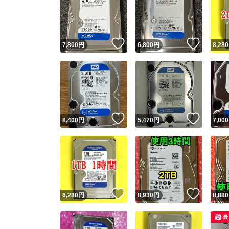
いいね！
いいね
7,800
円
6,800
円
8,280
いいね！
いいね
8,400
円
5,470
円
7,000
いいね！
いいね
6,280
円
8,930
円
8,880
最