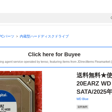
PCパーツ
内蔵型ハードディスクドライブ
Click here for Buyee
ing agent service operated by tenso, featuring items from JDirectItems Fleamarket 
送料無料★使用
20EARZ WD 
SATA/2025
WD Blue
送料無料