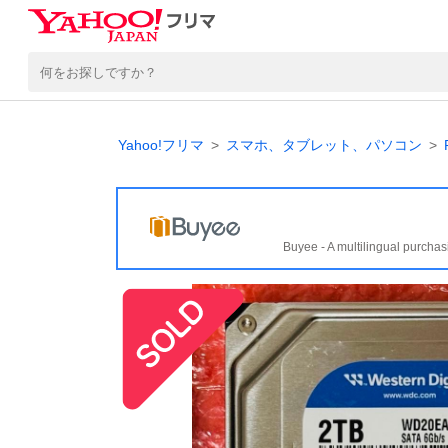
Yahoo!フリマ
スマホ、タブレット、パソコン
Buyee - A multilingual purchas