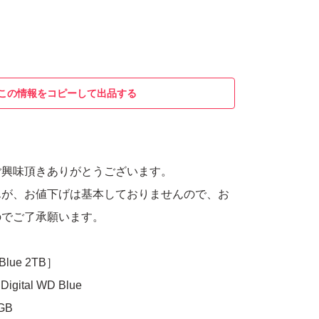
この情報をコピーして出品する
ご興味頂きありがとうございます。
んが、お値下げは基本しておりませんので、お
のでご了承願います。
lue 2TB］
gital WD Blue
GB