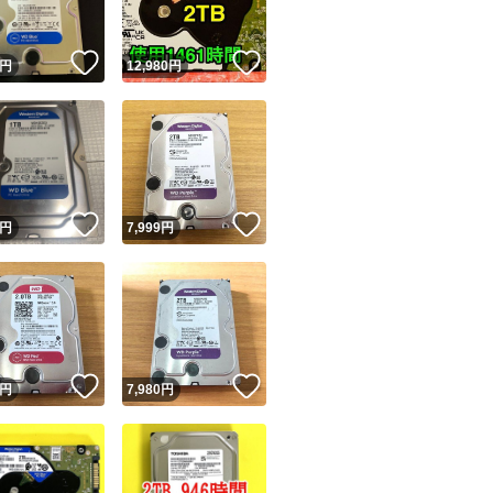
！
いいね！
いいね！
円
12,980
円
！
いいね！
いいね！
円
7,999
円
！
いいね！
いいね！
円
7,980
円