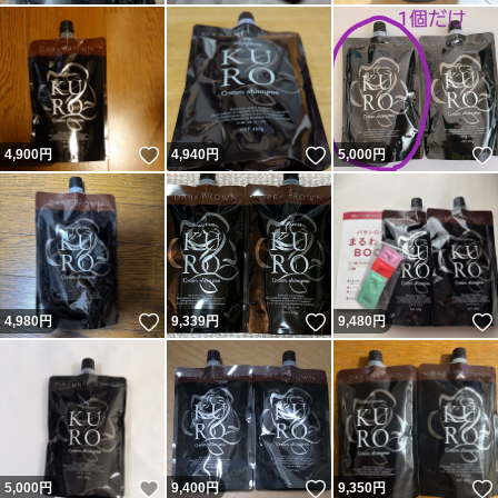
いいね！
いいね！
4,900
円
4,940
円
5,000
円
いいね！
いいね！
4,980
円
9,339
円
9,480
円
いいね！
いいね！
5,000
円
9,400
円
9,350
円