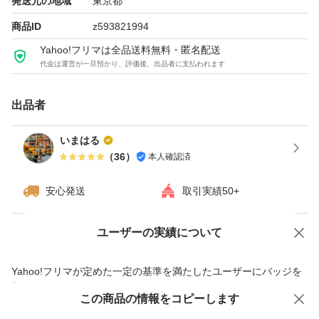
発送元の地域
東京都
ント #トリートメント #ヘアカラートリートメント #ヘア
商品ID
z593821994
マニキュア #マニキュア #白髪 #白髪染め #しらが #トリ
Yahoo!フリマは全品送料無料・匿名配送
代金は運営が一旦預かり、評価後、出品者に支払われます
ートメント染毛料 #染毛料 #染毛 #シラガ #しらが #こげ
茶色 #焦げ茶色 #こげちゃいろ #こげ茶 #こげちゃ #ダー
出品者
クブラウン #だーくぶらうん #濃茶 #ぶらうん #ブラウン
#BROWN #ちゃいろ #茶色 #ダークブラウン #DARK #DA
いまはる
（
36
）
本人確認済
RKBROWN #JAPAN #日本製 #にほんせい #MADE #IN
種類...シャンプー
安心発送
取引実績50+
タイプ...クリーム
配合成分...カラーケア
ユーザーの実績について
価格の相談
商品への質問
#那栖 #JAPAN #nanasuzu #nanasuzu5084
商品への質問からの値下げ交渉、不適切なカテゴリ変更依頼は禁止です
ヤフマ0158 #ヤフマ0158
Yahoo!フリマが定めた一定の基準を満たしたユーザーにバッジを
付与しています
那栖 nanasuzu JAPAN
この商品をみている人にオススメ
この商品の情報をコピーします
安心取引出品者
20260425