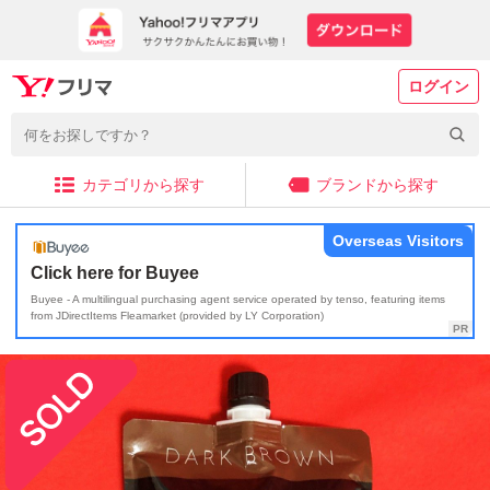
ログイン
カテゴリから探す
ブランドから探す
Overseas Visitors
Click here for Buyee
Buyee - A multilingual purchasing agent service operated by tenso, featuring items
from JDirectItems Fleamarket (provided by LY Corporation)