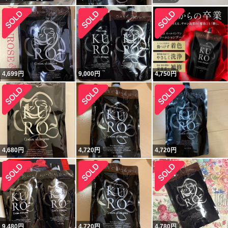
4,699
円
9,000
円
4,750
円
4,680
円
4,720
円
4,720
円
9,480
円
4,720
円
4,780
円