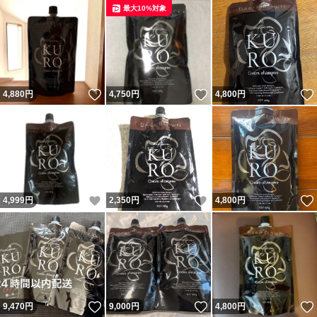
最大10%対象
いいね！
いいね！
4,880
円
4,750
円
4,800
円
いいね！
いいね！
4,999
円
2,350
円
4,800
円
いいね！
いいね！
9,470
円
9,000
円
4,800
円