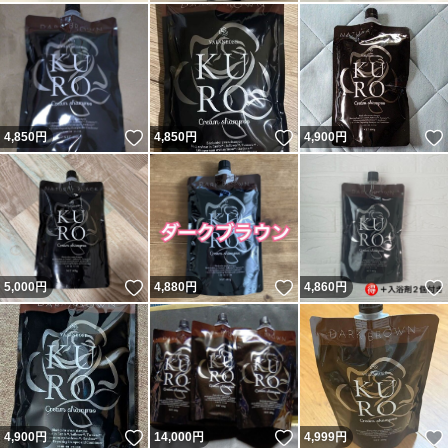
いいね！
いいね！
4,850
円
4,850
円
4,900
円
いいね！
いいね！
5,000
円
4,880
円
4,860
円
いいね！
いいね！
4,900
円
14,000
円
4,999
円