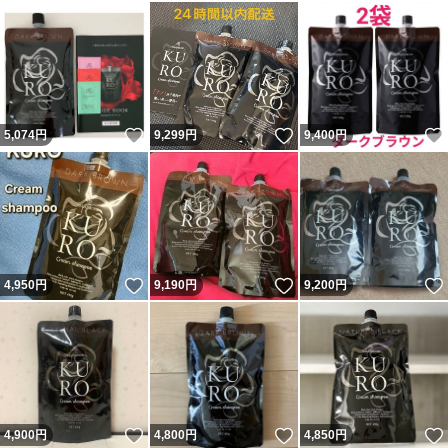
いいね！
いいね！
5,074
円
9,299
円
9,400
円
いいね！
いいね！
4,950
円
9,190
円
9,200
円
いいね！
いいね！
4,900
円
4,800
円
4,850
円