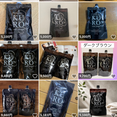
いいね！
いいね！
5,100
円
5,000
円
5,000
円
いいね！
いいね！
9,400
円
9,500
円
9,700
円
いいね！
いいね！
9,660
円
5,183
円
5,100
円