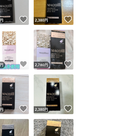
！
いいね！
いいね！
円
2,380
円
！
いいね！
いいね！
円
2,780
円
！
いいね！
いいね！
円
2,380
円