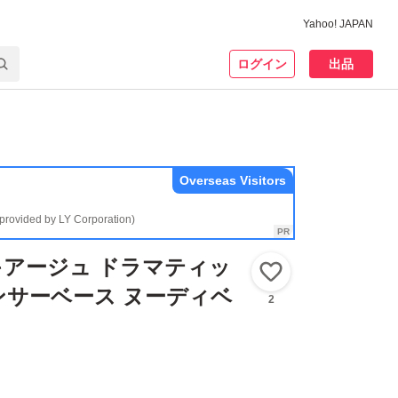
Yahoo! JAPAN
ログイン
出品
Overseas Visitors
(provided by LY Corporation)
アージュ ドラマティッ
いいね！
ンサーベース ヌーディベ
2