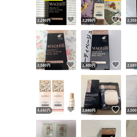
いいね！
いいね
2,290
円
2,299
円
2,350
いいね！
いいね
2,580
円
2,400
円
2,680
いいね！
いいね
4,680
円
2,680
円
2,500