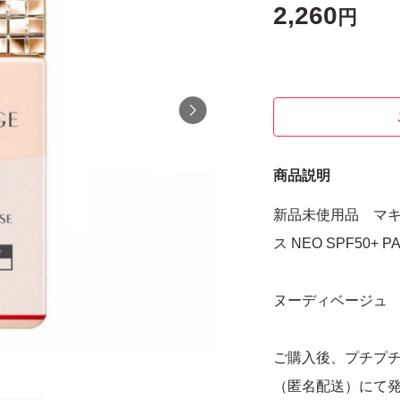
2,260
円
商品説明
新品未使用品 マキ
ス NEO SPF50+ PA
ヌーディベージュ
ご購入後、プチプチ
（匿名配送）にて