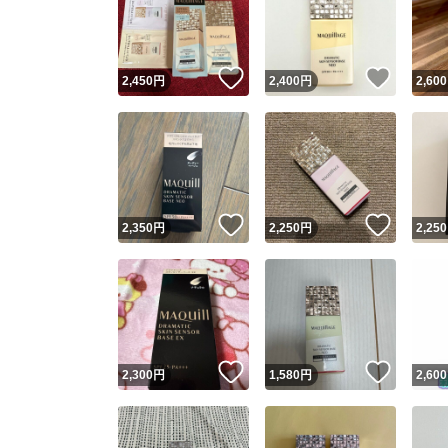
いいね！
いいね
2,450
円
2,400
円
2,600
いいね！
いいね
2,350
円
2,250
円
2,250
Yaho
安心取引
安心
いいね！
いいね
2,300
円
1,580
円
2,600
取引実績
取引