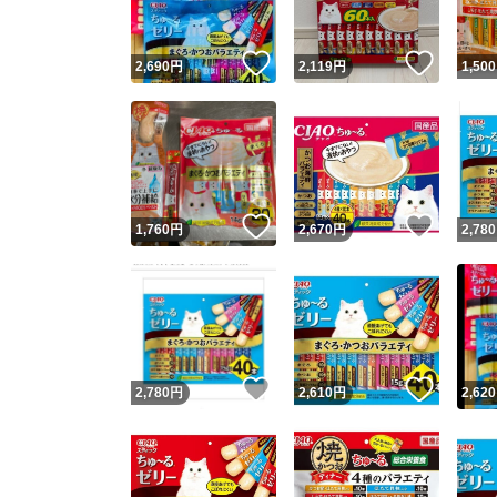
いいね！
いいね
2,690
円
2,119
円
1,500
いいね！
いいね
1,760
円
2,670
円
2,780
いいね！
いいね
2,780
円
2,610
円
2,620