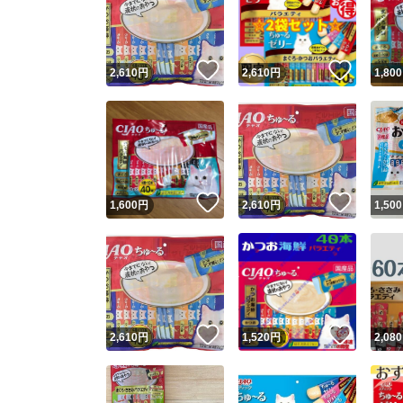
いいね！
いいね
2,610
円
2,610
円
1,800
いいね！
いいね
1,600
円
2,610
円
1,500
Yaho
安心取引
安心
いいね！
いいね
2,610
円
1,520
円
2,080
取引実績
取引