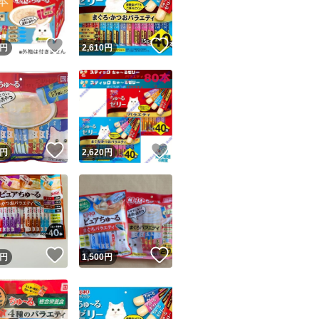
！
いいね！
いいね！
円
2,610
円
！
いいね！
いいね！
円
2,620
円
！
いいね！
いいね！
円
1,500
円