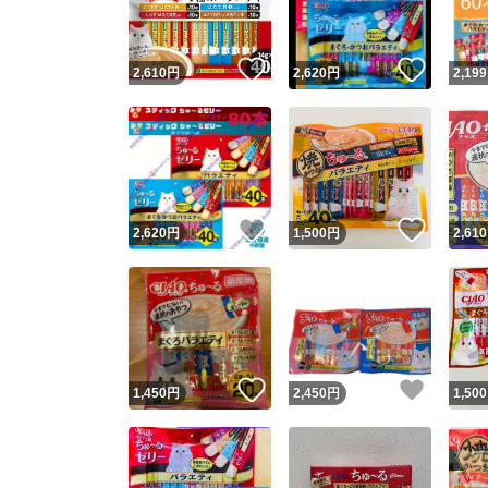
いいね！
いいね
2,610
円
2,620
円
2,199
いいね！
いいね
2,620
円
1,500
円
2,610
いいね！
いいね
1,450
円
2,450
円
1,500