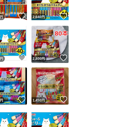
！
いいね！
いいね！
円
2,640
円
！
いいね！
いいね！
円
2,800
円
！
いいね！
いいね！
円
1,450
円