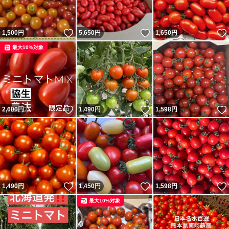
いいね！
いいね！
1,500
円
5,650
円
1,650
円
最大10%対象
いいね！
いいね！
2,600
円
1,490
円
1,598
円
いいね！
いいね！
1,490
円
1,450
円
1,598
円
最大10%対象