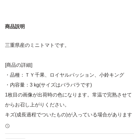
商品説明
三重県産のミニトマトです。
[商品の詳細]
・品種：ＴＹ千果、ロイヤルパッション、小鈴キング
・内容量：3 kg(サイズはバラバラです)
1枚目の画像が出荷時の色になります。常温で完熟させて
からお召し上がりください。
キズ(成長過程でついたもの)が入っている場合があります
が、品質には問題はありません。