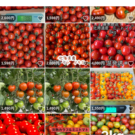
いいね！
いいね！
2,600
円
1,598
円
2,490
円
いいね！
いいね！
1,598
円
2,000
円
4,000
円
いいね！
いいね！
1,490
円
1,490
円
1,550
円