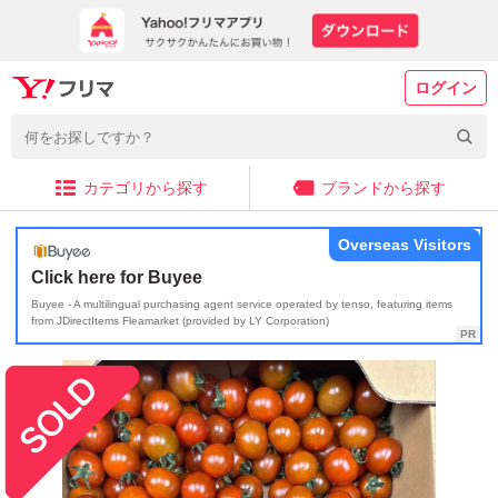
ログイン
カテゴリから探す
ブランドから探す
Overseas Visitors
Click here for Buyee
Buyee - A multilingual purchasing agent service operated by tenso, featuring items
from JDirectItems Fleamarket (provided by LY Corporation)