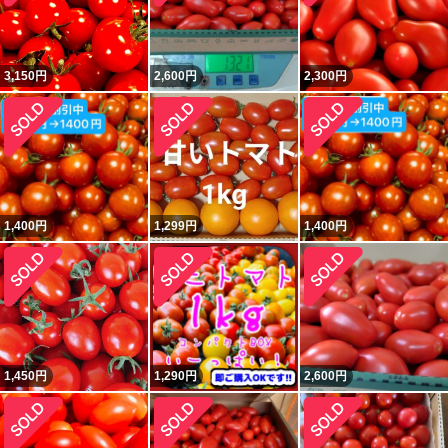
3,150
円
2,600
円
2,300
円
1,400
円
1,299
円
1,400
円
1,450
円
1,290
円
2,600
円