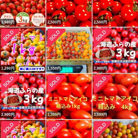
3,980
円
2,500
円
2,500
円
1,290
円
1,550
円
2,900
円
2,900
円
1,399
円
3,599
円