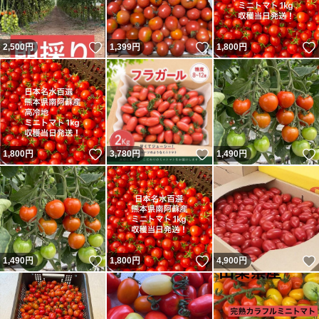
いいね！
いいね！
2,500
円
1,399
円
1,800
円
いいね！
いいね！
1,800
円
3,780
円
1,490
円
いいね！
いいね！
1,490
円
1,800
円
4,900
円