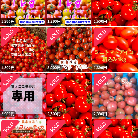
1,290
円
1,290
円
2,500
円
1,800
円
2,000
円
1,399
円
2,900
円
2,500
円
2,380
円