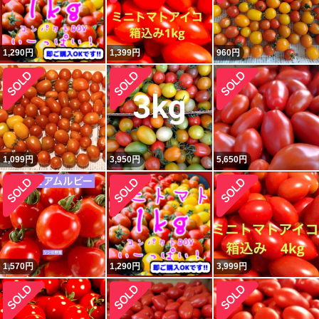
1,290
円
1,399
円
960
円
1,099
円
3,950
円
5,650
円
1,570
円
1,290
円
3,999
円