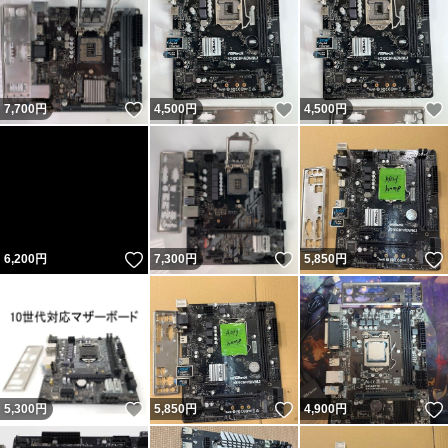
いいね！
いいね！
7,700
円
4,500
円
4,500
円
いいね！
いいね！
6,200
円
7,300
円
5,850
円
いいね！
いいね！
5,300
円
5,850
円
4,900
円