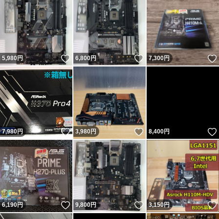
いいね！
いいね！
5,980
円
6,800
円
7,300
円
いいね！
いいね！
7,980
円
3,980
円
8,400
円
いいね！
いいね！
6,190
円
9,800
円
3,150
円