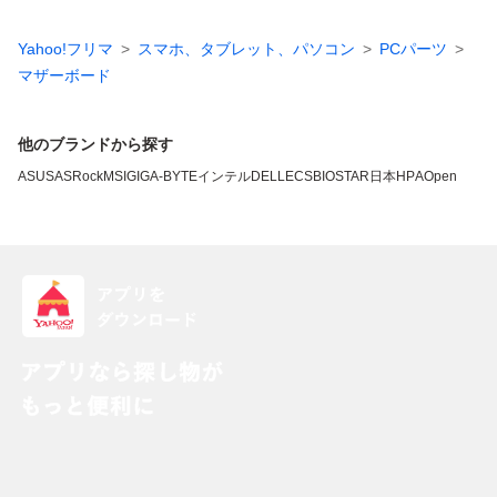
Yahoo!フリマ
スマホ、タブレット、パソコン
PCパーツ
マザーボード
他のブランドから探す
ASUS
ASRock
MSI
GIGA-BYTE
インテル
DELL
ECS
BIOSTAR
日本HP
AOpen