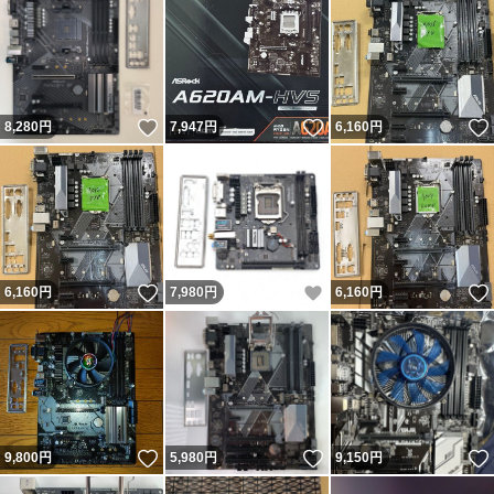
いいね！
いいね！
8,280
円
7,947
円
6,160
円
いいね！
いいね！
6,160
円
7,980
円
6,160
円
いいね！
いいね！
9,800
円
5,980
円
9,150
円