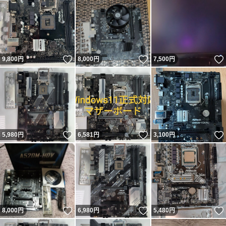
いいね！
いいね！
9,800
円
8,000
円
7,500
円
いいね！
いいね！
5,980
円
6,581
円
3,100
円
いいね！
いいね！
8,000
円
6,980
円
5,480
円