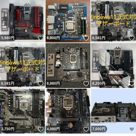
いいね！
いいね！
5,980
円
6,900
円
6,581
円
いいね！
いいね！
6,581
円
6,980
円
6,200
円
いいね！
いいね！
3,750
円
4,980
円
7,000
円