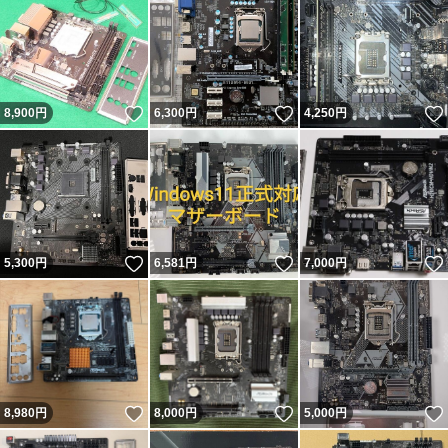
いいね！
いいね！
8,900
円
6,300
円
4,250
円
いいね！
いいね！
5,300
円
6,581
円
7,000
円
いいね！
いいね！
8,980
円
8,000
円
5,000
円