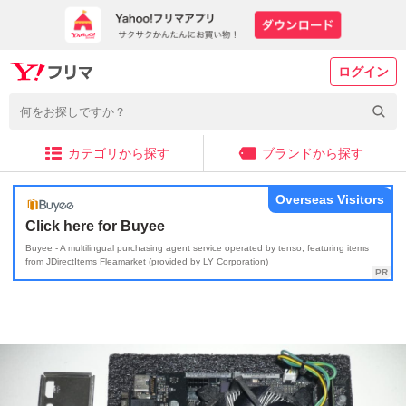
ログイン
カテゴリから探す
ブランドから探す
Overseas Visitors
Click here for Buyee
Buyee - A multilingual purchasing agent service operated by tenso, featuring items
from JDirectItems Fleamarket (provided by LY Corporation)