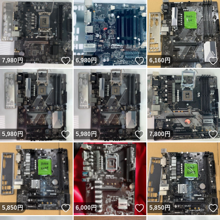
いいね！
いいね！
7,980
円
6,980
円
6,160
円
いいね！
いいね！
5,980
円
5,980
円
7,800
円
いいね！
いいね！
5,850
円
6,000
円
5,850
円