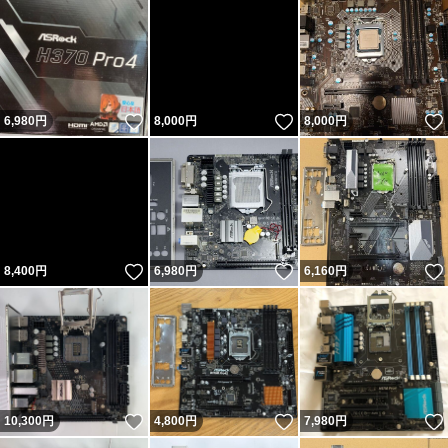
いいね！
いいね！
6,980
円
8,000
円
8,000
円
いいね！
いいね！
8,400
円
6,980
円
6,160
円
いいね！
いいね！
10,300
円
4,800
円
7,980
円