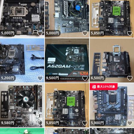
いいね！
いいね！
5,000
円
5,000
円
5,850
円
いいね！
いいね！
5,200
円
9,500
円
6,500
円
最大10%対象
いいね！
いいね！
9,580
円
5,850
円
5,900
円