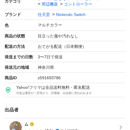
カテゴリ
周辺機器
コントローラー
ブランド
任天堂
Nintendo Switch
マルチカラー
色
商品の状態
目立った傷や汚れなし
配送の方法
おてがる配送（日本郵便）
発送までの日数
3〜7日で発送
発送元の地域
神奈川県
商品ID
z591693786
Yahoo!フリマは全品送料無料・匿名配送
代金は運営が一旦預かり、評価後、出品者に支払われます
出品者
ム