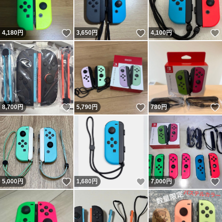
いいね！
いいね！
4,180
円
3,650
円
4,100
円
いいね！
いいね！
8,700
円
5,790
円
780
円
いいね！
いいね！
5,000
円
1,680
円
7,000
円