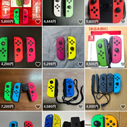
いいね！
いいね！
5,800
円
4,444
円
5,800
円
いいね！
いいね！
4,200
円
5,299
円
8,600
円
いいね！
いいね！
7,200
円
4,580
円
4,000
円