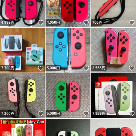
いいね！
いいね！
4,999
円
4,050
円
700
円
いいね！
いいね！
7,700
円
5,000
円
2,555
円
いいね！
いいね！
7,200
円
5,000
円
7,999
円