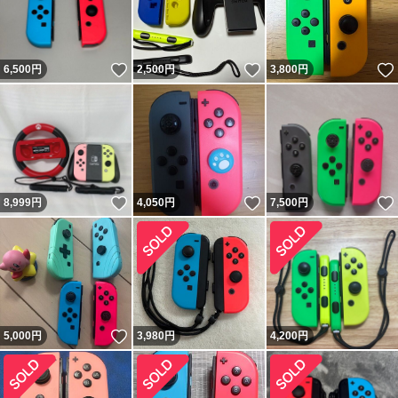
いいね！
いいね！
6,500
円
2,500
円
3,800
円
いいね！
いいね！
8,999
円
4,050
円
7,500
円
いいね！
5,000
円
3,980
円
4,200
円