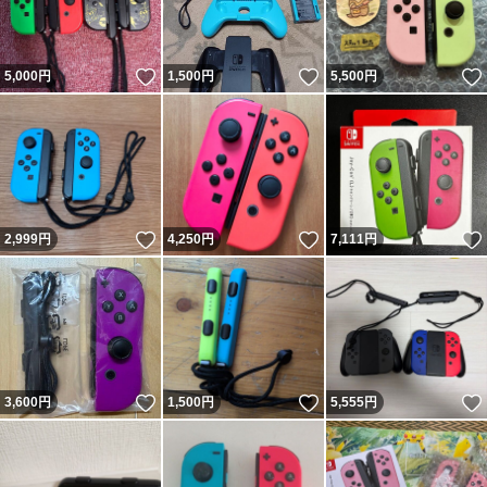
いいね！
いいね！
5,000
円
1,500
円
5,500
円
いいね！
いいね！
2,999
円
4,250
円
7,111
円
いいね！
いいね！
3,600
円
1,500
円
5,555
円