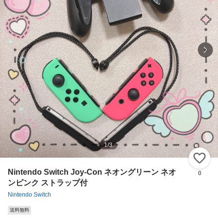
1
/
3
い
Nintendo Switch Joy-Con ネオングリーン ネオ
0
ンピンク ストラップ付
Nintendo Switch
送料無料