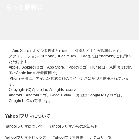
・「App Store」ボタンを押すとiTunes （外部サイト）が起動します。
・アプリケーションはiPhone、iPod touch、iPadまたはAndroidでご利用い
ただけます。
・Apple、Appleのロゴ、App Store、iPodのロゴ、iTunesは、米国および他
国のApple Inc.の登録商標です。
・iPhone商標は、アイホン株式会社のライセンスに基づき使用されていま
す。
・Copyright (C) Apple Inc. All rights reserved.
・Android、Androidロゴ、Google Play 、および Google Play ロゴは、
Google LLC の商標です。
Yahoo!フリマについて
Yahoo!フリマについて
Yahoo!フリマからのお知らせ
Yahoo!フリマトピックス
Yahoo!フリマ特集
カテゴリ一覧