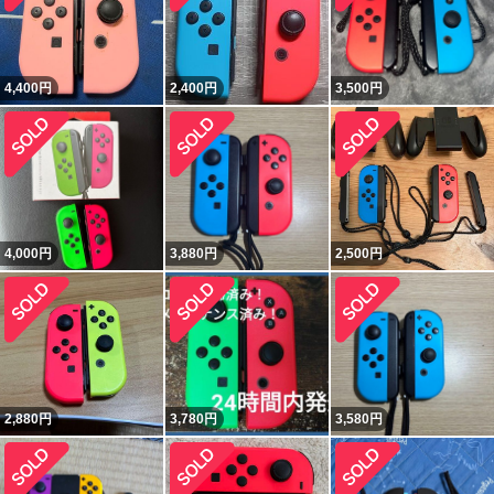
4,400
円
2,400
円
3,500
円
4,000
円
3,880
円
2,500
円
2,880
円
3,780
円
3,580
円