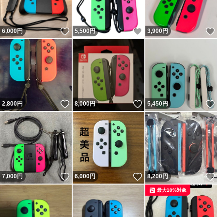
いいね！
いいね！
6,000
円
5,500
円
3,900
円
いいね！
いいね！
2,800
円
8,000
円
5,450
円
いいね！
いいね！
7,000
円
6,000
円
8,200
円
最大10%対象