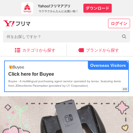
ログイン
カテゴリから探す
ブランドから探す
Overseas Visitors
Click here for Buyee
Buyee - A multilingual purchasing agent service operated by tenso, featuring items
from JDirectItems Fleamarket (provided by LY Corporation)