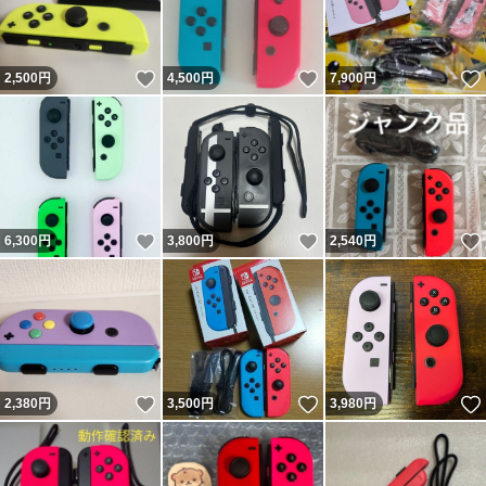
いいね！
いいね！
2,500
円
4,500
円
7,900
円
いいね！
いいね！
6,300
円
3,800
円
2,540
円
いいね！
いいね！
2,380
円
3,500
円
3,980
円