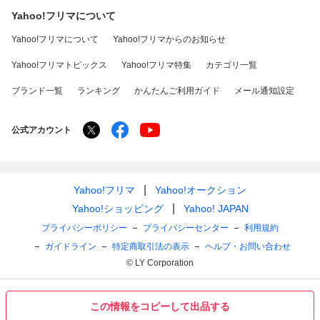
Yahoo!フリマについて
Yahoo!フリマについて
Yahoo!フリマからのお知らせ
Yahoo!フリマトピックス
Yahoo!フリマ特集
カテゴリ一覧
ブランド一覧
ランキング
かんたんご利用ガイド
メール通知設定
公式アカウント
Yahoo!フリマ
Yahoo!オークション
Yahoo!ショッピング
Yahoo! JAPAN
プライバシーポリシー
プライバシーセンター
利用規約
ガイドライン
特定商取引法の表示
ヘルプ・お問い合わせ
© LY Corporation
この情報をコピーして出品する