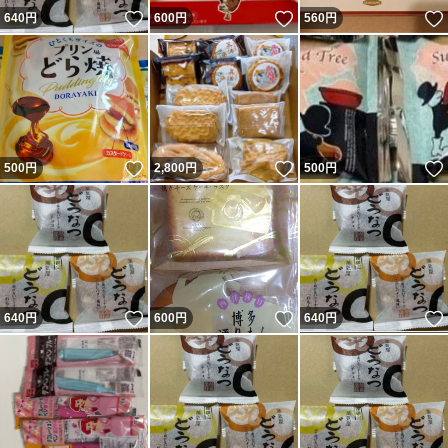
いいね！
いいね！
640
円
600
円
560
円
いいね！
いいね！
500
円
2,800
円
500
円
いいね！
いいね！
640
円
600
円
640
円