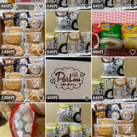
いいね！
いいね！
444
円
640
円
640
円
いいね！
いいね！
2,800
円
640
円
666
円
いいね！
いいね！
2,800
円
420
円
640
円