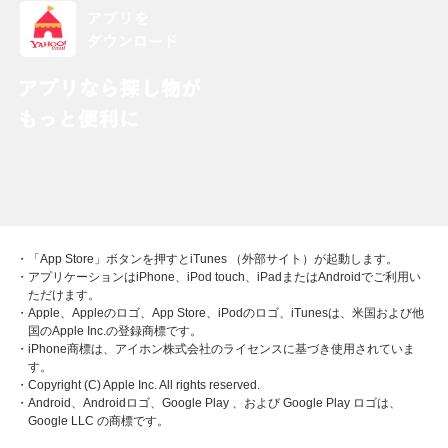
・「App Store」ボタンを押すとiTunes （外部サイト）が起動します。
・アプリケーションはiPhone、iPod touch、iPadまたはAndroidでご利用い
ただけます。
・Apple、Appleのロゴ、App Store、iPodのロゴ、iTunesは、米国および他
国のApple Inc.の登録商標です。
・iPhone商標は、アイホン株式会社のライセンスに基づき使用されていま
す。
・Copyright (C) Apple Inc. All rights reserved.
・Android、Androidロゴ、Google Play 、および Google Play ロゴは、
Google LLC の商標です。