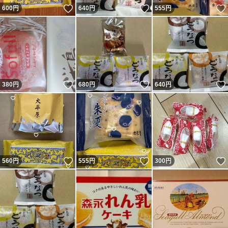
いいね！
いいね！
600
円
640
円
555
円
いいね！
いいね！
380
円
680
円
640
円
いいね！
いいね！
560
円
555
円
300
円