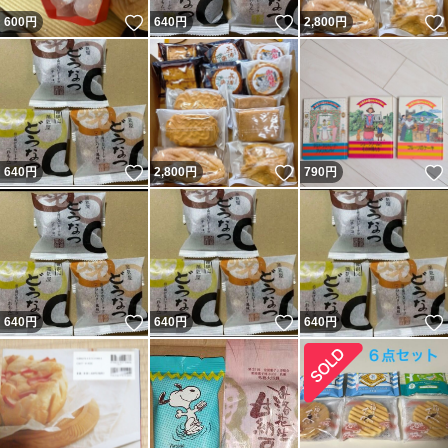
いいね！
いいね！
600
円
640
円
2,800
円
いいね！
いいね！
640
円
2,800
円
790
円
いいね！
いいね！
640
円
640
円
640
円