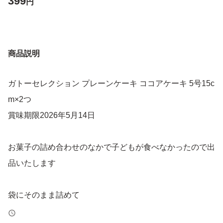
399
円
商品説明
ガトーセレクション プレーンケーキ ココアケーキ 5号15c
m×2つ
賞味期限2026年5月14日
お菓子の詰め合わせのなかで子どもが食べなかったので出
品いたします
袋にそのまま詰めて
ポスト投函で発送させていただきます！