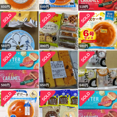
600
円
600
円
519
円
560
円
890
円
680
円
500
円
650
円
640
円