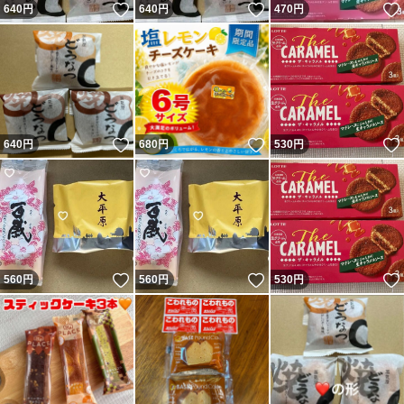
いいね！
いいね！
640
円
640
円
470
円
いいね！
いいね！
640
円
680
円
530
円
いいね！
いいね！
560
円
560
円
530
円