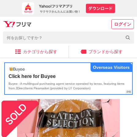
ログイン
カテゴリから探す
ブランドから探す
Overseas Visitors
Click here for Buyee
Buyee - A multilingual purchasing agent service operated by tenso, featuring items
from JDirectItems Fleamarket (provided by LY Corporation)