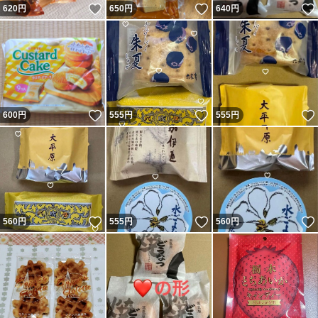
いいね！
いいね！
620
円
650
円
640
円
いいね！
いいね！
600
円
555
円
555
円
いいね！
いいね！
560
円
555
円
560
円