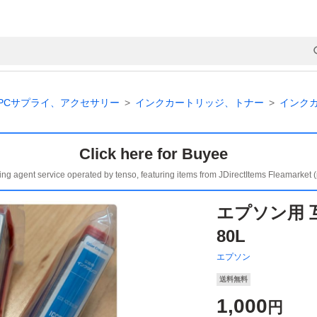
PCサプライ、アクセサリー
インクカートリッジ、トナー
インク
Click here for Buyee
ing agent service operated by tenso, featuring items from JDirectItems Fleamarket 
エプソン用
80L
エプソン
送料無料
1,000
円