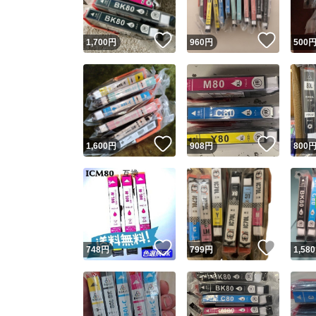
いいね！
いいね
1,700
円
960
円
500
いいね！
いいね
1,600
円
908
円
800
いいね！
いいね
748
円
799
円
1,580