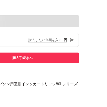
円
購入手続きへ
ionのエプソン用互換インクカートリッジ80Lシリーズ