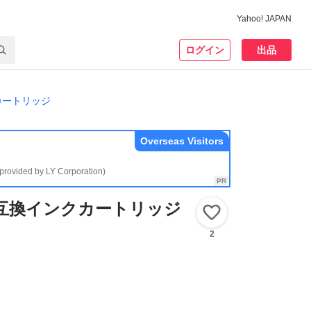
Yahoo! JAPAN
ログイン
出品
カートリッジ
Overseas Visitors
(provided by LY Corporation)
 互換インクカートリッジ
いいね！
2