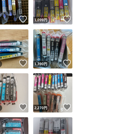
！
いいね！
いいね！
円
1,099
円
！
いいね！
いいね！
円
1,390
円
！
いいね！
いいね！
円
2,270
円