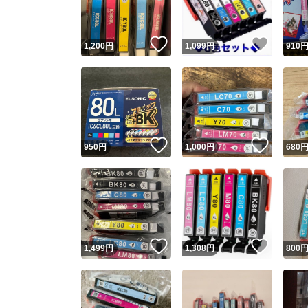
いいね！
いいね
1,200
円
1,099
円
910
いいね！
いいね
950
円
1,000
円
680
いいね！
いいね
1,499
円
1,308
円
800