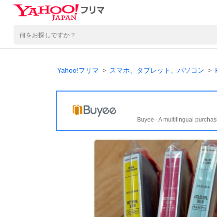
Yahoo!フリマ
スマホ、タブレット、パソコン
Buyee - A multilingual purchas