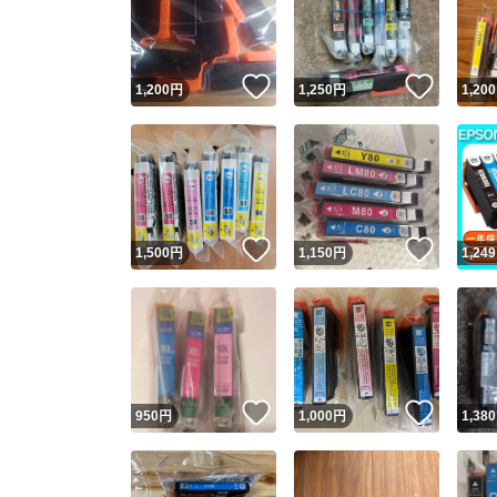
いいね！
いいね
1,200
円
1,250
円
1,200
いいね！
いいね
1,500
円
1,150
円
1,249
Yaho
安心取引
安心
いいね！
いいね
950
円
1,000
円
1,380
取引実績
取引