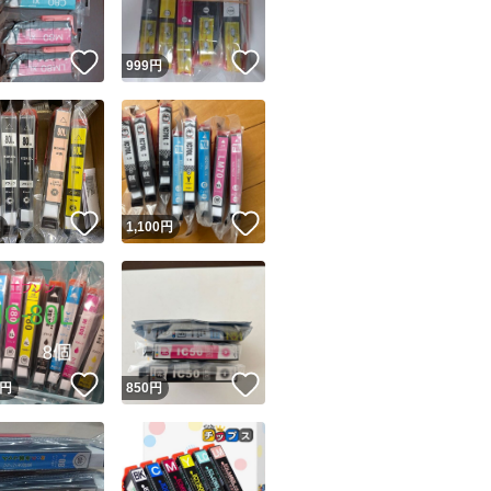
！
いいね！
いいね！
円
999
円
！
いいね！
いいね！
円
1,100
円
！
いいね！
いいね！
円
850
円