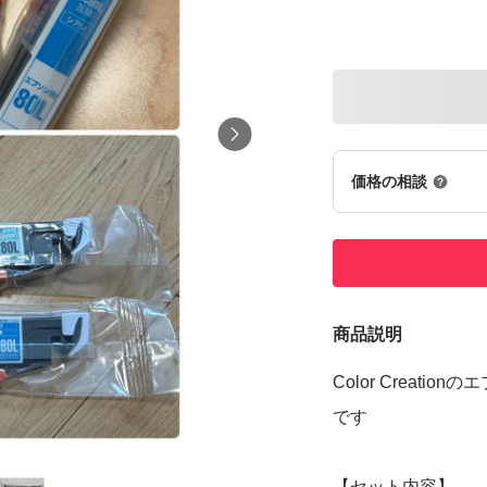
価格の相談
商品説明
Color Creat
です
【セット内容】