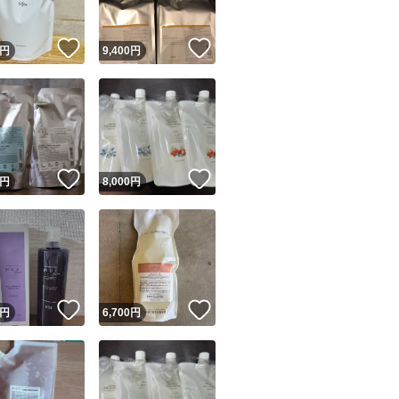
！
いいね！
いいね！
円
9,400
円
！
いいね！
いいね！
円
8,000
円
！
いいね！
いいね！
円
6,700
円