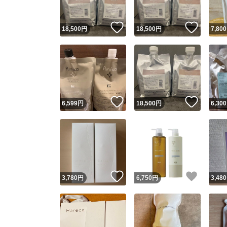
いいね！
いいね
18,500
円
18,500
円
7,800
いいね！
いいね
6,599
円
18,500
円
6,300
いいね！
いいね
3,780
円
6,750
円
3,480