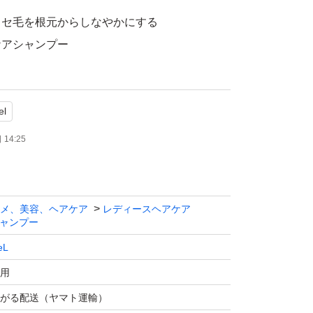
クセ毛を根元からしなやかにする
ケアシャンプー
el
14:25
メ、美容、ヘアケア
レディースヘアケア
ャンプー
eL
用
がる配送（ヤマト運輸）