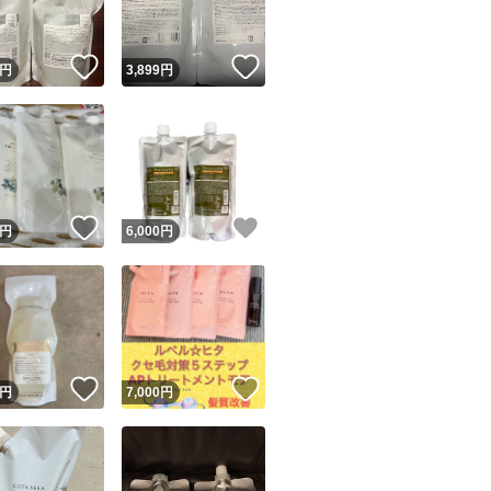
！
いいね！
いいね！
円
3,899
円
！
いいね！
いいね！
円
6,000
円
！
いいね！
いいね！
円
7,000
円