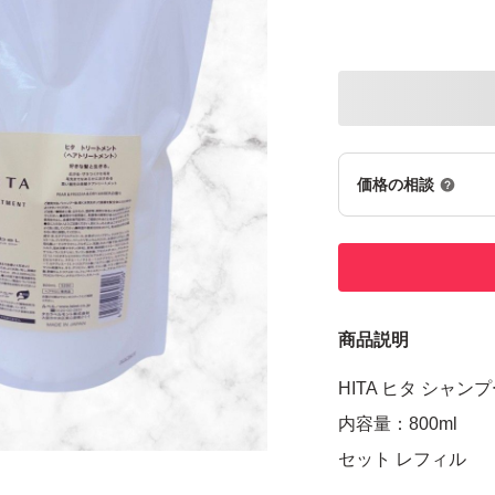
価格の相談
商品説明
HITA ヒタ シャ
内容量：800ml
セット レフィル