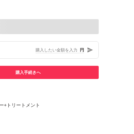
円
購入手続きへ
ンプー+トリートメント