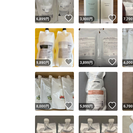
いいね！
いいね
6,899
円
3,900
円
7,700
いいね！
いいね
9,890
円
3,899
円
8,000
いいね！
いいね
8,000
円
5,999
円
6,700