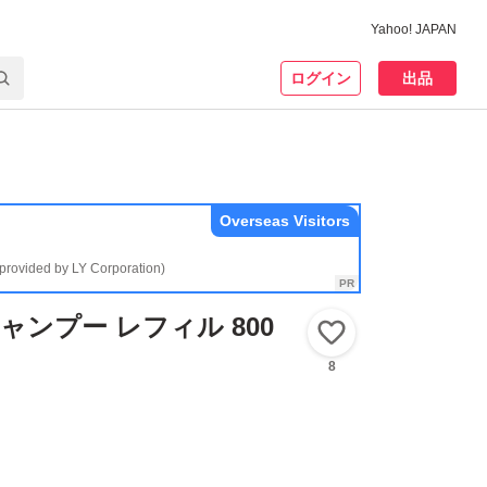
Yahoo! JAPAN
ログイン
出品
Overseas Visitors
(provided by LY Corporation)
 シャンプー レフィル 800
いいね！
8