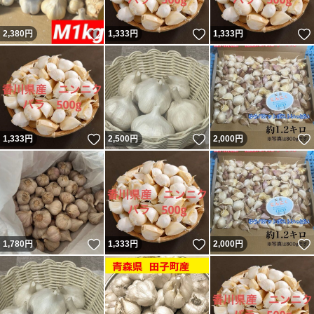
いいね！
いいね！
2,380
円
1,333
円
1,333
円
いいね！
いいね！
1,333
円
2,500
円
2,000
円
いいね！
いいね！
1,780
円
1,333
円
2,000
円