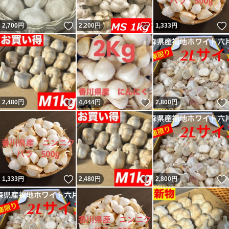
いいね！
いいね！
2,700
円
2,200
円
1,333
円
いいね！
いいね！
2,480
円
4,444
円
2,800
円
いいね！
いいね！
1,333
円
2,480
円
2,800
円