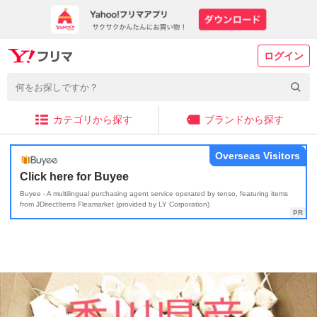
ログイン
カテゴリから探す
ブランドから探す
Overseas Visitors
Click here for Buyee
Buyee - A multilingual purchasing agent service operated by tenso, featuring items
from JDirectItems Fleamarket (provided by LY Corporation)