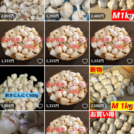
いいね！
いいね！
2,800
円
1,350
円
2,480
円
いいね！
いいね！
1,333
円
1,333
円
1,333
円
いいね！
いいね！
1,800
円
1,333
円
2,580
円