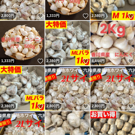
いいね！
いいね！
2,800
円
1,333
円
2,580
円
いいね！
いいね！
1,333
円
2,380
円
4,444
円
いいね！
いいね！
2,380
円
2,800
円
2,800
円