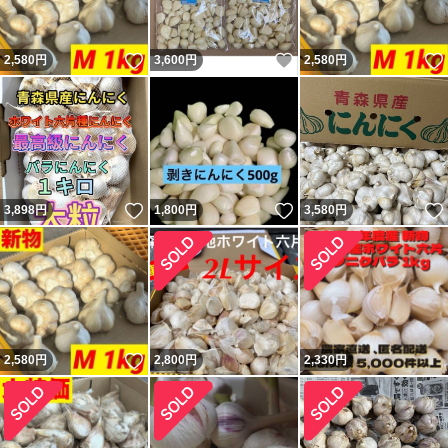
いいね！
いいね！
2,580
円
3,600
円
2,580
円
いいね！
いいね！
3,898
円
1,800
円
3,580
円
いいね！
2,580
円
2,800
円
2,330
円