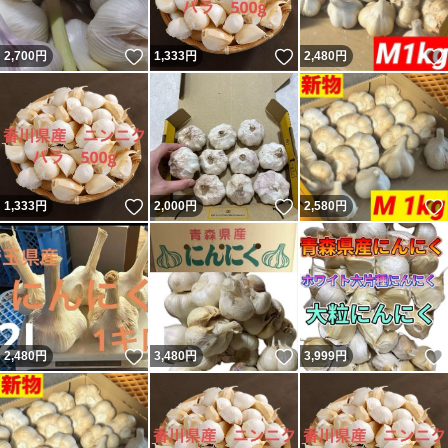
いいね！
いいね！
2,700
円
1,333
円
2,480
円
いいね！
いいね！
1,333
円
2,000
円
2,580
円
いいね！
いいね！
2,480
円
3,480
円
3,999
円