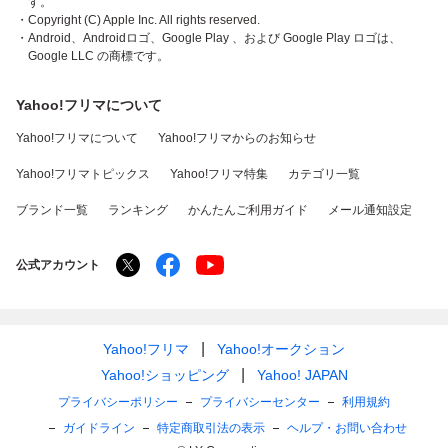
す。
・Copyright (C) Apple Inc. All rights reserved.
・Android、Androidロゴ、Google Play 、および Google Play ロゴは、
Google LLC の商標です。
Yahoo!フリマについて
Yahoo!フリマについて
Yahoo!フリマからのお知らせ
Yahoo!フリマトピックス
Yahoo!フリマ特集
カテゴリ一覧
ブランド一覧
ランキング
かんたんご利用ガイド
メール通知設定
公式アカウント
Yahoo!フリマ
Yahoo!オークション
Yahoo!ショッピング
Yahoo! JAPAN
プライバシーポリシー
プライバシーセンター
利用規約
ガイドライン
特定商取引法の表示
ヘルプ・お問い合わせ