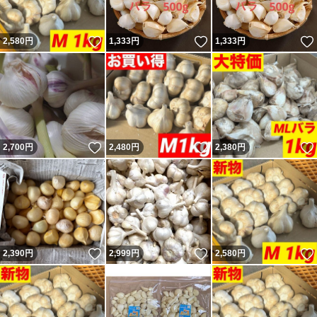
いいね！
いいね！
2,580
円
1,333
円
1,333
円
いいね！
いいね！
2,700
円
2,480
円
2,380
円
いいね！
いいね！
2,390
円
2,999
円
2,580
円