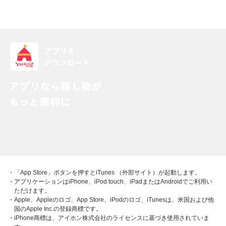
・「App Store」ボタンを押すとiTunes （外部サイト）が起動します。
・アプリケーションはiPhone、iPod touch、iPadまたはAndroidでご利用い
ただけます。
・Apple、Appleのロゴ、App Store、iPodのロゴ、iTunesは、米国および他
国のApple Inc.の登録商標です。
・iPhone商標は、アイホン株式会社のライセンスに基づき使用されていま