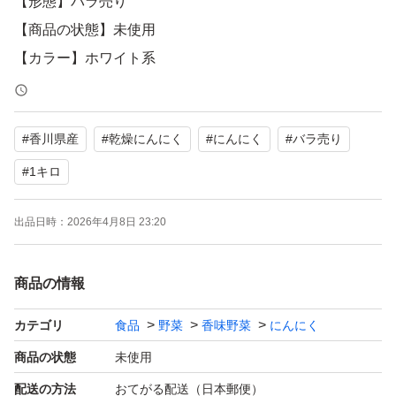
【形態】バラ売り
【商品の状態】未使用
【カラー】ホワイト系
よろしくお願いいたします。
#
香川県産
#
乾燥にんにく
#
にんにく
#
バラ売り
#
1キロ
出品日時：
2026年4月8日 23:20
商品の情報
カテゴリ
食品
野菜
香味野菜
にんにく
商品の状態
未使用
配送の方法
おてがる配送（日本郵便）