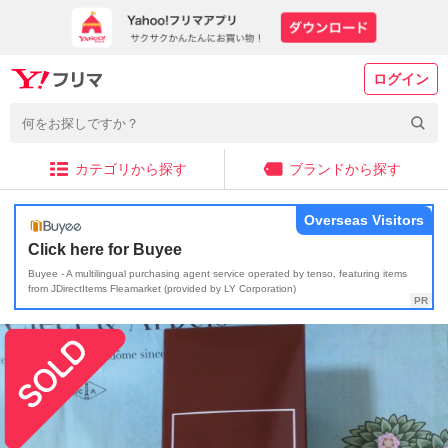
ログイン
カテゴリから探す
ブランドから探す
Overseas Visitors
Click here for Buyee
Buyee - A multilingual purchasing agent service operated by tenso, featuring items
from JDirectItems Fleamarket (provided by LY Corporation)