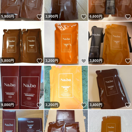
いいね！
いいね！
5,900
円
3,900
円
6,600
円
いいね！
いいね！
5,800
円
3,200
円
3,800
円
いいね！
いいね！
9,000
円
3,200
円
3,400
円