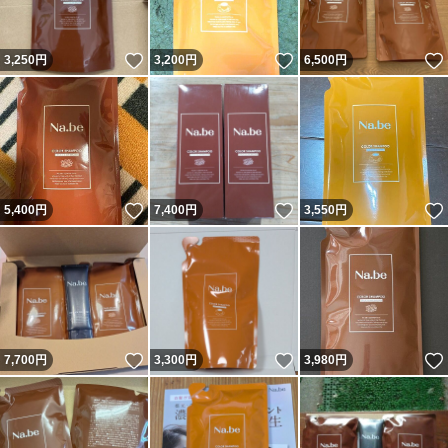
いいね！
いいね！
3,250
円
3,200
円
6,500
円
いいね！
いいね！
5,400
円
7,400
円
3,550
円
いいね！
いいね！
7,700
円
3,300
円
3,980
円