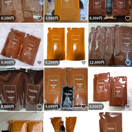
いいね！
いいね！
6,100
円
3,500
円
6,300
円
いいね！
いいね！
6,900
円
6,100
円
12,400
円
いいね！
いいね！
8,500
円
6,699
円
8,600
円