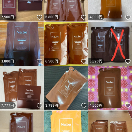
いいね！
いいね！
7,500
円
6,800
円
4,000
円
いいね！
いいね！
3,800
円
6,500
円
3,890
円
いいね！
いいね！
7,777
円
3,799
円
4,500
円