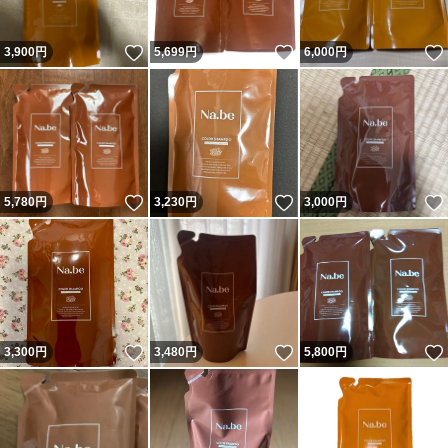
いいね！
いいね！
3,900
円
5,699
円
6,000
円
いいね！
いいね！
5,780
円
3,230
円
3,000
円
いいね！
いいね！
3,300
円
3,480
円
5,800
円