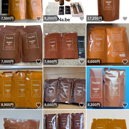
いいね！
いいね！
7,500
円
8,200
円
17,250
円
いいね！
いいね！
7,000
円
7,900
円
6,600
円
いいね！
いいね！
8,900
円
9,000
円
8,200
円