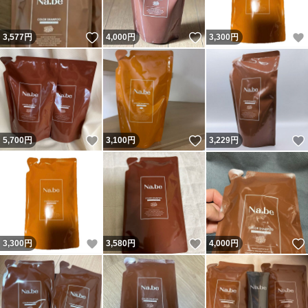
いいね！
いいね！
3,577
円
4,000
円
3,300
円
いいね！
いいね！
5,700
円
3,100
円
3,229
円
いいね！
いいね！
3,300
円
3,580
円
4,000
円