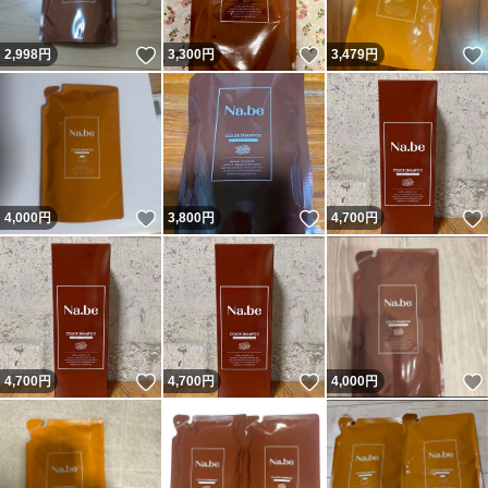
いいね！
いいね！
2,998
円
3,300
円
3,479
円
いいね！
いいね！
4,000
円
3,800
円
4,700
円
いいね！
いいね！
4,700
円
4,700
円
4,000
円