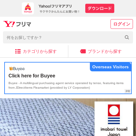
ログイン
カテゴリから探す
ブランドから探す
Overseas Visitors
Click here for Buyee
Buyee - A multilingual purchasing agent service operated by tenso, featuring items
from JDirectItems Fleamarket (provided by LY Corporation)