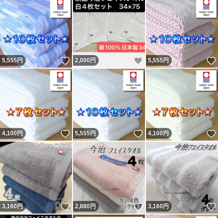
いいね！
いいね！
5,555
円
2,000
円
5,555
円
いいね！
いいね！
4,100
円
5,555
円
4,100
円
いいね！
いいね！
3,160
円
2,880
円
3,160
円