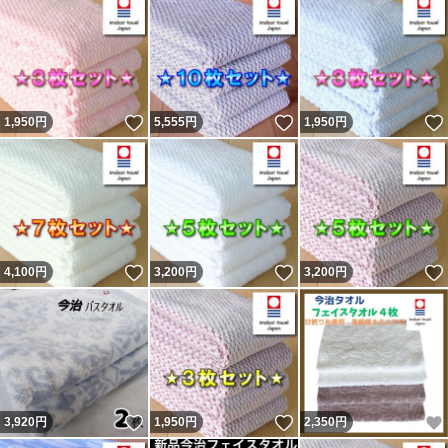
いいね！
いいね！
1,950
円
5,555
円
1,950
円
いいね！
いいね！
4,100
円
3,200
円
3,200
円
いいね！
いいね！
3,920
円
1,950
円
2,350
円