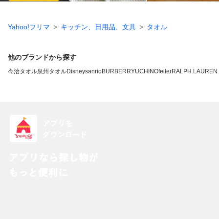
Yahoo!フリマ
キッチン、日用品、文具
タオル
他のブランドから探す
今治タオル
泉州タオル
Disney
sanrio
BURBERRY
UCHINO
feiler
RALPH LAUREN