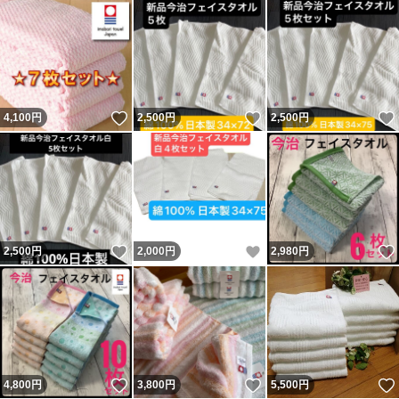
いいね！
いいね！
4,100
円
2,500
円
2,500
円
いいね！
いいね！
2,500
円
2,000
円
2,980
円
いいね！
いいね！
4,800
円
3,800
円
5,500
円