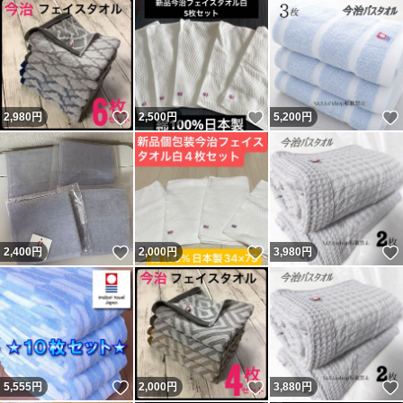
いいね！
いいね！
2,980
円
2,500
円
5,200
円
いいね！
いいね！
2,400
円
2,000
円
3,980
円
いいね！
いいね！
5,555
円
2,000
円
3,880
円