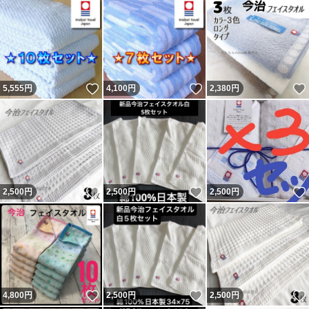
いいね！
いいね！
5,555
円
4,100
円
2,380
円
いいね！
いいね！
2,500
円
2,500
円
2,500
円
いいね！
いいね！
4,800
円
2,500
円
2,500
円