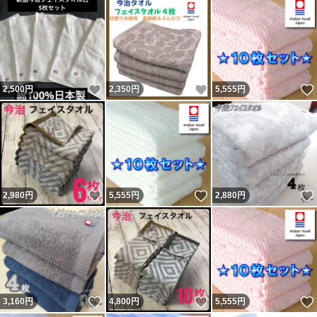
いいね！
いいね！
2,500
円
2,350
円
5,555
円
いいね！
いいね！
2,980
円
5,555
円
2,880
円
いいね！
いいね！
3,160
円
4,800
円
5,555
円