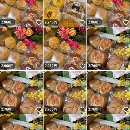
いいね！
いいね！
2,960
円
2,940
円
2,960
円
いいね！
いいね！
2,960
円
2,960
円
2,760
円
いいね！
いいね！
2,760
円
2,760
円
2,760
円