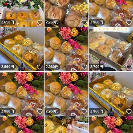
いいね！
いいね！
2,650
円
2,760
円
2,960
円
いいね！
いいね！
2,960
円
2,960
円
2,700
円
いいね！
いいね！
2,960
円
2,960
円
2,960
円