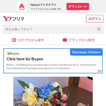
ログイン
カテゴリから探す
ブランドから探す
Overseas Visitors
Click here for Buyee
Buyee - A multilingual purchasing agent service operated by tenso, featuring items
from JDirectItems Fleamarket (provided by LY Corporation)