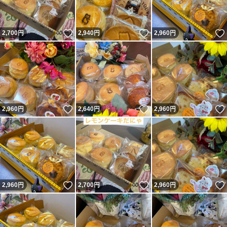
いいね！
いいね！
2,700
円
2,940
円
2,960
円
いいね！
いいね！
2,960
円
2,640
円
2,960
円
いいね！
いいね！
2,960
円
2,700
円
2,960
円