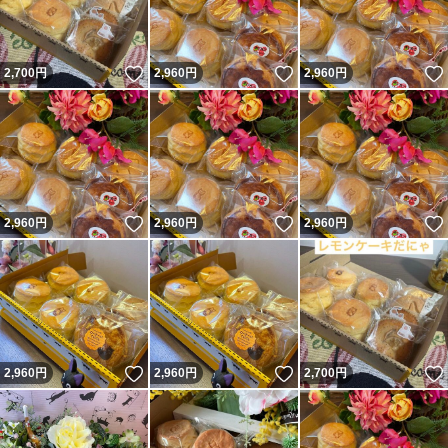
いいね！
いいね！
2,700
円
2,960
円
2,960
円
いいね！
いいね！
2,960
円
2,960
円
2,960
円
いいね！
いいね！
2,960
円
2,960
円
2,700
円